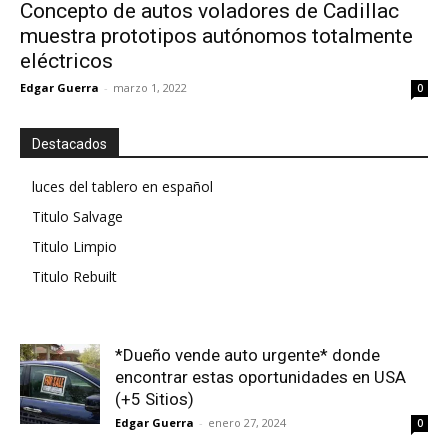
Concepto de autos voladores de Cadillac
muestra prototipos autónomos totalmente
eléctricos
Edgar Guerra
-
marzo 1, 2022
0
Destacados
luces del tablero en español
Titulo Salvage
Titulo Limpio
Titulo Rebuilt
*Dueño vende auto urgente* donde
encontrar estas oportunidades en USA
(+5 Sitios)
Edgar Guerra
-
enero 27, 2024
0