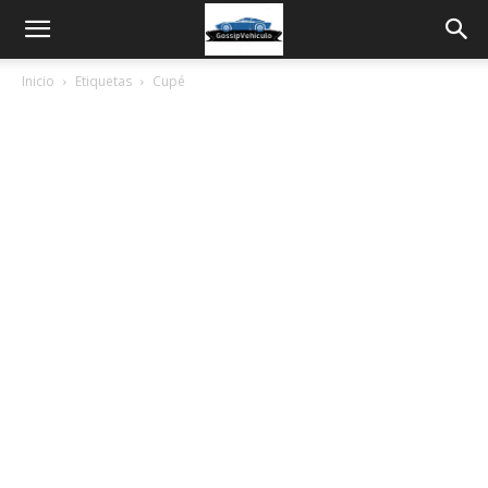
Inicio
Etiquetas
Cupé