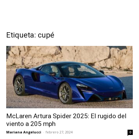
Etiqueta: cupé
McLaren Artura Spider 2025: El rugido del
viento a 205 mph
Mariana Angelucci
-
febrero 27, 2024
0