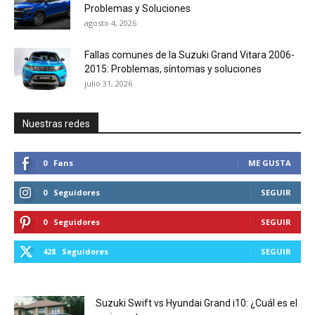
Problemas y Soluciones
agosto 4, 2026
Fallas comunes de la Suzuki Grand Vitara 2006-
2015: Problemas, síntomas y soluciones
julio 31, 2026
Nuestras redes
0
Fans
ME GUSTA
0
Seguidores
SEGUIR
0
Seguidores
SEGUIR
428
Seguidores
SEGUIR
Suzuki Swift vs Hyundai Grand i10: ¿Cuál es el