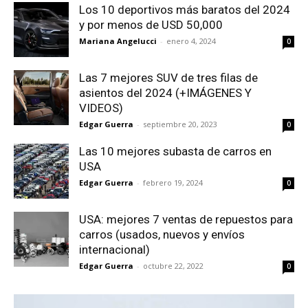
Los 10 deportivos más baratos del 2024
y por menos de USD 50,000
Mariana Angelucci
-
enero 4, 2024
0
Las 7 mejores SUV de tres filas de
asientos del 2024 (+IMÁGENES Y
VIDEOS)
Edgar Guerra
-
septiembre 20, 2023
0
Las 10 mejores subasta de carros en
USA
Edgar Guerra
-
febrero 19, 2024
0
USA: mejores 7 ventas de repuestos para
carros (usados, nuevos y envíos
internacional)
Edgar Guerra
-
octubre 22, 2022
0