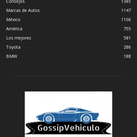
Consejos
1385
Marcas de Autos
1147
México
1106
América
755
Los mejores
581
Toyota
286
BMW
188