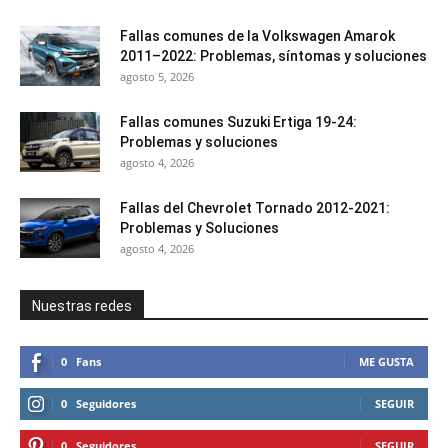
Fallas comunes de la Volkswagen Amarok
2011–2022: Problemas, síntomas y soluciones
agosto 5, 2026
Fallas comunes Suzuki Ertiga 19-24:
Problemas y soluciones
agosto 4, 2026
Fallas del Chevrolet Tornado 2012-2021:
Problemas y Soluciones
agosto 4, 2026
Nuestras redes
0
Fans
ME GUSTA
0
Seguidores
SEGUIR
0
Seguidores
SEGUIR