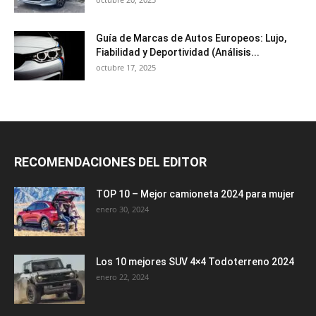
Guía de Marcas de Autos Europeos: Lujo,
Fiabilidad y Deportividad (Análisis...
octubre 17, 2025
RECOMENDACIONES DEL EDITOR
TOP 10 – Mejor camioneta 2024 para mujer
enero 30, 2024
Los 10 mejores SUV 4×4 Todoterreno 2024
enero 22, 2024