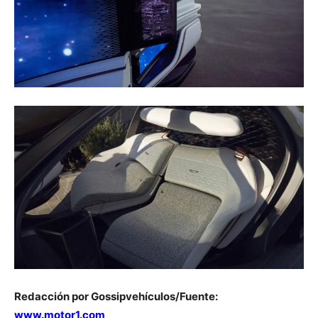
Redacción por Gossipvehículos/Fuente:
www.motor1.com