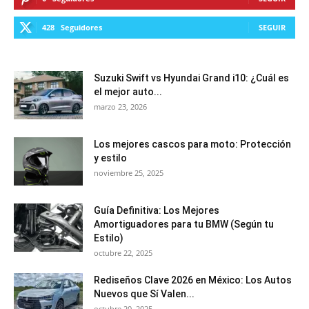
428
Seguidores
SEGUIR
Suzuki Swift vs Hyundai Grand i10: ¿Cuál es
el mejor auto...
marzo 23, 2026
Los mejores cascos para moto: Protección
y estilo
noviembre 25, 2025
Guía Definitiva: Los Mejores
Amortiguadores para tu BMW (Según tu
Estilo)
octubre 22, 2025
Rediseños Clave 2026 en México: Los Autos
Nuevos que Sí Valen...
octubre 20, 2025