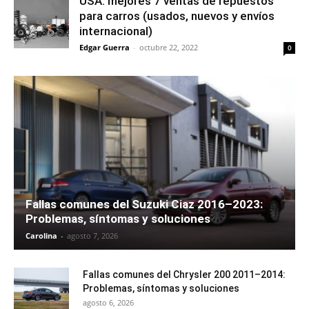
USA: mejores 7 ventas de repuestos
para carros (usados, nuevos y envíos
internacional)
Edgar Guerra
-
octubre 22, 2022
0
Fallas comunes del Suzuki Ciaz 2016–2023:
Problemas, síntomas y soluciones
Carolina
-
agosto 7, 2026
Fallas comunes del Chrysler 200 2011–2014:
Problemas, síntomas y soluciones
agosto 6, 2026