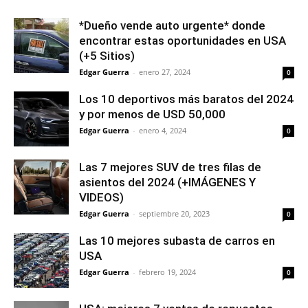
*Dueño vende auto urgente* donde
encontrar estas oportunidades en USA
(+5 Sitios)
Edgar Guerra
-
enero 27, 2024
0
Los 10 deportivos más baratos del 2024
y por menos de USD 50,000
Edgar Guerra
-
enero 4, 2024
0
Las 7 mejores SUV de tres filas de
asientos del 2024 (+IMÁGENES Y
VIDEOS)
Edgar Guerra
-
septiembre 20, 2023
0
Las 10 mejores subasta de carros en
USA
Edgar Guerra
-
febrero 19, 2024
0