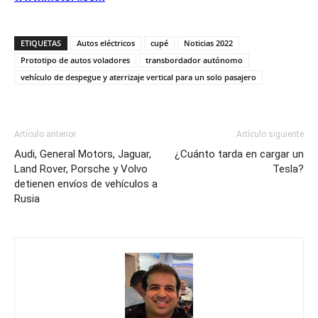
ETIQUETAS
Autos eléctricos
cupé
Noticias 2022
Prototipo de autos voladores
transbordador autónomo
vehículo de despegue y aterrizaje vertical para un solo pasajero
Artículo anterior
Artículo siguiente
Audi, General Motors, Jaguar,
¿Cuánto tarda en cargar un
Land Rover, Porsche y Volvo
Tesla?
detienen envíos de vehículos a
Rusia