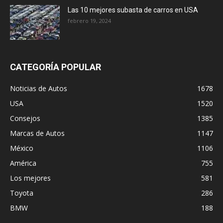
Las 10 mejores subasta de carros en USA
febrero 19, 2024
CATEGORÍA POPULAR
Noticias de Autos
1678
USA
1520
Consejos
1385
Marcas de Autos
1147
México
1106
América
755
Los mejores
581
Toyota
286
BMW
188