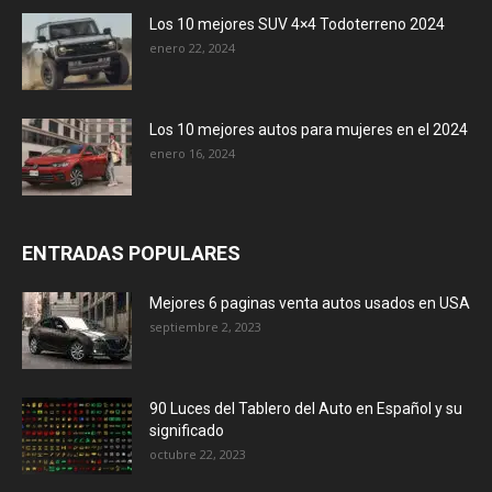
Los 10 mejores SUV 4×4 Todoterreno 2024
enero 22, 2024
Los 10 mejores autos para mujeres en el 2024
enero 16, 2024
ENTRADAS POPULARES
Mejores 6 paginas venta autos usados en USA
septiembre 2, 2023
90 Luces del Tablero del Auto en Español y su
significado
octubre 22, 2023