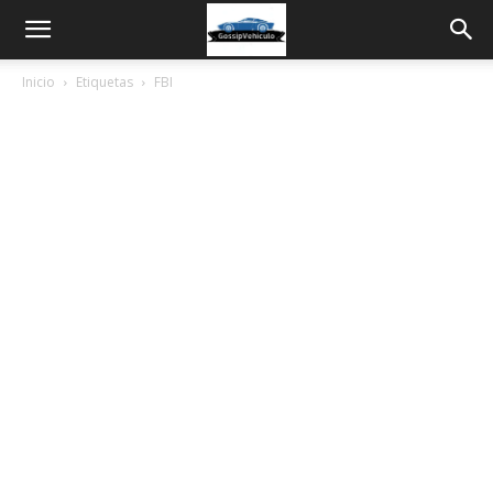
Inicio
Etiquetas
FBI