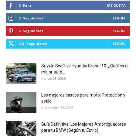
0
Fans
ME GUSTA
0
Seguidores
SEGUIR
0
Seguidores
SEGUIR
428
Seguidores
SEGUIR
Suzuki Swift vs Hyundai Grand i10: ¿Cuál es el
mejor auto...
marzo 23, 2026
Los mejores cascos para moto: Protección y
estilo
noviembre 25, 2025
Guía Definitiva: Los Mejores Amortiguadores
para tu BMW (Según tu Estilo)