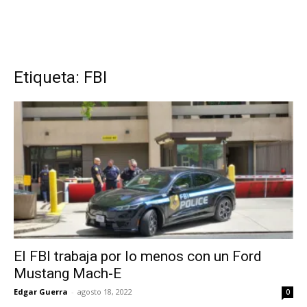
Etiqueta: FBI
El FBI trabaja por lo menos con un Ford
Mustang Mach-E
Edgar Guerra
-
agosto 18, 2022
0