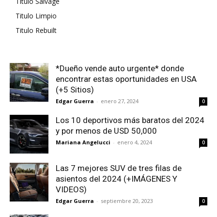
Titulo Salvage
Titulo Limpio
Titulo Rebuilt
*Dueño vende auto urgente* donde
encontrar estas oportunidades en USA
(+5 Sitios)
Edgar Guerra
-
enero 27, 2024
0
Los 10 deportivos más baratos del 2024
y por menos de USD 50,000
Mariana Angelucci
-
enero 4, 2024
0
Las 7 mejores SUV de tres filas de
asientos del 2024 (+IMÁGENES Y
VIDEOS)
Edgar Guerra
-
septiembre 20, 2023
0