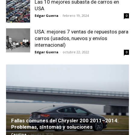
Las 10 mejores subasta de carros en
USA
Edgar Guerra
-
febrero 19, 2024
0
USA: mejores 7 ventas de repuestos para
carros (usados, nuevos y envíos
internacional)
Edgar Guerra
-
octubre 22, 2022
0
Fallas comunes del Chrysler 200 2011–2014:
Problemas, síntomas y soluciones
Carolina
-
agosto 6, 2026