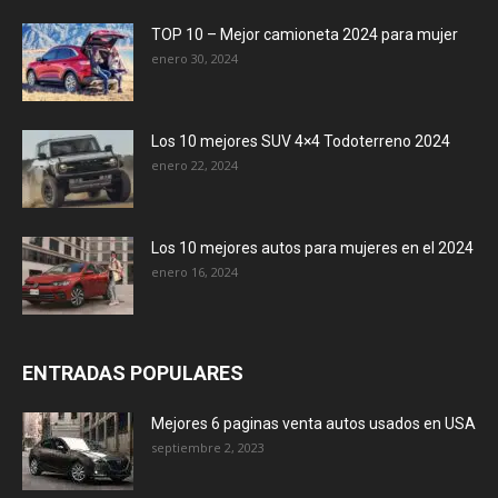
TOP 10 – Mejor camioneta 2024 para mujer
enero 30, 2024
Los 10 mejores SUV 4×4 Todoterreno 2024
enero 22, 2024
Los 10 mejores autos para mujeres en el 2024
enero 16, 2024
ENTRADAS POPULARES
Mejores 6 paginas venta autos usados en USA
septiembre 2, 2023