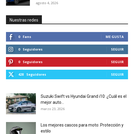
agosto 4, 2026
Nuestras redes
0
Fans
ME GUSTA
0
Seguidores
SEGUIR
0
Seguidores
SEGUIR
428
Seguidores
SEGUIR
Suzuki Swift vs Hyundai Grand i10: ¿Cuál es el
mejor auto...
marzo 23, 2026
Los mejores cascos para moto: Protección y
estilo