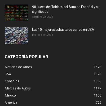
90 Luces del Tablero del Auto en Español y su
significado
octubre 22, 2023
Las 10 mejores subasta de carros en USA
febrero 19, 2024
CATEGORÍA POPULAR
Noticias de Autos
1678
USA
1520
Consejos
1386
Marcas de Autos
1147
México
1106
América
755