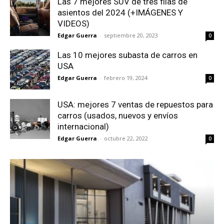
Las 7 mejores SUV de tres filas de
asientos del 2024 (+IMÁGENES Y
VIDEOS)
Edgar Guerra
-
septiembre 20, 2023
0
Las 10 mejores subasta de carros en
USA
Edgar Guerra
-
febrero 19, 2024
0
USA: mejores 7 ventas de repuestos para
carros (usados, nuevos y envíos
internacional)
Edgar Guerra
-
octubre 22, 2022
0