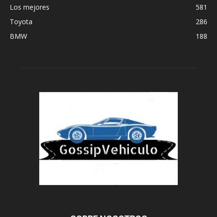
Los mejores
581
Toyota
286
BMW
188