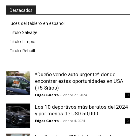
Destacados
luces del tablero en español
Titulo Salvage
Titulo Limpio
Titulo Rebuilt
*Dueño vende auto urgente* donde
encontrar estas oportunidades en USA
(+5 Sitios)
Edgar Guerra
-
enero 27, 2024
0
Los 10 deportivos más baratos del 2024
y por menos de USD 50,000
Edgar Guerra
-
enero 4, 2024
0