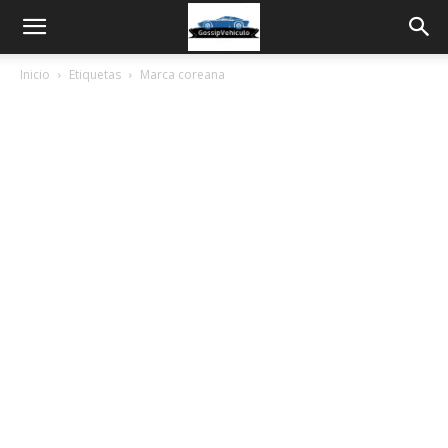
Inicio
Etiquetas
Marca coreana