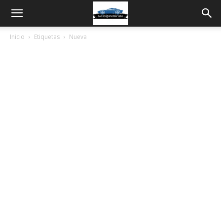
Inicio
Etiquetas
Nueva