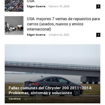
USA
Edgar Guerra
-
febrero 19, 2024
0
USA: mejores 7 ventas de repuestos para
carros (usados, nuevos y envíos
internacional)
Edgar Guerra
-
octubre 22, 2022
0
Fallas comunes del Chrysler 200 2011–2014:
Problemas, síntomas y soluciones
Carolina
-
agosto 6, 2026