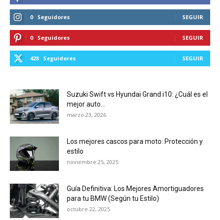
0
Seguidores
SEGUIR
0
Seguidores
SEGUIR
428
Seguidores
SEGUIR
Suzuki Swift vs Hyundai Grand i10: ¿Cuál es el
mejor auto...
marzo 23, 2026
Los mejores cascos para moto: Protección y
estilo
noviembre 25, 2025
Guía Definitiva: Los Mejores Amortiguadores
para tu BMW (Según tu Estilo)
octubre 22, 2025