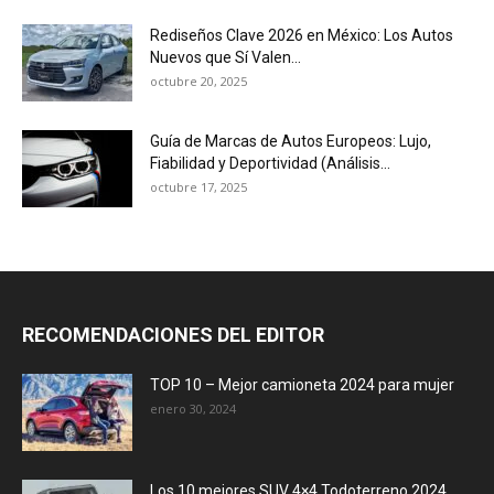
Rediseños Clave 2026 en México: Los Autos
Nuevos que Sí Valen...
octubre 20, 2025
Guía de Marcas de Autos Europeos: Lujo,
Fiabilidad y Deportividad (Análisis...
octubre 17, 2025
RECOMENDACIONES DEL EDITOR
TOP 10 – Mejor camioneta 2024 para mujer
enero 30, 2024
Los 10 mejores SUV 4×4 Todoterreno 2024