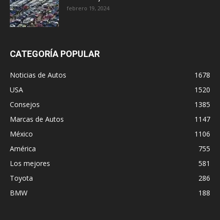
febrero 19, 2024
CATEGORÍA POPULAR
Noticias de Autos
1678
USA
1520
Consejos
1385
Marcas de Autos
1147
México
1106
América
755
Los mejores
581
Toyota
286
BMW
188