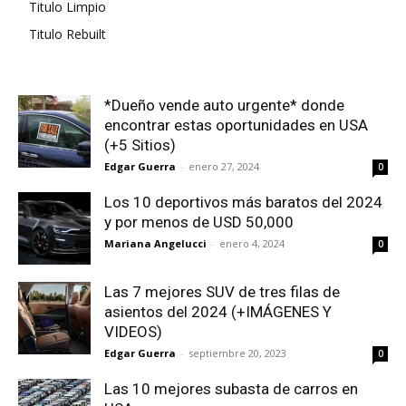
Titulo Limpio
Titulo Rebuilt
*Dueño vende auto urgente* donde
encontrar estas oportunidades en USA
(+5 Sitios)
Edgar Guerra
-
enero 27, 2024
0
Los 10 deportivos más baratos del 2024
y por menos de USD 50,000
Mariana Angelucci
-
enero 4, 2024
0
Las 7 mejores SUV de tres filas de
asientos del 2024 (+IMÁGENES Y
VIDEOS)
Edgar Guerra
-
septiembre 20, 2023
0
Las 10 mejores subasta de carros en