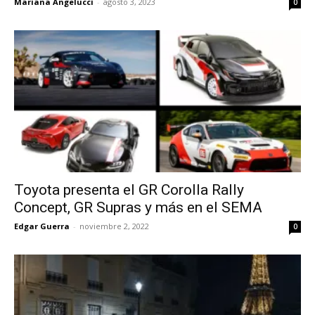
Mariana Angelucci
-
agosto 3, 2023
0
Toyota presenta el GR Corolla Rally
Concept, GR Supras y más en el SEMA
Edgar Guerra
-
noviembre 2, 2022
0