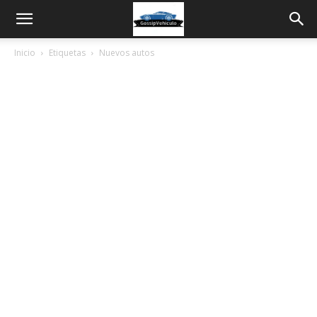
Inicio
Etiquetas
Nuevos autos