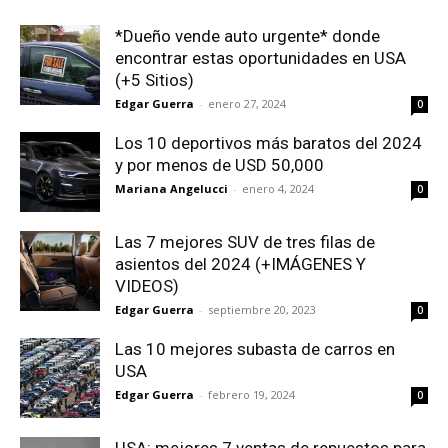
*Dueño vende auto urgente* donde
encontrar estas oportunidades en USA
(+5 Sitios)
Edgar Guerra
-
enero 27, 2024
0
Los 10 deportivos más baratos del 2024
y por menos de USD 50,000
Mariana Angelucci
-
enero 4, 2024
0
Las 7 mejores SUV de tres filas de
asientos del 2024 (+IMÁGENES Y
VIDEOS)
Edgar Guerra
-
septiembre 20, 2023
0
Las 10 mejores subasta de carros en
USA
Edgar Guerra
-
febrero 19, 2024
0