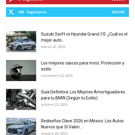
428
Seguidores
SEGUIR
Suzuki Swift vs Hyundai Grand i10: ¿Cuál es el
mejor auto...
marzo 23, 2026
Los mejores cascos para moto: Protección y
estilo
noviembre 25, 2025
Guía Definitiva: Los Mejores Amortiguadores
para tu BMW (Según tu Estilo)
octubre 22, 2025
Rediseños Clave 2026 en México: Los Autos
Nuevos que Sí Valen...
octubre 20, 2025