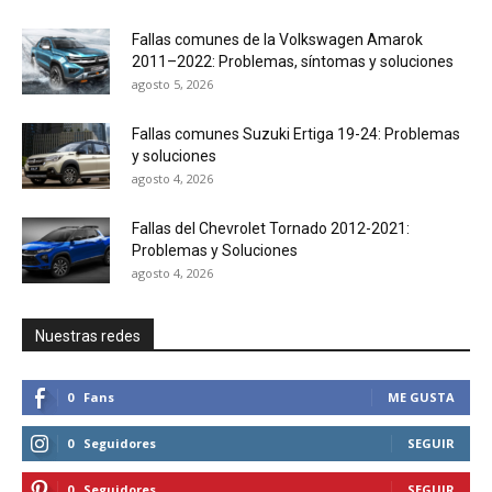
Fallas comunes de la Volkswagen Amarok
2011–2022: Problemas, síntomas y soluciones
agosto 5, 2026
Fallas comunes Suzuki Ertiga 19-24: Problemas
y soluciones
agosto 4, 2026
Fallas del Chevrolet Tornado 2012-2021:
Problemas y Soluciones
agosto 4, 2026
Nuestras redes
0
Fans
ME GUSTA
0
Seguidores
SEGUIR
0
Seguidores
SEGUIR