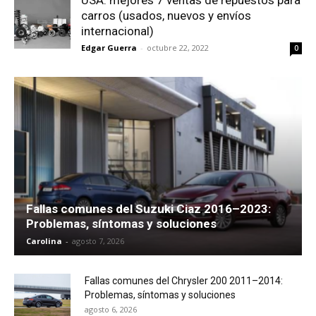
USA: mejores 7 ventas de repuestos para
carros (usados, nuevos y envíos
internacional)
Edgar Guerra
-
octubre 22, 2022
0
Fallas comunes del Suzuki Ciaz 2016–2023:
Problemas, síntomas y soluciones
Carolina
-
agosto 7, 2026
Fallas comunes del Chrysler 200 2011–2014:
Problemas, síntomas y soluciones
agosto 6, 2026