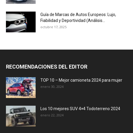
Guía de Marcas de Autos Europeos: Lujo,
Fiabilidad y Deportividad (Análisis...
octubre 17, 2025
RECOMENDACIONES DEL EDITOR
TOP 10 – Mejor camioneta 2024 para mujer
enero 30, 2024
Los 10 mejores SUV 4×4 Todoterreno 2024
enero 22, 2024