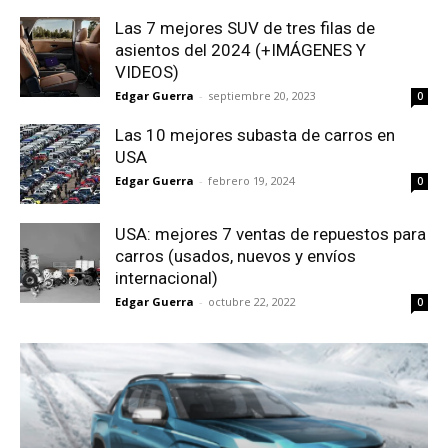
Las 7 mejores SUV de tres filas de
asientos del 2024 (+IMÁGENES Y
VIDEOS)
Edgar Guerra
-
septiembre 20, 2023
0
Las 10 mejores subasta de carros en
USA
Edgar Guerra
-
febrero 19, 2024
0
USA: mejores 7 ventas de repuestos para
carros (usados, nuevos y envíos
internacional)
Edgar Guerra
-
octubre 22, 2022
0