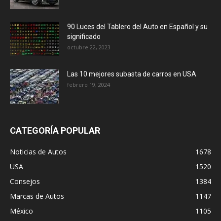
90 Luces del Tablero del Auto en Español y su
significado
octubre 22, 2023
Las 10 mejores subasta de carros en USA
febrero 19, 2024
CATEGORÍA POPULAR
Noticias de Autos
1678
USA
1520
Consejos
1384
Marcas de Autos
1147
México
1105