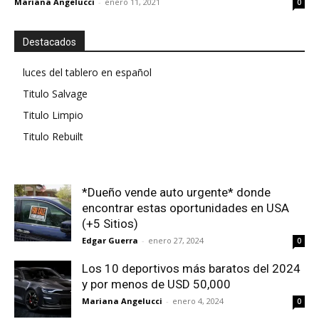
Mariana Angelucci
-
enero 11, 2021
0
Destacados
luces del tablero en español
Titulo Salvage
Titulo Limpio
Titulo Rebuilt
*Dueño vende auto urgente* donde
encontrar estas oportunidades en USA
(+5 Sitios)
Edgar Guerra
-
enero 27, 2024
0
Los 10 deportivos más baratos del 2024
y por menos de USD 50,000
Mariana Angelucci
-
enero 4, 2024
0