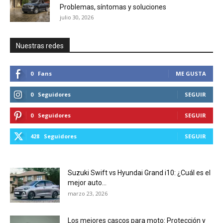
Problemas, síntomas y soluciones
julio 30, 2026
Nuestras redes
0
Fans
ME GUSTA
0
Seguidores
SEGUIR
0
Seguidores
SEGUIR
428
Seguidores
SEGUIR
Suzuki Swift vs Hyundai Grand i10: ¿Cuál es el
mejor auto...
marzo 23, 2026
Los mejores cascos para moto: Protección y