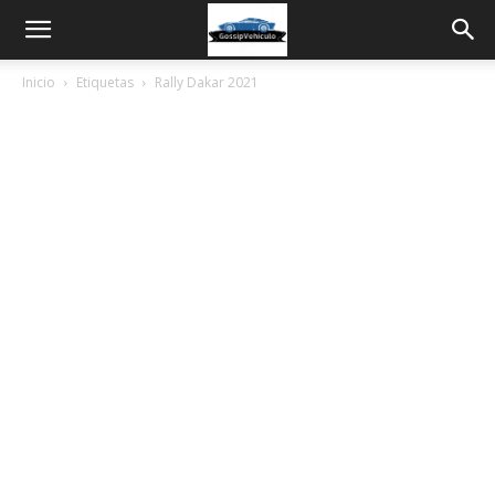
Inicio
Etiquetas
Rally Dakar 2021