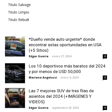
Titulo Salvage
Titulo Limpio
Titulo Rebuilt
*Dueño vende auto urgente* donde
encontrar estas oportunidades en USA
(+5 Sitios)
Edgar Guerra
-
enero 27, 2024
0
Los 10 deportivos más baratos del 2024
y por menos de USD 50,000
Mariana Angelucci
-
enero 4, 2024
0
Las 7 mejores SUV de tres filas de
asientos del 2024 (+IMÁGENES Y
VIDEOS)
Edgar Guerra
-
septiembre 20, 2023
0