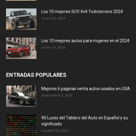
Los 10 mejores SUV 4×4 Todoterreno 2024
enero 22, 2024
Los 10 mejores autos para mujeres en el 2024
enero 16, 2024
ENTRADAS POPULARES
Mejores 6 paginas venta autos usados en USA
septiembre 2, 2023
90 Luces del Tablero del Auto en Español y su
significado
octubre 22, 2023