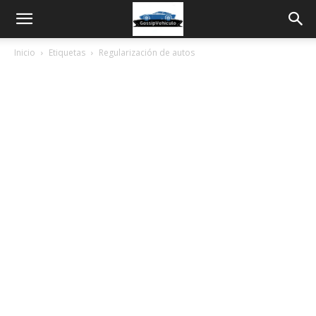
Inicio
Etiquetas
Regularización de autos