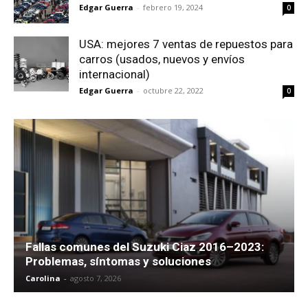
Edgar Guerra
-
febrero 19, 2024
0
USA: mejores 7 ventas de repuestos para
carros (usados, nuevos y envíos
internacional)
Edgar Guerra
-
octubre 22, 2022
0
Fallas comunes del Suzuki Ciaz 2016–2023:
Problemas, síntomas y soluciones
Carolina
-
agosto 7, 2026