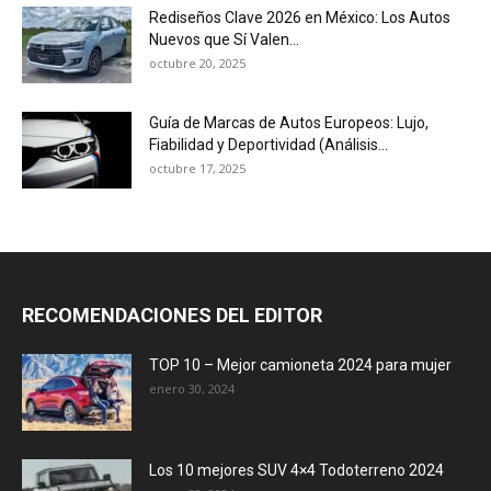
Rediseños Clave 2026 en México: Los Autos
Nuevos que Sí Valen...
octubre 20, 2025
Guía de Marcas de Autos Europeos: Lujo,
Fiabilidad y Deportividad (Análisis...
octubre 17, 2025
RECOMENDACIONES DEL EDITOR
TOP 10 – Mejor camioneta 2024 para mujer
enero 30, 2024
Los 10 mejores SUV 4×4 Todoterreno 2024