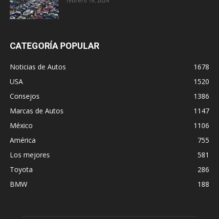
febrero 19, 2024
CATEGORÍA POPULAR
Noticias de Autos
1678
USA
1520
Consejos
1386
Marcas de Autos
1147
México
1106
América
755
Los mejores
581
Toyota
286
BMW
188