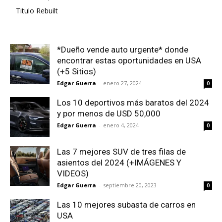
Titulo Rebuilt
*Dueño vende auto urgente* donde
encontrar estas oportunidades en USA
(+5 Sitios)
Edgar Guerra
-
enero 27, 2024
0
Los 10 deportivos más baratos del 2024
y por menos de USD 50,000
Edgar Guerra
-
enero 4, 2024
0
Las 7 mejores SUV de tres filas de
asientos del 2024 (+IMÁGENES Y
VIDEOS)
Edgar Guerra
-
septiembre 20, 2023
0
Las 10 mejores subasta de carros en
USA