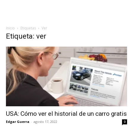
Inicio
Etiquetas
Ver
Etiqueta: ver
USA: Cómo ver el historial de un carro gratis
Edgar Guerra
-
agosto 17, 2022
0