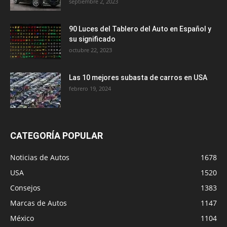
septiembre 2, 2023
90 Luces del Tablero del Auto en Español y
su significado
octubre 22, 2023
Las 10 mejores subasta de carros en USA
febrero 19, 2024
CATEGORÍA POPULAR
Noticias de Autos
1678
USA
1520
Consejos
1383
Marcas de Autos
1147
México
1104