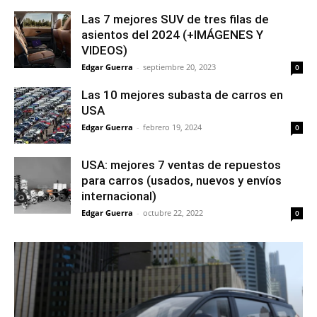
Las 7 mejores SUV de tres filas de
asientos del 2024 (+IMÁGENES Y
VIDEOS)
Edgar Guerra
-
septiembre 20, 2023
0
Las 10 mejores subasta de carros en
USA
Edgar Guerra
-
febrero 19, 2024
0
USA: mejores 7 ventas de repuestos
para carros (usados, nuevos y envíos
internacional)
Edgar Guerra
-
octubre 22, 2022
0