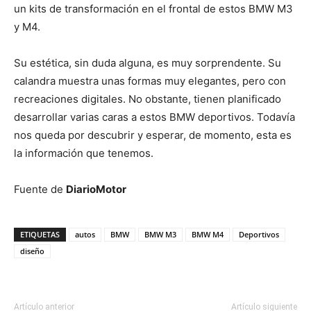
un kits de transformación en el frontal de estos BMW M3
y M4.
Su estética, sin duda alguna, es muy sorprendente. Su
calandra muestra unas formas muy elegantes, pero con
recreaciones digitales. No obstante, tienen planificado
desarrollar varias caras a estos BMW deportivos. Todavía
nos queda por descubrir y esperar, de momento, esta es
la información que tenemos.
Fuente de
DiarioMotor
ETIQUETAS
autos
BMW
BMW M3
BMW M4
Deportivos
diseño
Artículo anterior
Artículo siguiente