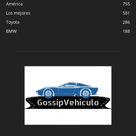
América
755
Los mejores
581
Toyota
286
BMW
188