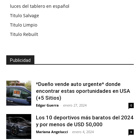
luces del tablero en español
Titulo Salvage
Titulo Limpio
Titulo Rebuilt
Publicidad
*Dueño vende auto urgente* donde
encontrar estas oportunidades en USA
(+5 Sitios)
Edgar Guerra
-
enero 27, 2024
0
Los 10 deportivos más baratos del 2024
y por menos de USD 50,000
Mariana Angelucci
-
enero 4, 2024
0