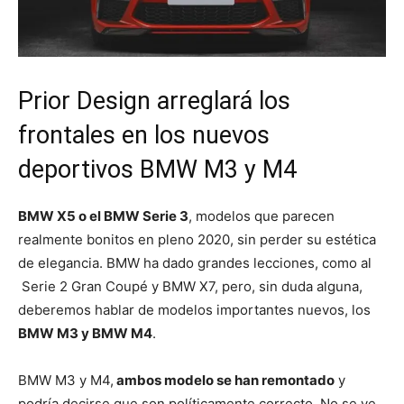
Prior Design arreglará los
frontales en los nuevos
deportivos BMW M3 y M4
BMW X5 o el BMW Serie 3
, modelos que parecen
realmente bonitos en pleno 2020, sin perder su estética
de elegancia. BMW ha dado grandes lecciones, como al
Serie 2 Gran Coupé y BMW X7, pero, sin duda alguna,
deberemos hablar de modelos importantes nuevos, los
BMW M3 y BMW M4
.
BMW M3 y M4,
ambos modelo se han remontado
y
podría decirse que son políticamente correcto. No se ve