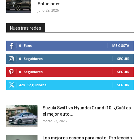
Soluciones
julio 29, 2026
Nuestras redes
0
Fans
ME GUSTA
0
Seguidores
SEGUIR
0
Seguidores
SEGUIR
428
Seguidores
SEGUIR
Suzuki Swift vs Hyundai Grand i10: ¿Cuál es
el mejor auto...
marzo 23, 2026
Los mejores cascos para moto: Protección