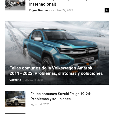
internacional)
Edgar Guerra
-
octubre 22, 2022
0
Fallas comunes de la Volkswagen Amarok
2011–2022: Problemas, síntomas y soluciones
Carolina
-
agosto 5, 2026
Fallas comunes Suzuki Ertiga 19-24:
Problemas y soluciones
agosto 4, 2026