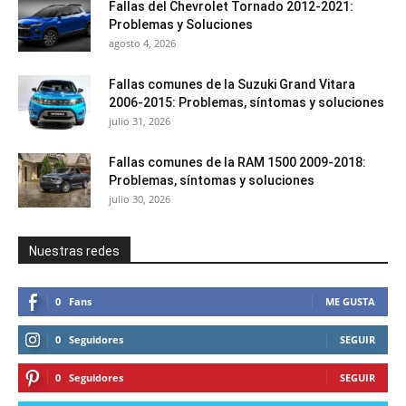
Fallas del Chevrolet Tornado 2012-2021:
Problemas y Soluciones
agosto 4, 2026
Fallas comunes de la Suzuki Grand Vitara
2006-2015: Problemas, síntomas y soluciones
julio 31, 2026
Fallas comunes de la RAM 1500 2009-2018:
Problemas, síntomas y soluciones
julio 30, 2026
Nuestras redes
0
Fans
ME GUSTA
0
Seguidores
SEGUIR
0
Seguidores
SEGUIR