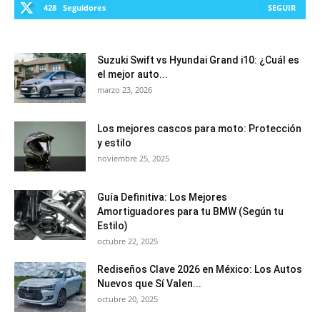
428
Seguidores
SEGUIR
Suzuki Swift vs Hyundai Grand i10: ¿Cuál es
el mejor auto...
marzo 23, 2026
Los mejores cascos para moto: Protección
y estilo
noviembre 25, 2025
Guía Definitiva: Los Mejores
Amortiguadores para tu BMW (Según tu
Estilo)
octubre 22, 2025
Rediseños Clave 2026 en México: Los Autos
Nuevos que Sí Valen...
octubre 20, 2025