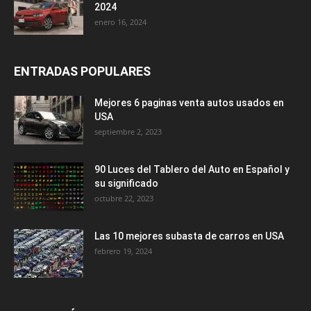
2024
enero 16, 2024
ENTRADAS POPULARES
Mejores 6 paginas venta autos usados en
USA
septiembre 2, 2023
90 Luces del Tablero del Auto en Español y
su significado
octubre 22, 2023
Las 10 mejores subasta de carros en USA
febrero 19, 2024