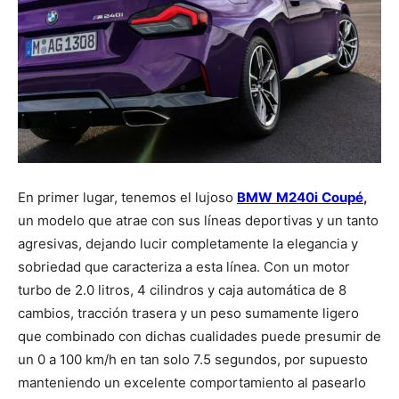
En primer lugar, tenemos el lujoso
BMW
M240i
Coupé
,
un modelo que atrae con sus líneas deportivas y un tanto
agresivas, dejando lucir completamente la elegancia y
sobriedad que caracteriza a esta línea. Con un motor
turbo de 2.0 litros, 4 cilindros y caja automática de 8
cambios, tracción trasera y un peso sumamente ligero
que combinado con dichas cualidades puede presumir de
un 0 a 100 km/h en tan solo 7.5 segundos, por supuesto
manteniendo un excelente comportamiento al pasearlo