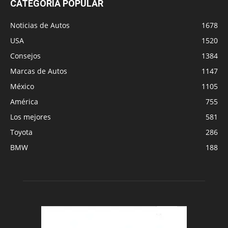
CATEGORÍA POPULAR
Noticias de Autos
1678
USA
1520
Consejos
1384
Marcas de Autos
1147
México
1105
América
755
Los mejores
581
Toyota
286
BMW
188