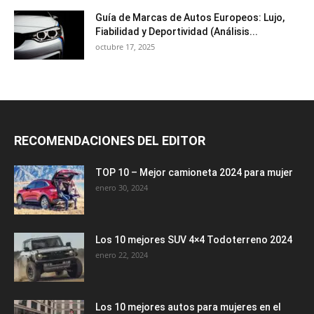
Guía de Marcas de Autos Europeos: Lujo,
Fiabilidad y Deportividad (Análisis...
octubre 17, 2025
RECOMENDACIONES DEL EDITOR
TOP 10 – Mejor camioneta 2024 para mujer
enero 30, 2024
Los 10 mejores SUV 4×4 Todoterreno 2024
enero 22, 2024
Los 10 mejores autos para mujeres en el