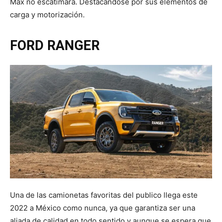
Max no escatimará. Destacándose por sus elementos de
carga y motorización.
FORD RANGER
Una de las camionetas favoritas del publico llega este
2022 a México como nunca, ya que garantiza ser una
aliada de calidad en todo sentido y aunque se espera que