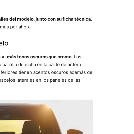
es del modelo, junto con su ficha técnica
.
emos por ahora.
elo
 con
más tonos oscuros que cromo
. Los
 parrilla de malla en la parte delantera
inferiores tienen acentos oscuros además de
espejos laterales en los paneles de las