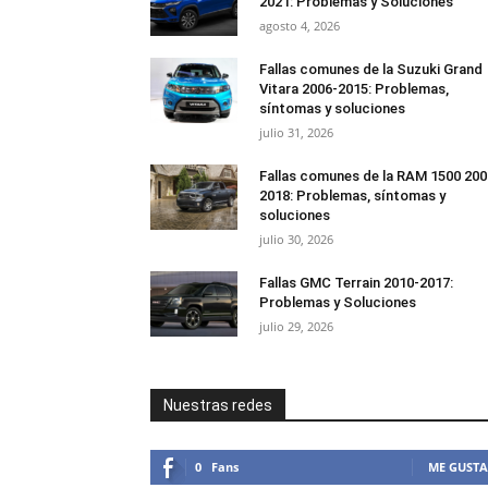
2021: Problemas y Soluciones
agosto 4, 2026
Fallas comunes de la Suzuki Grand
Vitara 2006-2015: Problemas,
síntomas y soluciones
julio 31, 2026
Fallas comunes de la RAM 1500 200
2018: Problemas, síntomas y
soluciones
julio 30, 2026
Fallas GMC Terrain 2010-2017:
Problemas y Soluciones
julio 29, 2026
Nuestras redes
0
Fans
ME GUSTA