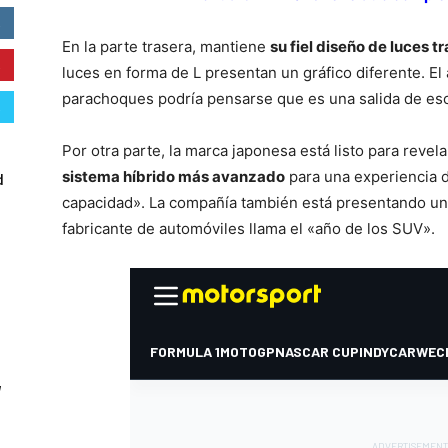
En la parte trasera, mantiene
su fiel diseño de luces t
luces en forma de L presentan un gráfico diferente. El 
parachoques podría pensarse que es una salida de esc
Por otra parte, la marca japonesa está listo para reve
sistema híbrido más avanzado
para una experiencia 
d
capacidad». La compañía también está presentando un 
fabricante de automóviles llama el «año de los SUV».
W