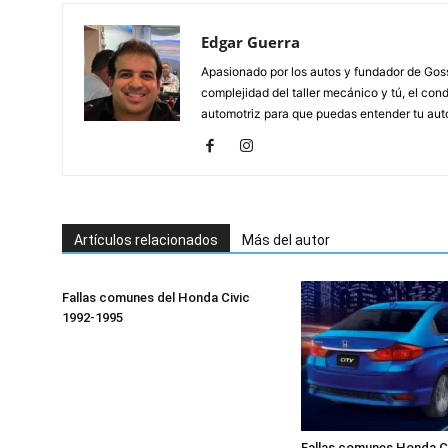
Edgar Guerra
Apasionado por los autos y fundador de Gossi
complejidad del taller mecánico y tú, el cond
automotriz para que puedas entender tu auto,
Artículos relacionados
Más del autor
Fallas comunes del Honda Civic
1992-1995
Fallas comunes Honda Ci