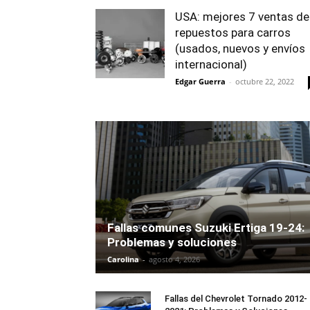
USA: mejores 7 ventas de
repuestos para carros
(usados, nuevos y envíos
internacional)
Edgar Guerra
-
octubre 22, 2022
Fallas comunes Suzuki Ertiga 19-24:
Problemas y soluciones
Carolina
-
agosto 4, 2026
Fallas del Chevrolet Tornado 2012-