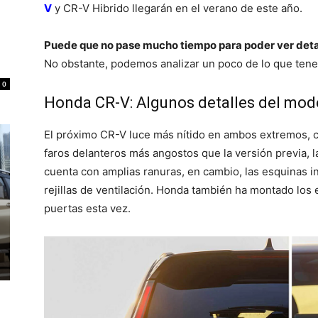
V
y CR-V Hibrido llegarán en el verano de este año.
Puede que no pase mucho tiempo para poder ver detall
No obstante, podemos analizar un poco de lo que ten
0
Honda CR-V: Algunos detalles del mod
El próximo CR-V luce más nítido en ambos extremos,
faros delanteros más angostos que la versión previa, la
cuenta con amplias ranuras, en cambio, las esquinas 
rejillas de ventilación. Honda también ha montado los 
puertas esta vez.