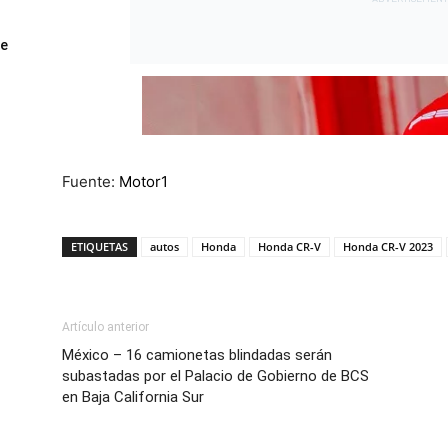
ue
Fuente:
Motor1
ETIQUETAS
autos
Honda
Honda CR-V
Honda CR-V 2023
Artículo anterior
México – 16 camionetas blindadas serán
subastadas por el Palacio de Gobierno de BCS
en Baja California Sur