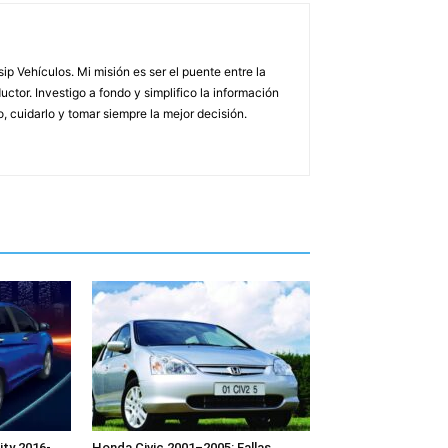
p Vehículos. Mi misión es ser el puente entre la
uctor. Investigo a fondo y simplifico la información
 cuidarlo y tomar siempre la mejor decisión.
ty 2016-
Honda Civic 2001–2005: Fallas