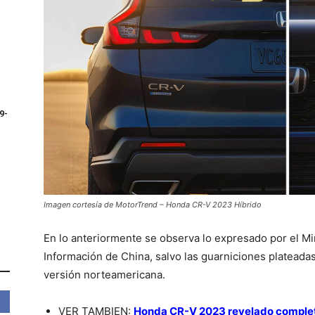
9-
Imagen cortesía de MotorTrend – Honda CR-V 2023 Híbrido
En lo anteriormente se observa lo expresado por el Min
Información de China, salvo las guarniciones plateadas
versión norteamericana.
VER TAMBIEN:
Honda CR-V 2023 revelado comple