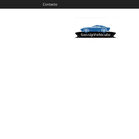
Contacto
Gossip
Vehiculos