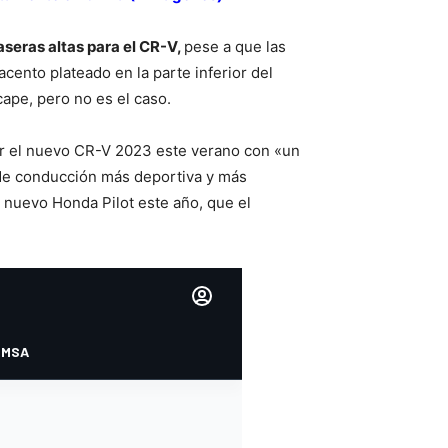
raseras altas para el CR-V,
pese a que las
acento plateado en la parte inferior del
ape, pero no es el caso.
lar el nuevo CR-V 2023 este verano con «un
de conducción más deportiva y más
nuevo Honda Pilot este año, que el