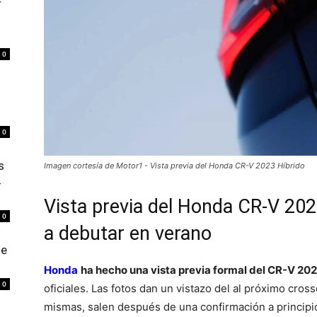
r
0
0
s
Imagen cortesía de Motor1 - Vista previa del Honda CR-V 2023 Híbrido
4
Vista previa del Honda CR-V 202
0
a debutar en verano
de
Honda
ha hecho una vista previa formal del CR-V 20
0
oficiales. Las fotos dan un vistazo del al próximo cro
mismas, salen después de una confirmación a princip