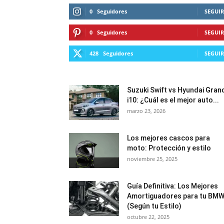
0
Seguidores
SEGUIR
0
Seguidores
SEGUIR
428
Seguidores
SEGUIR
Suzuki Swift vs Hyundai Gran
i10: ¿Cuál es el mejor auto...
marzo 23, 2026
Los mejores cascos para
moto: Protección y estilo
noviembre 25, 2025
Guía Definitiva: Los Mejores
Amortiguadores para tu BM
(Según tu Estilo)
octubre 22, 2025