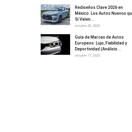
Rediseños Clave 2026 en
México: Los Autos Nuevos q
Sí Valen...
octubre 20, 2025
Guía de Marcas de Autos
Europeos: Lujo, Fiabilidad y
Deportividad (Análisis...
octubre 17, 2025