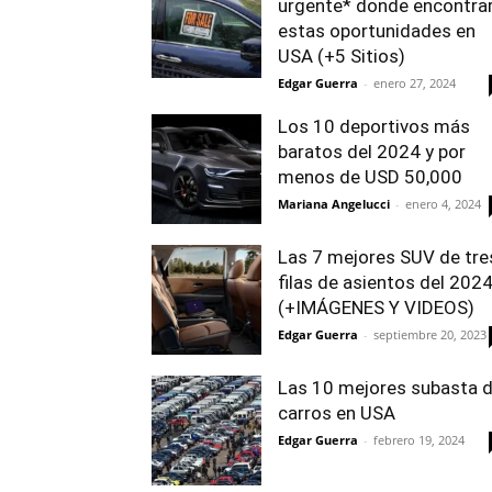
urgente* donde encontra
estas oportunidades en
USA (+5 Sitios)
Edgar Guerra
-
enero 27, 2024
Los 10 deportivos más
baratos del 2024 y por
menos de USD 50,000
Mariana Angelucci
-
enero 4, 2024
Las 7 mejores SUV de tre
filas de asientos del 202
(+IMÁGENES Y VIDEOS)
Edgar Guerra
-
septiembre 20, 2023
Las 10 mejores subasta 
carros en USA
Edgar Guerra
-
febrero 19, 2024