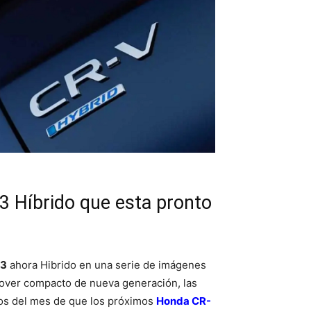
3 Híbrido que esta pronto
23
ahora Hibrido en una serie de imágenes
ssover compacto de nueva generación, las
ios del mes de que los próximos
Honda CR-