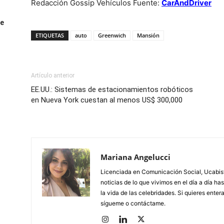
Redacción Gossip Vehículos Fuente:
CarAndDriver
ue
ETIQUETAS
auto
Greenwich
Mansión
Artículo anterior
EE.UU.: Sistemas de estacionamientos robóticos
en Nueva York cuestan al menos US$ 300,000
Mariana Angelucci
Licenciada en Comunicación Social, Ucabista
noticias de lo que vivimos en el día a día h
la vida de las celebridades. Si quieres ente
sígueme o contáctame.