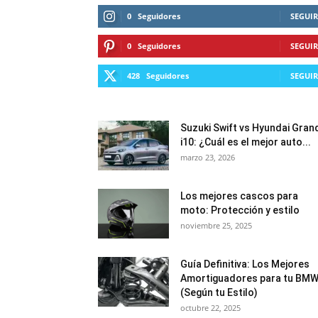
0
Seguidores
SEGUIR
0
Seguidores
SEGUIR
428
Seguidores
SEGUIR
Suzuki Swift vs Hyundai Gran
i10: ¿Cuál es el mejor auto...
marzo 23, 2026
Los mejores cascos para
moto: Protección y estilo
noviembre 25, 2025
Guía Definitiva: Los Mejores
Amortiguadores para tu BM
(Según tu Estilo)
octubre 22, 2025