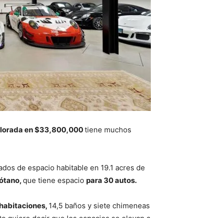
alorada en $33,800,000
tiene muchos
dos de espacio habitable en 19.1 acres de
sótano,
que tiene espacio
para 30 autos.
 habitaciones,
14,5 baños y siete chimeneas