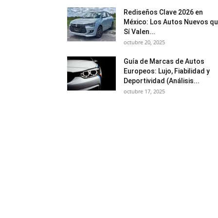
Rediseños Clave 2026 en
México: Los Autos Nuevos q
Sí Valen...
octubre 20, 2025
Guía de Marcas de Autos
Europeos: Lujo, Fiabilidad y
Deportividad (Análisis...
octubre 17, 2025