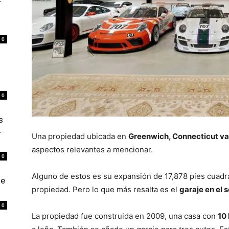
r
0
0
s
4
Una propiedad ubicada en
Greenwich, Connecticut v
aspectos relevantes a mencionar.
0
Alguno de estos es su expansión de 17,878 pies cuadra
de
propiedad. Pero lo que más resalta es el
garaje en el 
0
La propiedad fue construida en 2009, una casa con
10