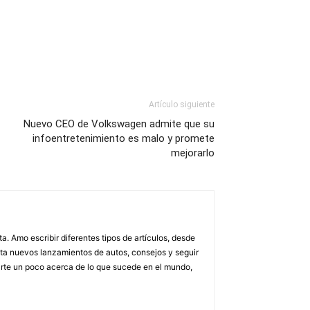
Artículo siguiente
Nuevo CEO de Volkswagen admite que su
infoentretenimiento es malo y promete
mejorarlo
. Amo escribir diferentes tipos de artículos, desde
asta nuevos lanzamientos de autos, consejos y seguir
rarte un poco acerca de lo que sucede en el mundo,