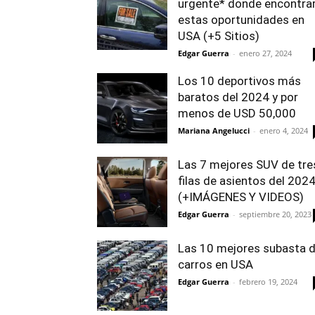
urgente* donde encontra
estas oportunidades en
USA (+5 Sitios)
Edgar Guerra
-
enero 27, 2024
Los 10 deportivos más
baratos del 2024 y por
menos de USD 50,000
Mariana Angelucci
-
enero 4, 2024
Las 7 mejores SUV de tre
filas de asientos del 202
(+IMÁGENES Y VIDEOS)
Edgar Guerra
-
septiembre 20, 2023
Las 10 mejores subasta 
carros en USA
Edgar Guerra
-
febrero 19, 2024