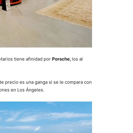
tarios tiene afinidad por
Porsche,
los al
te precio es una ganga si se le compara con
lones en Los Ángeles.