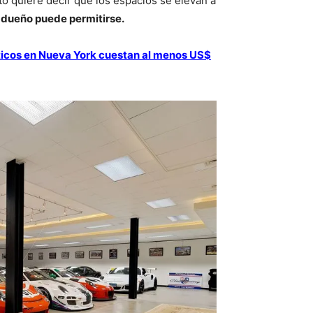
to quiere decir que los espacios se elevan a
l dueño puede permitirse.
ticos en Nueva York cuestan al menos US$