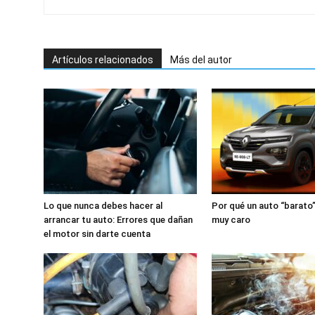
Artículos relacionados
Más del autor
Lo que nunca debes hacer al
Por qué un auto “barato”
arrancar tu auto: Errores que dañan
muy caro
el motor sin darte cuenta