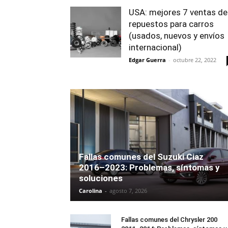
USA: mejores 7 ventas de
repuestos para carros
(usados, nuevos y envíos
internacional)
Edgar Guerra
-
octubre 22, 2022
Fallas comunes del Suzuki Ciaz
2016–2023: Problemas, síntomas y
soluciones
Carolina
-
agosto 7, 2026
Fallas comunes del Chrysler 200