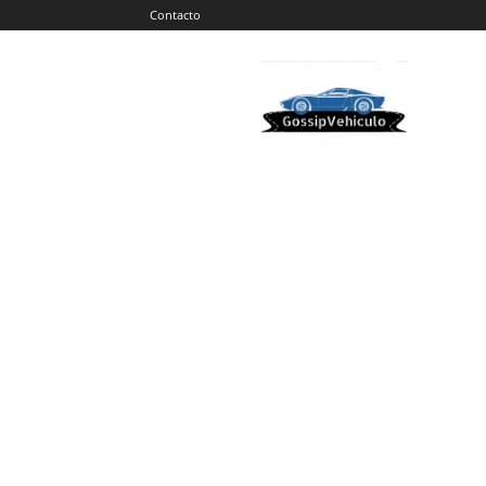
Contacto
Gossip
Vehiculos