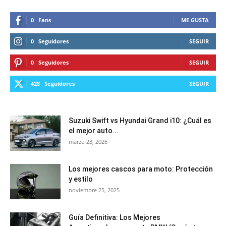
0
Fans
ME GUSTA
0
Seguidores
SEGUIR
0
Seguidores
SEGUIR
428
Seguidores
SEGUIR
Suzuki Swift vs Hyundai Grand i10: ¿Cuál es
el mejor auto...
marzo 23, 2026
Los mejores cascos para moto: Protección
y estilo
noviembre 25, 2025
Guía Definitiva: Los Mejores