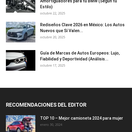
Amortiguadores para tu BMW (Según tu
Estilo)
octubre 22, 2025
Rediseños Clave 2026 en México: Los Autos
Nuevos que Sí Valen...
octubre 20, 2025
Guía de Marcas de Autos Europeos: Lujo,
Fiabilidad y Deportividad (Análisis...
octubre 17, 2025
RECOMENDACIONES DEL EDITOR
TOP 10 – Mejor camioneta 2024 para mujer
enero 30, 2024