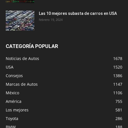
Las 10 mejores subasta de carros en USA
febrero 19, 2024
CATEGORÍA POPULAR
Noticias de Autos
1678
USA
1520
Consejos
1386
Marcas de Autos
1147
México
1106
América
755
Los mejores
581
Toyota
286
BMW
188