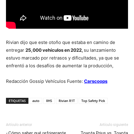
Rivian dijo que este otoño que estaba en camino de
entregar
25,000 vehículos en 2022,
su lanzamiento
estuvo marcado por retrasos y dificultades, ya que se
enfrentó a los desafíos de aumentar la producción,
Redacción Gossip Vehículos Fuente:
Carscoops
ETIQUETAS
auto
IIHS
Rivian R1T
Top Safety Pick
Artículo anterior
Artículo siguiente
¿Cómo saber qué refrigerante
Toyota Prius vs. Toyota