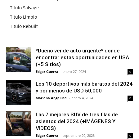
Titulo Salvage
Titulo Limpio
Titulo Rebuilt
*Dueño vende auto urgente* donde
encontrar estas oportunidades en USA
(+5 Sitios)
Edgar Guerra
-
enero 27, 2024
0
Los 10 deportivos más baratos del 2024
y por menos de USD 50,000
Mariana Angelucci
-
enero 4, 2024
0
Las 7 mejores SUV de tres filas de
asientos del 2024 (+IMÁGENES Y
VIDEOS)
Edgar Guerra
-
septiembre 20, 2023
0