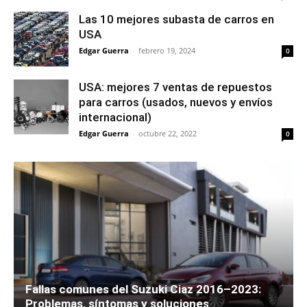
Las 10 mejores subasta de carros en
USA
Edgar Guerra
-
febrero 19, 2024
0
USA: mejores 7 ventas de repuestos
para carros (usados, nuevos y envíos
internacional)
Edgar Guerra
-
octubre 22, 2022
0
Fallas comunes del Suzuki Ciaz 2016–2023:
Problemas, síntomas y soluciones