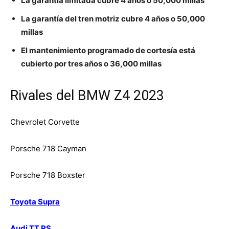
La garantía limitada cubre 4 años o 50,000 millas
La garantía del tren motriz cubre 4 años o 50,000
millas
El mantenimiento programado de cortesía está
cubierto por tres años o 36,000 millas
Rivales del BMW Z4 2023
Chevrolet Corvette
Porsche 718 Cayman
Porsche 718 Boxster
Toyota Supra
Audi TT RS