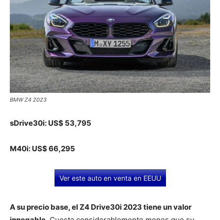
BMW Z4 2023
sDrive30i: US$ 53,795
M40i: US$ 66,295
Ver este auto en venta en EEUU
A su precio base, el Z4 Drive30i 2023 tiene un valor
innegable.
Cuesta considerablemente menos que su