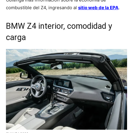
combustible del Z4, ingresando al
sitio web de la EPA
.
BMW Z4 interior, comodidad y
carga