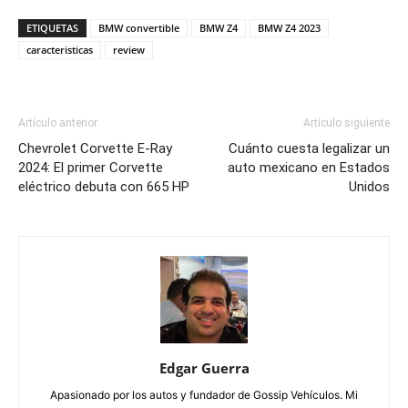
ETIQUETAS
BMW convertible
BMW Z4
BMW Z4 2023
caracteristicas
review
Artículo anterior
Artículo siguiente
Chevrolet Corvette E-Ray
Cuánto cuesta legalizar un
2024: El primer Corvette
auto mexicano en Estados
eléctrico debuta con 665 HP
Unidos
Edgar Guerra
Apasionado por los autos y fundador de Gossip Vehículos. Mi