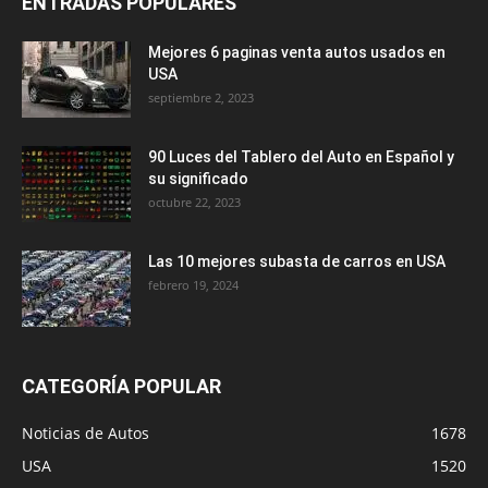
ENTRADAS POPULARES
Mejores 6 paginas venta autos usados en
USA
septiembre 2, 2023
90 Luces del Tablero del Auto en Español y
su significado
octubre 22, 2023
Las 10 mejores subasta de carros en USA
febrero 19, 2024
CATEGORÍA POPULAR
Noticias de Autos
1678
USA
1520