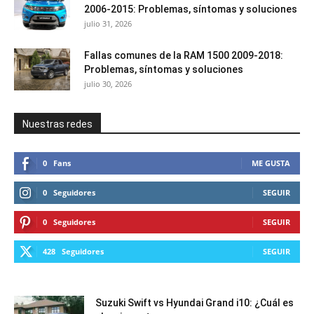
2006-2015: Problemas, síntomas y soluciones
julio 31, 2026
Fallas comunes de la RAM 1500 2009-2018:
Problemas, síntomas y soluciones
julio 30, 2026
Nuestras redes
0
Fans
ME GUSTA
0
Seguidores
SEGUIR
0
Seguidores
SEGUIR
428
Seguidores
SEGUIR
Suzuki Swift vs Hyundai Grand i10: ¿Cuál es