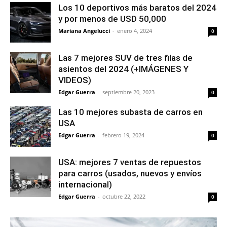
Los 10 deportivos más baratos del 2024
y por menos de USD 50,000
Mariana Angelucci
-
enero 4, 2024
0
Las 7 mejores SUV de tres filas de
asientos del 2024 (+IMÁGENES Y
VIDEOS)
Edgar Guerra
-
septiembre 20, 2023
0
Las 10 mejores subasta de carros en
USA
Edgar Guerra
-
febrero 19, 2024
0
USA: mejores 7 ventas de repuestos
para carros (usados, nuevos y envíos
internacional)
Edgar Guerra
-
octubre 22, 2022
0