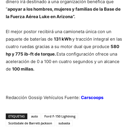
dinero irá destinado a una organización benéfica que
“
apoyar a los hombres, mujeres y familias de la Base de
la Fuerza Aérea Luke en Arizona”.
El mejor postor recibirá una camioneta única con un
paquete de baterías de
131 kWh
y tracción integral en las
cuatro ruedas gracias a su motor dual que produce
580
hp y 775 ib-ft de torque.
Esta configuración ofrece una
aceleración de 0 a 100 en cuatro segundos y un alcance
de
100 millas.
Redacción Gossip Vehículos Fuente:
Carscoops
ETIQUETAS
auto
Ford F-150 Lightning
Scottsdale de Barrett-Jackson
subasta