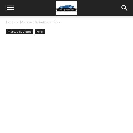
Inicio
Marcas de Autos
Ford
Marcas de Autos
Ford