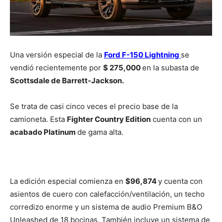
Una versión especial de la
Ford F-150 Lightning
se
vendió recientemente por
$ 275,000
en la subasta de
Scottsdale de Barrett-Jackson.
Se trata de casi cinco veces el precio base de la
camioneta. Esta
Fighter
Country Edition
cuenta con un
acabado Platinum
de gama alta.
La edición especial comienza en
$96,874
y cuenta con
asientos de cuero con calefacción/ventilación, un techo
corredizo enorme y un sistema de audio Premium B&O
Unleashed de 18 bocinas. También incluye un sistema de