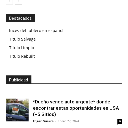
Destacados
luces del tablero en español
Titulo Salvage
Titulo Limpio
Titulo Rebuilt
Publicidad
*Dueño vende auto urgente* donde
encontrar estas oportunidades en USA
(+5 Sitios)
Edgar Guerra
-
enero 27, 2024
0