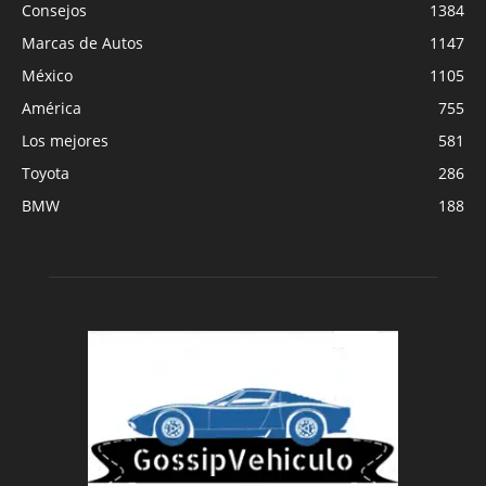
Consejos
1384
Marcas de Autos
1147
México
1105
América
755
Los mejores
581
Toyota
286
BMW
188