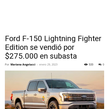
Ford F-150 Lightning Fighter
Edition se vendió por
$275.000 en subasta
Por
Mariana Angelucci
-
enero 29, 2023
533
0