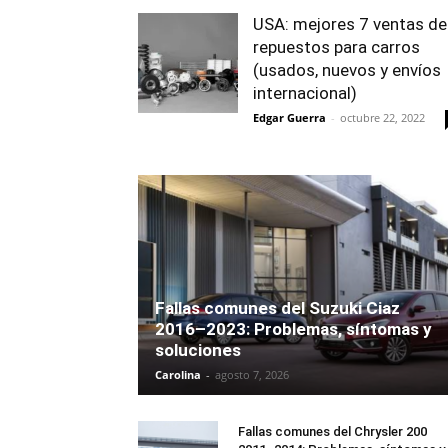
USA: mejores 7 ventas de
repuestos para carros
(usados, nuevos y envíos
internacional)
Edgar Guerra
-
octubre 22, 2022
Fallas comunes del Suzuki Ciaz
2016–2023: Problemas, síntomas y
soluciones
Carolina
-
agosto 7, 2026
Fallas comunes del Chrysler 200