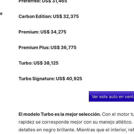
Preferred: US$ 31,465
ue
Carbon Edition: US$ 32,375
Premium: US$ 34,275
Premium Plus: US$ 36,775
Turbo: US$ 38,125
Turbo Signature: US$ 40,925
Ver este auto en ven
El modelo Turbo es la mejor selección.
Con el motor t
rapidez se corresponde mejor con su manejo atlético.
detalles en negro brillante. Mientras que el interior, r