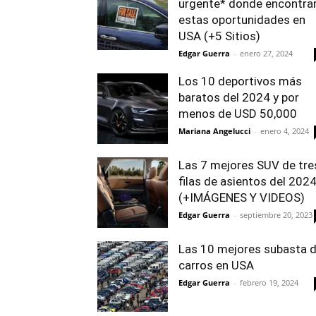
urgente* donde encontra
estas oportunidades en
USA (+5 Sitios)
Edgar Guerra
-
enero 27, 2024
Los 10 deportivos más
baratos del 2024 y por
menos de USD 50,000
Mariana Angelucci
-
enero 4, 2024
Las 7 mejores SUV de tre
filas de asientos del 202
(+IMÁGENES Y VIDEOS)
Edgar Guerra
-
septiembre 20, 2023
Las 10 mejores subasta 
carros en USA
Edgar Guerra
-
febrero 19, 2024