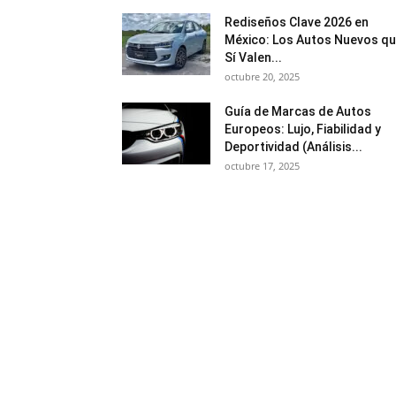
Rediseños Clave 2026 en
México: Los Autos Nuevos q
Sí Valen...
octubre 20, 2025
Guía de Marcas de Autos
Europeos: Lujo, Fiabilidad y
Deportividad (Análisis...
octubre 17, 2025