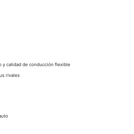
 y calidad de conducción flexible
us rivales
auto