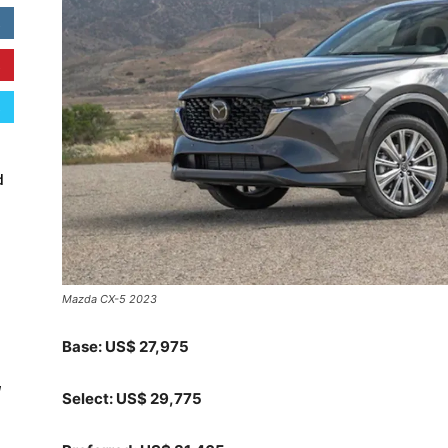
d
Mazda CX-5 2023
Base: US$ 27,975
W
Select: US$ 29,775