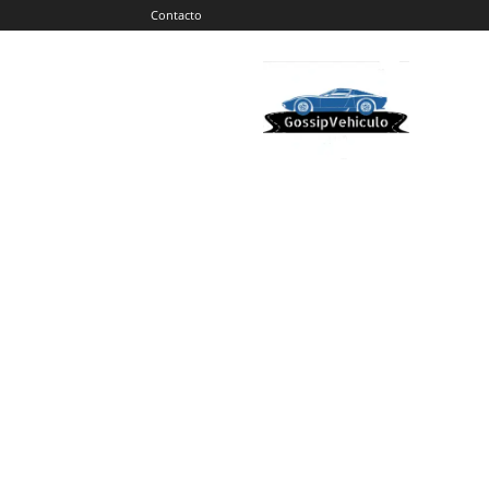
Contacto
Gossip
Vehiculos