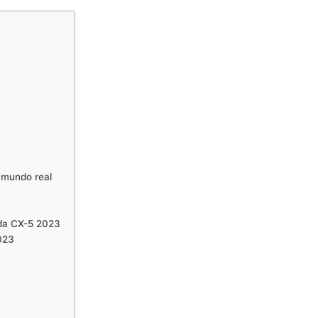
 mundo real
zda CX-5 2023
023