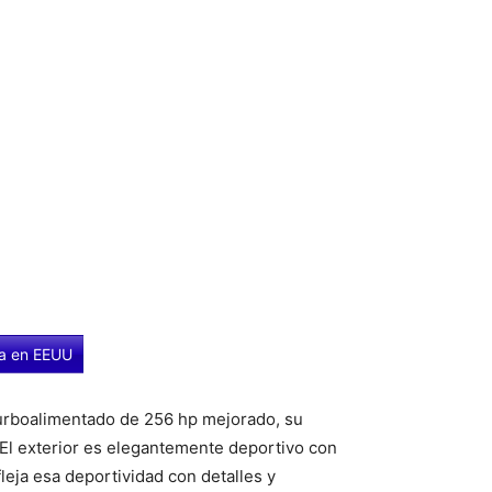
ta en EEUU
urboalimentado de 256 hp mejorado, su
 El exterior es elegantemente deportivo con
efleja esa deportividad con detalles y