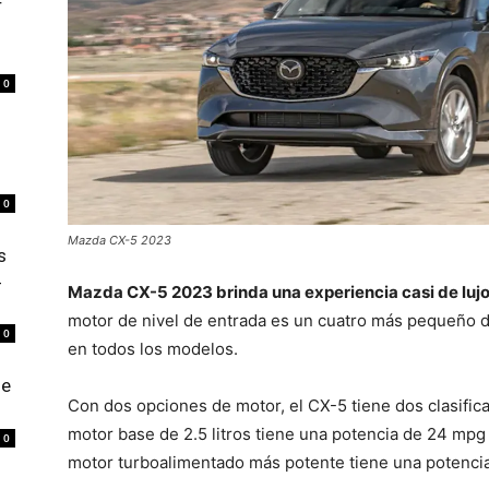
r
0
0
Mazda CX-5 2023
s
4
Mazda CX-5 2023 brinda una experiencia casi de lujo
motor de nivel de entrada es un cuatro más pequeño de
0
en todos los modelos.
de
Con dos opciones de motor, el CX-5 tiene dos clasifi
motor base de 2.5 litros tiene una potencia de 24 mpg 
0
motor turboalimentado más potente tiene una potencia