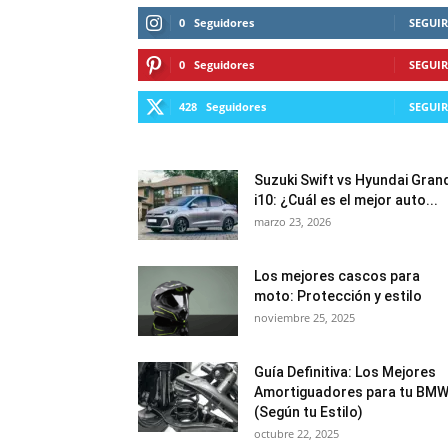
0
Seguidores
SEGUIR
0
Seguidores
SEGUIR
428
Seguidores
SEGUIR
Suzuki Swift vs Hyundai Gran
i10: ¿Cuál es el mejor auto...
marzo 23, 2026
Los mejores cascos para
moto: Protección y estilo
noviembre 25, 2025
Guía Definitiva: Los Mejores
Amortiguadores para tu BM
(Según tu Estilo)
octubre 22, 2025