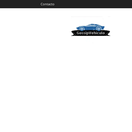
Contacto
Gossip
Vehiculos