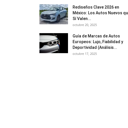
Rediseños Clave 2026 en
México: Los Autos Nuevos q
Sí Valen...
octubre 20, 2025
Guía de Marcas de Autos
Europeos: Lujo, Fiabilidad y
Deportividad (Análisis...
octubre 17, 2025