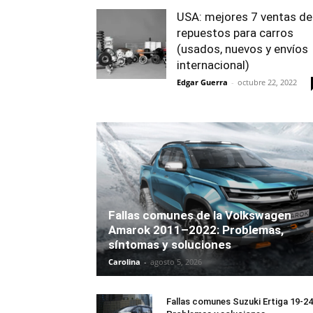
USA: mejores 7 ventas de
repuestos para carros
(usados, nuevos y envíos
internacional)
Edgar Guerra
-
octubre 22, 2022
Fallas comunes de la Volkswagen
Amarok 2011–2022: Problemas,
síntomas y soluciones
Carolina
-
agosto 5, 2026
Fallas comunes Suzuki Ertiga 19-24