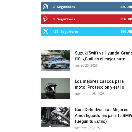
0
Seguidores
SEGUIR
0
Seguidores
SEGUIR
428
Seguidores
SEGUIR
Suzuki Swift vs Hyundai Gran
i10: ¿Cuál es el mejor auto...
marzo 23, 2026
Los mejores cascos para
moto: Protección y estilo
noviembre 25, 2025
Guía Definitiva: Los Mejores
Amortiguadores para tu BM
(Según tu Estilo)
octubre 22, 2025