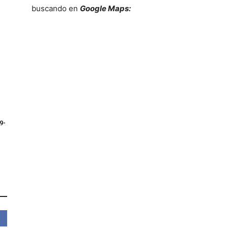
buscando en
Google Maps:
9-