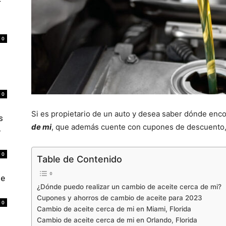
r
0
0
Si es propietario de un auto y desea saber dónde enco
s
de mi
, que además cuente con cupones de descuento,
4
0
Table de Contenido
de
¿Dónde puedo realizar un cambio de aceite cerca de mi?
Cupones y ahorros de cambio de aceite para 2023
0
Cambio de aceite cerca de mi en Miami, Florida
Cambio de aceite cerca de mi en Orlando, Florida