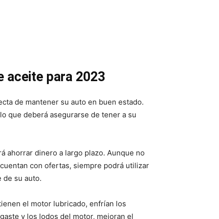
 aceite para 2023
ecta de mantener su auto en buen estado.
 lo que deberá asegurarse de tener a su
rá ahorrar dinero a largo plazo. Aunque no
cuentan con ofertas, siempre podrá utilizar
e de su auto.
ienen el motor lubricado, enfrían los
gaste y los lodos del motor, mejoran el