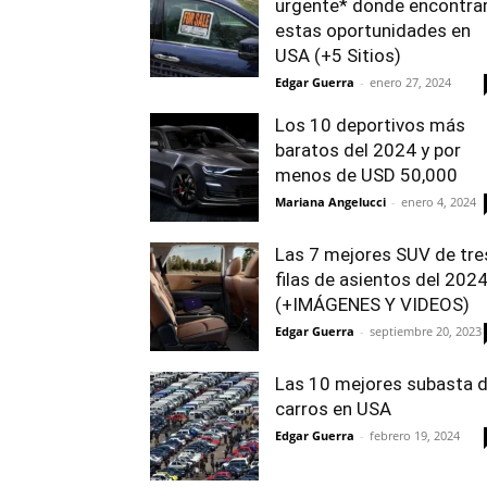
urgente* donde encontra
estas oportunidades en
USA (+5 Sitios)
Edgar Guerra
-
enero 27, 2024
Los 10 deportivos más
baratos del 2024 y por
menos de USD 50,000
Mariana Angelucci
-
enero 4, 2024
Las 7 mejores SUV de tre
filas de asientos del 202
(+IMÁGENES Y VIDEOS)
Edgar Guerra
-
septiembre 20, 2023
Las 10 mejores subasta 
carros en USA
Edgar Guerra
-
febrero 19, 2024