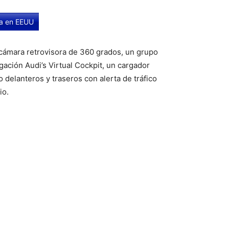
ta en EEUU
cámara retrovisora de 360 grados, un grupo
ación Audi’s Virtual Cockpit, un cargador
delanteros y traseros con alerta de tráfico
io.