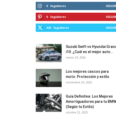
0
Seguidores
SEGUIR
0
Seguidores
SEGUIR
428
Seguidores
SEGUIR
Suzuki Swift vs Hyundai Gran
i10: ¿Cuál es el mejor auto...
marzo 23, 2026
Los mejores cascos para
moto: Protección y estilo
noviembre 25, 2025
Guía Definitiva: Los Mejores
Amortiguadores para tu BM
(Según tu Estilo)
octubre 22, 2025