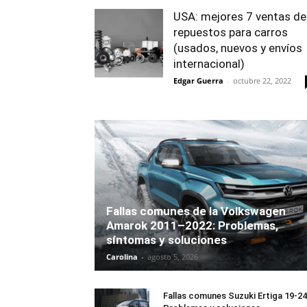
USA: mejores 7 ventas de
repuestos para carros
(usados, nuevos y envíos
internacional)
Edgar Guerra
-
octubre 22, 2022
Fallas comunes de la Volkswagen
Amarok 2011–2022: Problemas,
síntomas y soluciones
Carolina
-
agosto 5, 2026
Fallas comunes Suzuki Ertiga 19-24