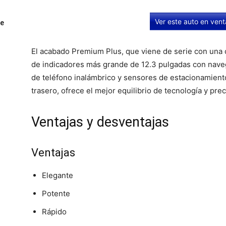
Ver este auto en ven
ue
El acabado Premium Plus, que viene de serie con una 
de indicadores más grande de 12.3 pulgadas con naveg
de teléfono inalámbrico y sensores de estacionamiento 
trasero, ofrece el mejor equilibrio de tecnología y prec
Ventajas y desventajas
Ventajas
Elegante
Potente
Rápido