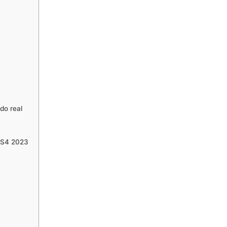
do real
i S4 2023