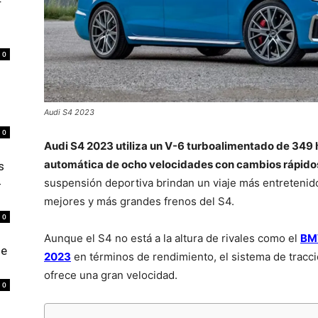
r
0
Audi S4 2023
0
Audi S4 2023 utiliza un V-6 turboalimentado de 349 
automática de ocho velocidades con cambios rápido
s
4
suspensión deportiva brindan un viaje más entretenido
mejores y más grandes frenos del S4.
0
Aunque el S4 no está a la altura de rivales como el
BM
de
2023
en términos de rendimiento, el sistema de tracci
ofrece una gran velocidad.
0