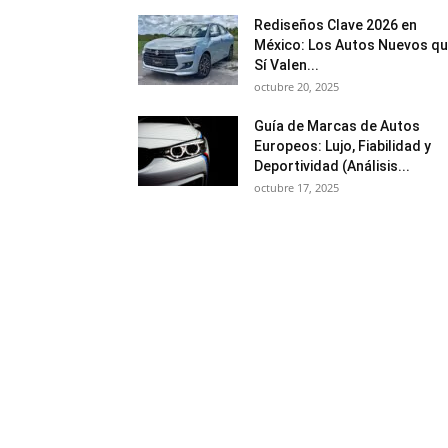
Rediseños Clave 2026 en
México: Los Autos Nuevos q
Sí Valen...
octubre 20, 2025
Guía de Marcas de Autos
Europeos: Lujo, Fiabilidad y
Deportividad (Análisis...
octubre 17, 2025