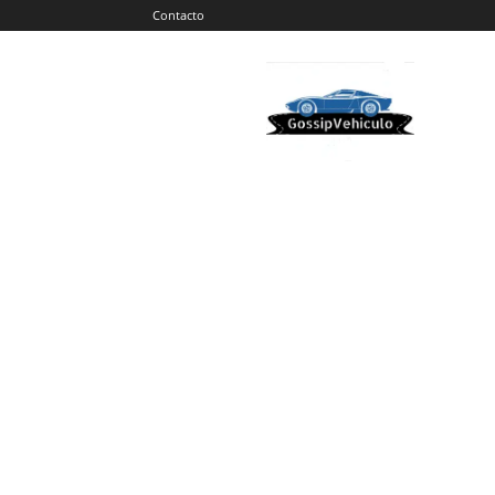
Contacto
Gossip
Vehiculos