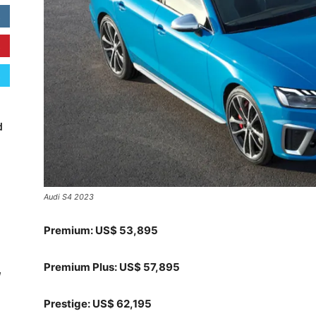
d
Audi S4 2023
Premium: US$ 53,895
Premium Plus: US$ 57,895
W
Prestige: US$ 62,195