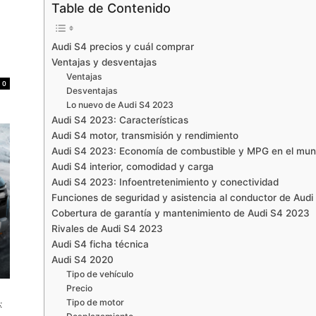
Table de Contenido
Audi S4 precios y cuál comprar
Ventajas y desventajas
Ventajas
0
Desventajas
Lo nuevo de Audi S4 2023
Audi S4 2023: Características
Audi S4 motor, transmisión y rendimiento
Audi S4 2023: Economía de combustible y MPG en el mun
Audi S4 interior, comodidad y carga
Audi S4 2023: Infoentretenimiento y conectividad
Funciones de seguridad y asistencia al conductor de Aud
Cobertura de garantía y mantenimiento de Audi S4 2023
Rivales de Audi S4 2023
Audi S4 ficha técnica
Audi S4 2020
Tipo de vehículo
Precio
Tipo de motor
: