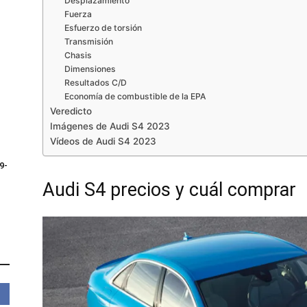
Desplazamiento
Fuerza
Esfuerzo de torsión
Transmisión
Chasis
Dimensiones
Resultados C/D
Economía de combustible de la EPA
Veredicto
Imágenes de Audi S4 2023
Vídeos de Audi S4 2023
9-
Audi S4 precios y cuál comprar