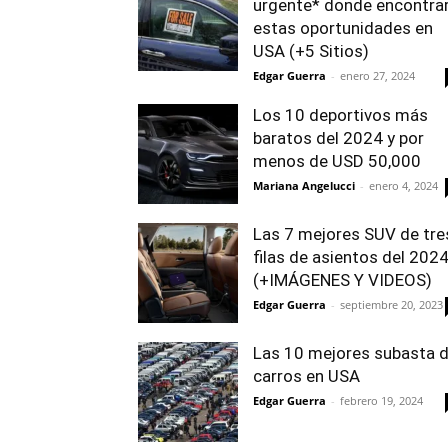
urgente* donde encontra
estas oportunidades en
USA (+5 Sitios)
Edgar Guerra
-
enero 27, 2024
Los 10 deportivos más
baratos del 2024 y por
menos de USD 50,000
Mariana Angelucci
-
enero 4, 2024
Las 7 mejores SUV de tre
filas de asientos del 202
(+IMÁGENES Y VIDEOS)
Edgar Guerra
-
septiembre 20, 2023
Las 10 mejores subasta 
carros en USA
Edgar Guerra
-
febrero 19, 2024