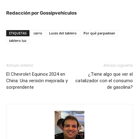
Redacción por Gossipvehículos
ETIQUETAS
carro
Luces del tablero
Por qué parpadean
tablero luz
Artículo anterior
Artículo siguiente
El Chevrolet Equinox 2024 en
¿Tiene algo que ver el
China: Una versión mejorada y
catalizador con el consumo
sorprendente
de gasolina?