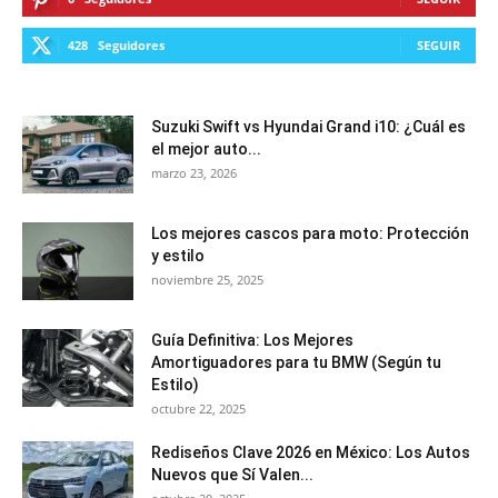
428
Seguidores
SEGUIR
Suzuki Swift vs Hyundai Grand i10: ¿Cuál es
el mejor auto...
marzo 23, 2026
Los mejores cascos para moto: Protección
y estilo
noviembre 25, 2025
Guía Definitiva: Los Mejores
Amortiguadores para tu BMW (Según tu
Estilo)
octubre 22, 2025
Rediseños Clave 2026 en México: Los Autos
Nuevos que Sí Valen...