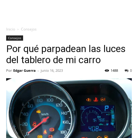
Inicio
Consejos
Consejos
Por qué parpadean las luces
del tablero de mi carro
Por
Edgar Guerra
-
junio 16, 2023
1488
0