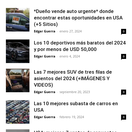
*Dueño vende auto urgente* donde
encontrar estas oportunidades en USA
(+5 Sitios)
Edgar Guerra
-
enero 27, 2024
0
Los 10 deportivos más baratos del 2024
y por menos de USD 50,000
Edgar Guerra
-
enero 4, 2024
0
Las 7 mejores SUV de tres filas de
asientos del 2024 (+IMÁGENES Y
VIDEOS)
Edgar Guerra
-
septiembre 20, 2023
0
Las 10 mejores subasta de carros en
USA
Edgar Guerra
-
febrero 19, 2024
0