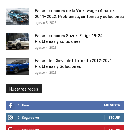
Fallas comunes de la Volkswagen Amarok
2011–2022: Problemas, síntomas y soluciones
agosto 5, 2026
Fallas comunes Suzuki Ertiga 19-24:
Problemas y soluciones
agosto 4, 2026
Fallas del Chevrolet Tornado 2012-2021:
Problemas y Soluciones
agosto 4, 2026
Nuestras redes
0
Fans
ME GUSTA
0
Seguidores
SEGUIR
0
Seguidores
SEGUIR