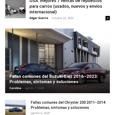
USA: mejores 7 ventas de repuestos
para carros (usados, nuevos y envíos
internacional)
Edgar Guerra
-
octubre 22, 2022
0
Fallas comunes del Suzuki Ciaz 2016–2023:
Problemas, síntomas y soluciones
Carolina
-
agosto 7, 2026
Fallas comunes del Chrysler 200 2011–2014:
Problemas, síntomas y soluciones
agosto 6, 2026