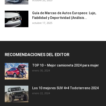
octubre 20, 2025
Guía de Marcas de Autos Europeos: Lujo,
Fiabilidad y Deportividad (Análisis...
octubre 17, 2025
RECOMENDACIONES DEL EDITOR
TOP 10 – Mejor camioneta 2024 para mujer
enero 30, 2024
Los 10 mejores SUV 4×4 Todoterreno 2024
enero 22, 2024