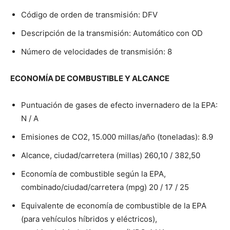
Código de orden de transmisión: DFV
Descripción de la transmisión: Automático con OD
Número de velocidades de transmisión: 8
ECONOMÍA DE COMBUSTIBLE Y ALCANCE
Puntuación de gases de efecto invernadero de la EPA:
N / A
Emisiones de CO2, 15.000 millas/año (toneladas): 8.9
Alcance, ciudad/carretera (millas) 260,10 / 382,50
Economía de combustible según la EPA,
combinado/ciudad/carretera (mpg) 20 / 17 / 25
Equivalente de economía de combustible de la EPA
(para vehículos híbridos y eléctricos),