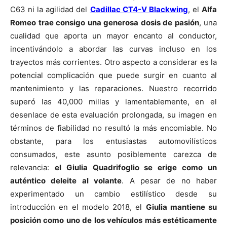
C63 ni la agilidad del
Cadillac CT4-V Blackwing
, el
Alfa
Romeo trae consigo una generosa dosis de pasión
, una
cualidad que aporta un mayor encanto al conductor,
incentivándolo a abordar las curvas incluso en los
trayectos más corrientes. Otro aspecto a considerar es la
potencial complicación que puede surgir en cuanto al
mantenimiento y las reparaciones. Nuestro recorrido
superó las 40,000 millas y lamentablemente, en el
desenlace de esta evaluación prolongada, su imagen en
términos de fiabilidad no resultó la más encomiable. No
obstante, para los entusiastas automovilísticos
consumados, este asunto posiblemente carezca de
relevancia:
el Giulia Quadrifoglio se erige como un
auténtico deleite al volante
. A pesar de no haber
experimentado un cambio estilístico desde su
introducción en el modelo 2018, el
Giulia mantiene su
posición como uno de los vehículos más estéticamente