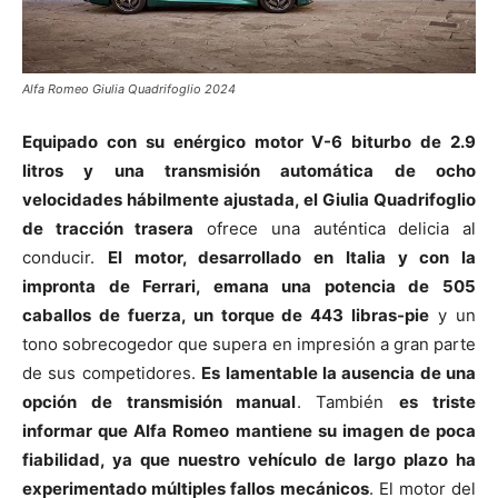
Alfa Romeo Giulia Quadrifoglio 2024
Equipado con su enérgico motor V-6 biturbo de 2.9
litros y una transmisión automática de ocho
velocidades hábilmente ajustada, el Giulia Quadrifoglio
de tracción trasera
ofrece una auténtica delicia al
conducir.
El motor, desarrollado en Italia y con la
impronta de Ferrari, emana una potencia de 505
caballos de fuerza, un torque de 443 libras-pie
y un
tono sobrecogedor que supera en impresión a gran parte
de sus competidores.
Es lamentable la ausencia de una
opción de transmisión manual
. También
es triste
informar que Alfa Romeo mantiene su imagen de poca
fiabilidad, ya que nuestro vehículo de largo plazo ha
experimentado múltiples fallos mecánicos
. El motor del