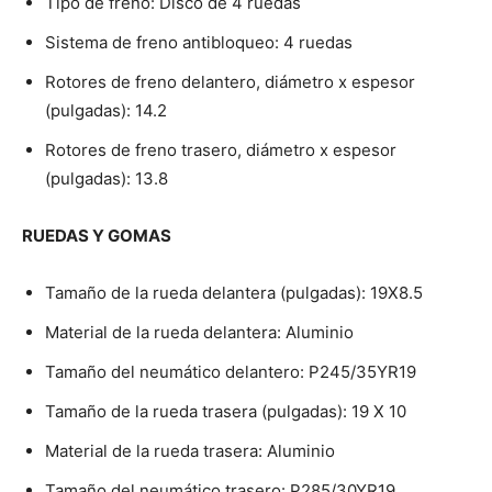
Tipo de freno: Disco de 4 ruedas
Sistema de freno antibloqueo: 4 ruedas
Rotores de freno delantero, diámetro x espesor
(pulgadas): 14.2
Rotores de freno trasero, diámetro x espesor
(pulgadas): 13.8
RUEDAS Y GOMAS
Tamaño de la rueda delantera (pulgadas): 19X8.5
Material de la rueda delantera: Aluminio
Tamaño del neumático delantero: P245/35YR19
Tamaño de la rueda trasera (pulgadas): 19 X 10
Material de la rueda trasera: Aluminio
Tamaño del neumático trasero: P285/30YR19