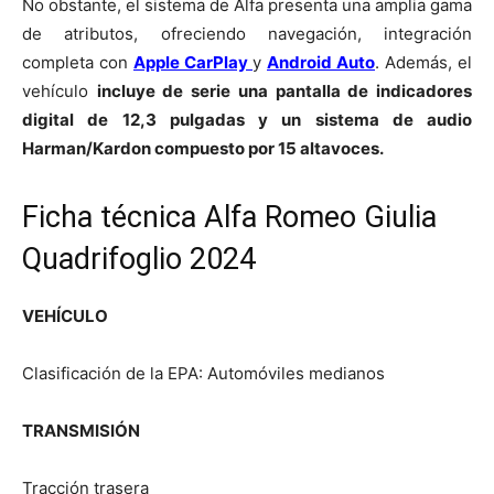
No obstante, el sistema de Alfa presenta una amplia gama
de atributos, ofreciendo navegación, integración
completa con
Apple CarPlay
y
Android Auto
. Además, el
vehículo
incluye de serie una pantalla de indicadores
digital de 12,3 pulgadas y un sistema de audio
Harman/Kardon compuesto por 15 altavoces.
Ficha técnica Alfa Romeo Giulia
Quadrifoglio 2024
VEHÍCULO
Clasificación de la EPA: Automóviles medianos
TRANSMISIÓN
Tracción trasera