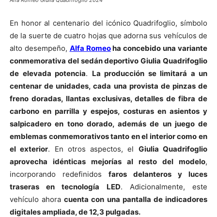
Alfa Romeo Giulia Quadrifoglio 2024
En honor al centenario del icónico Quadrifoglio, símbolo
de la suerte de cuatro hojas que adorna sus vehículos de
alto desempeño,
Alfa Romeo
ha concebido una variante
conmemorativa del sedán deportivo Giulia Quadrifoglio
de elevada potencia
.
La producción se limitará a un
centenar de unidades, cada una provista de pinzas de
freno doradas, llantas exclusivas, detalles de fibra de
carbono en parrilla y espejos, costuras en asientos y
salpicadero en tono dorado, además de un juego de
emblemas conmemorativos tanto en el interior como en
el exterior
. En otros aspectos, el
Giulia Quadrifoglio
aprovecha idénticas mejorías al resto del modelo
,
incorporando redefinidos
faros delanteros y luces
traseras en tecnología LED
. Adicionalmente, este
vehículo ahora
cuenta con una pantalla de indicadores
digitales ampliada, de 12,3 pulgadas.