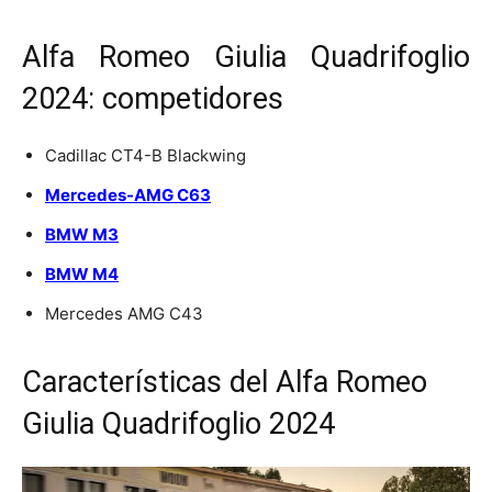
Alfa Romeo Giulia Quadrifoglio
2024: competidores
Cadillac CT4-B Blackwing
Mercedes-AMG C63
BMW M3
BMW M4
Mercedes AMG C43
Características del Alfa Romeo
Giulia Quadrifoglio 2024