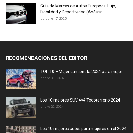
Guía de Marcas de Autos Europeos: Lujo,
Fiabilidad y Deportividad (Análisis...
octubre 17, 2025
RECOMENDACIONES DEL EDITOR
TOP 10 – Mejor camioneta 2024 para mujer
enero 30, 2024
Los 10 mejores SUV 4×4 Todoterreno 2024
enero 22, 2024
Los 10 mejores autos para mujeres en el 2024