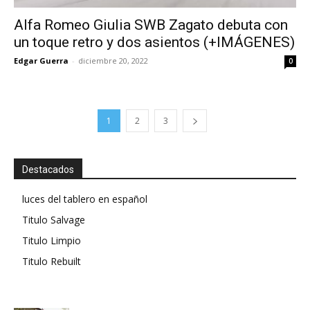
Alfa Romeo Giulia SWB Zagato debuta con
un toque retro y dos asientos (+IMÁGENES)
Edgar Guerra
-
diciembre 20, 2022
0
1
2
3
Destacados
luces del tablero en español
Titulo Salvage
Titulo Limpio
Titulo Rebuilt