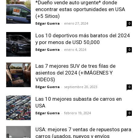
*Dueño vende auto urgente* donde
encontrar estas oportunidades en USA
(+5 Sitios)
Edgar Guerra
-
enero 27, 2024
0
Los 10 deportivos más baratos del 2024
y por menos de USD 50,000
Edgar Guerra
-
enero 4, 2024
0
Las 7 mejores SUV de tres filas de
asientos del 2024 (+IMÁGENES Y
VIDEOS)
Edgar Guerra
-
septiembre 20, 2023
0
Las 10 mejores subasta de carros en
USA
Edgar Guerra
-
febrero 19, 2024
0
USA: mejores 7 ventas de repuestos para
carros (usados, nuevos y envíos