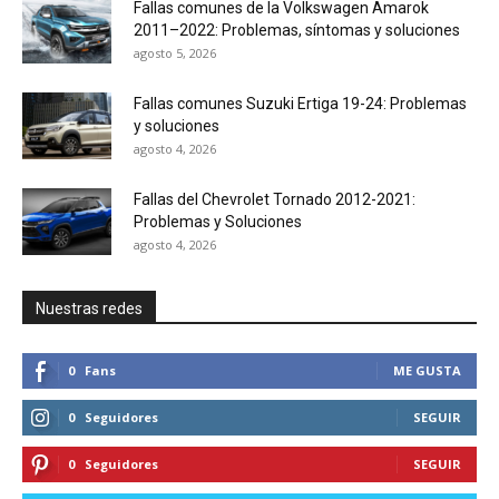
Fallas comunes de la Volkswagen Amarok
2011–2022: Problemas, síntomas y soluciones
agosto 5, 2026
Fallas comunes Suzuki Ertiga 19-24: Problemas
y soluciones
agosto 4, 2026
Fallas del Chevrolet Tornado 2012-2021:
Problemas y Soluciones
agosto 4, 2026
Nuestras redes
0
Fans
ME GUSTA
0
Seguidores
SEGUIR
0
Seguidores
SEGUIR