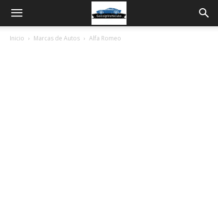
Inicio
Marcas de Autos
Alfa Romeo