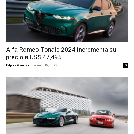
Alfa Romeo Tonale 2024 incrementa su
precio a US$ 47,495
Edgar Guerra
-
enero 18, 2023
0