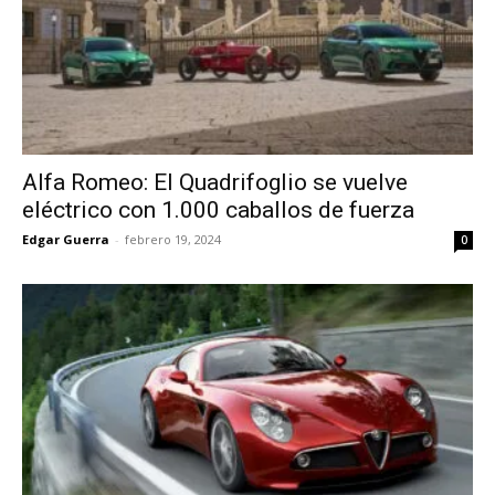
Alfa Romeo: El Quadrifoglio se vuelve
eléctrico con 1.000 caballos de fuerza
Edgar Guerra
-
febrero 19, 2024
0