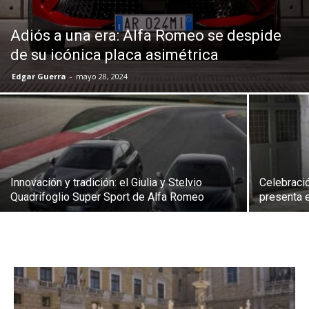
Adiós a una era: Alfa Romeo se despide
de su icónica placa asimétrica
Edgar Guerra
-
mayo 28, 2024
Innovación y tradición: el Giulia y Stelvio
Celebraci
Quadrifoglio Super Sport de Alfa Romeo
presenta e