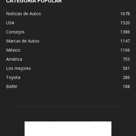
CATEGORÍA POPULAR
Noticias de Autos
1678
USA
1520
Consejos
1386
Marcas de Autos
1147
México
1106
América
755
Los mejores
581
Toyota
286
BMW
188