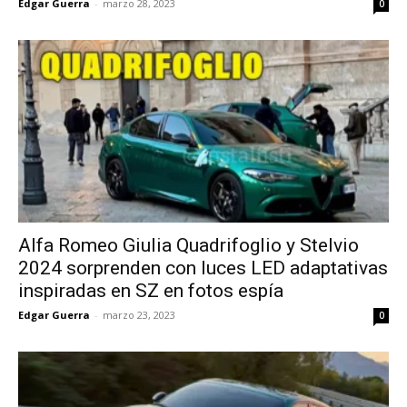
Edgar Guerra
-
marzo 28, 2023
0
Alfa Romeo Giulia Quadrifoglio y Stelvio
2024 sorprenden con luces LED adaptativas
inspiradas en SZ en fotos espía
Edgar Guerra
-
marzo 23, 2023
0