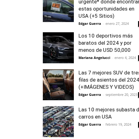
urgente* donde encontra
estas oportunidades en
USA (+5 Sitios)
Edgar Guerra
-
enero 27, 2024
Los 10 deportivos más
baratos del 2024 y por
menos de USD 50,000
Mariana Angelucci
-
enero 4, 2024
Las 7 mejores SUV de tre
filas de asientos del 202
(+IMÁGENES Y VIDEOS)
Edgar Guerra
-
septiembre 20, 2023
Las 10 mejores subasta 
carros en USA
Edgar Guerra
-
febrero 19, 2024