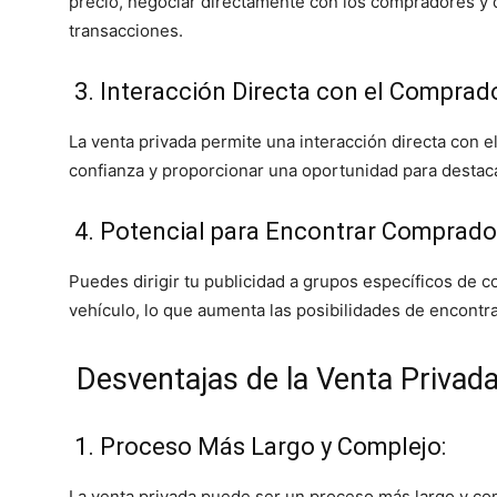
precio, negociar directamente con los compradores y d
transacciones.
3. Interacción Directa con el Comprado
La venta privada permite una interacción directa con 
confianza y proporcionar una oportunidad para destacar
4. Potencial para Encontrar Comprador
Puedes dirigir tu publicidad a grupos específicos de 
vehículo, lo que aumenta las posibilidades de encont
Desventajas de la Venta Privada
1. Proceso Más Largo y Complejo:
La venta privada puede ser un proceso más largo y com