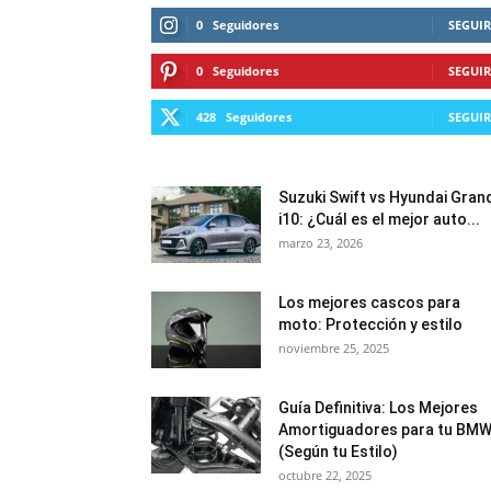
0
Seguidores
SEGUIR
0
Seguidores
SEGUIR
428
Seguidores
SEGUIR
Suzuki Swift vs Hyundai Gran
i10: ¿Cuál es el mejor auto...
marzo 23, 2026
Los mejores cascos para
moto: Protección y estilo
noviembre 25, 2025
Guía Definitiva: Los Mejores
Amortiguadores para tu BM
(Según tu Estilo)
octubre 22, 2025