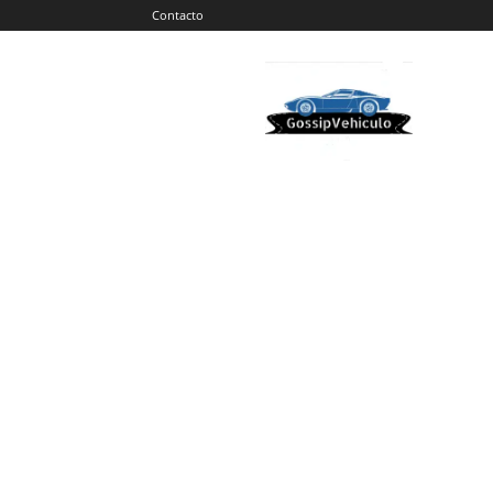
Contacto
Gossip
Vehiculos