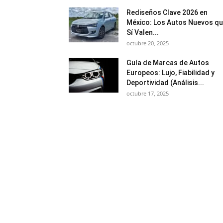
Rediseños Clave 2026 en
México: Los Autos Nuevos q
Sí Valen...
octubre 20, 2025
Guía de Marcas de Autos
Europeos: Lujo, Fiabilidad y
Deportividad (Análisis...
octubre 17, 2025