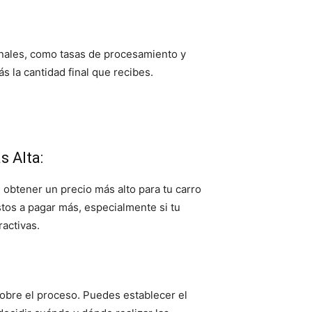
nales, como tasas de procesamiento y
s la cantidad final que recibes.
s Alta:
 obtener un precio más alto para tu carro
tos a pagar más, especialmente si tu
ractivas.
sobre el proceso. Puedes establecer el