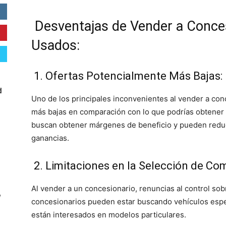
Desventajas de Vender a Conce
Usados:
1. Ofertas Potencialmente Más Bajas:
d
Uno de los principales inconvenientes al vender a conc
más bajas en comparación con lo que podrías obtener 
buscan obtener márgenes de beneficio y pueden reduc
ganancias.
2. Limitaciones en la Selección de Co
Al vender a un concesionario, renuncias al control sob
W
concesionarios pueden estar buscando vehículos espec
están interesados en modelos particulares.