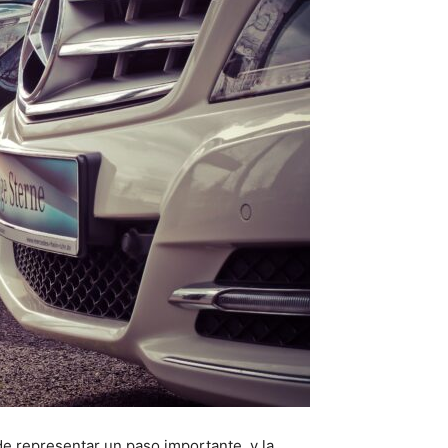
de representar un paso importante, y la