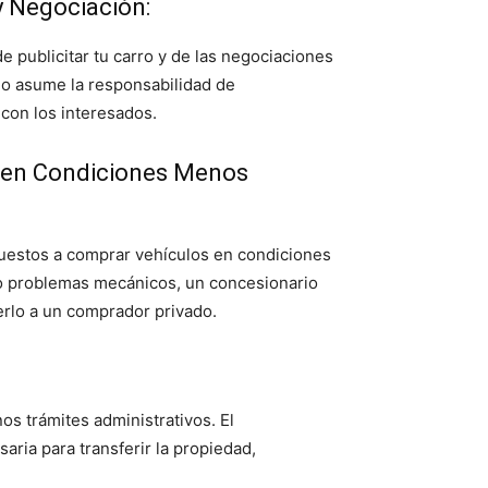
y Negociación:
de publicitar tu carro y de las negociaciones
io asume la responsabilidad de
 con los interesados.
s en Condiciones Menos
uestos a comprar vehículos en condiciones
vo o problemas mecánicos, un concesionario
erlo a un comprador privado.
s trámites administrativos. El
ria para transferir la propiedad,