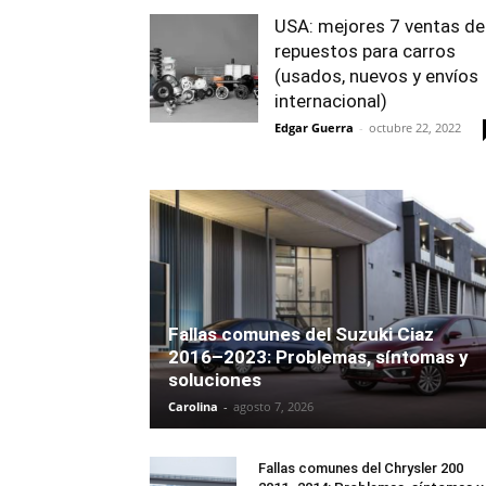
USA: mejores 7 ventas de
repuestos para carros
(usados, nuevos y envíos
internacional)
Edgar Guerra
-
octubre 22, 2022
Fallas comunes del Suzuki Ciaz
2016–2023: Problemas, síntomas y
soluciones
Carolina
-
agosto 7, 2026
Fallas comunes del Chrysler 200