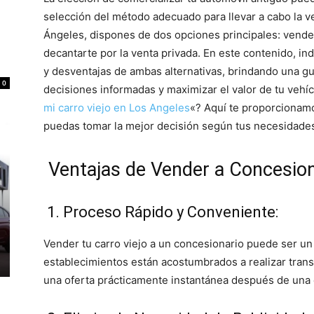
selección del método adecuado para llevar a cabo la ve
Ángeles, dispones de dos opciones principales: vende
decantarte por la venta privada. En este contenido, i
y desventajas de ambas alternativas, brindando una guí
0
decisiones informadas y maximizar el valor de tu vehí
mi carro viejo en Los Angeles
«? Aquí te proporcionamo
puedas tomar la mejor decisión según tus necesidades
Ventajas de Vender a Concesion
1. Proceso Rápido y Conveniente:
Vender tu carro viejo a un concesionario puede ser un
establecimientos están acostumbrados a realizar tran
una oferta prácticamente instantánea después de una 