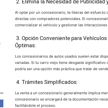
2. Elimina la Necesidad de Publicidad 
Al optar por un concesionario, te liberas del esfuerzo 
directas con compradores potenciales. El concesionar
comercializar el vehículo y gestionar las interacciones
3. Opción Conveniente para Vehículo
:
Óptimas:
Los concesionarios de autos usados suelen estar disp
variadas. Si tu carro viejo tiene desgaste significati
podría ser una opción más práctica que tratar de vend
4. Trámites Simplificados:
La venta a un concesionario generalmente implica meno
concesionario se encargará de la documentación necesa
facilitándote el proceso.