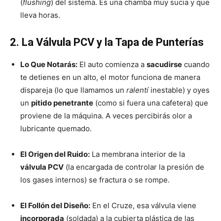
(
flushing
) del sistema. Es una chamba muy sucia y que
lleva horas.
2. La Válvula PCV y la Tapa de Punterías
Lo Que Notarás:
El auto comienza a
sacudirse
cuando
te detienes en un alto, el motor funciona de manera
dispareja (lo que llamamos un
ralentí
inestable) y oyes
un
pitido penetrante
(como si fuera una cafetera) que
proviene de la máquina. A veces percibirás olor a
lubricante quemado.
El Origen del Ruido:
La membrana interior de la
válvula PCV
(la encargada de controlar la presión de
los gases internos) se fractura o se rompe.
El Follón del Diseño:
En el Cruze, esa válvula viene
incorporada
(soldada) a la cubierta plástica de las