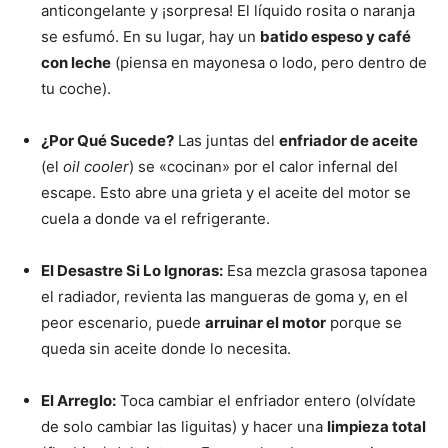
anticongelante y ¡sorpresa! El líquido rosita o naranja
se esfumó. En su lugar, hay un
batido espeso y café
con leche
(piensa en mayonesa o lodo, pero dentro de
tu coche).
¿Por Qué Sucede?
Las juntas del
enfriador de aceite
(el
oil cooler
) se «cocinan» por el calor infernal del
escape. Esto abre una grieta y el aceite del motor se
cuela a donde va el refrigerante.
El Desastre Si Lo Ignoras:
Esa mezcla grasosa taponea
el radiador, revienta las mangueras de goma y, en el
peor escenario, puede
arruinar el motor
porque se
queda sin aceite donde lo necesita.
El Arreglo:
Toca cambiar el enfriador entero (olvídate
de solo cambiar las liguitas) y hacer una
limpieza total