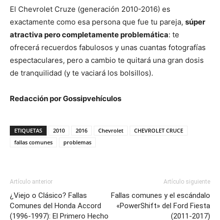
El Chevrolet Cruze (generación 2010-2016) es
exactamente como esa persona que fue tu pareja,
súper
atractiva pero completamente problemática
: te
ofrecerá recuerdos fabulosos y unas cuantas fotografías
espectaculares, pero a cambio te quitará una gran dosis
de tranquilidad (y te vaciará los bolsillos).
Redacción por Gossipvehículos
ETIQUETAS
2010
2016
Chevrolet
CHEVROLET CRUCE
fallas comunes
problemas
Artículo anterior
Artículo siguiente
¿Viejo o Clásico? Fallas
Fallas comunes y el escándalo
Comunes del Honda Accord
«PowerShift» del Ford Fiesta
(1996-1997): El Primero Hecho
(2011-2017)