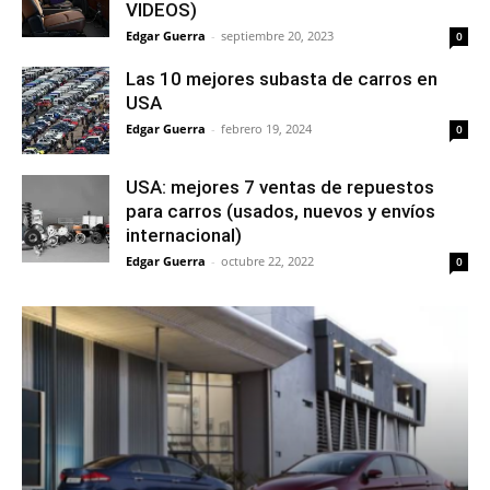
VIDEOS)
Edgar Guerra
-
septiembre 20, 2023
0
Las 10 mejores subasta de carros en
USA
Edgar Guerra
-
febrero 19, 2024
0
USA: mejores 7 ventas de repuestos
para carros (usados, nuevos y envíos
internacional)
Edgar Guerra
-
octubre 22, 2022
0