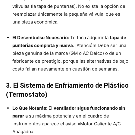
válvulas (la tapa de punterías). No existe la opción de
reemplazar únicamente la pequeña válvula, que es
una pieza económica.
El Desembolso Necesario:
Te toca adquirir la
tapa de
punterías completa y nueva
. ¡Atención! Debe ser una
pieza genuina de la marca (GM o AC Delco) o de un
fabricante de prestigio, porque las alternativas de bajo
costo fallan nuevamente en cuestión de semanas.
3. El Sistema de Enfriamiento de Plástico
(Termostato)
Lo Que Notarás:
El
ventilador sigue funcionando sin
parar
a su máxima potencia y en el cuadro de
instrumentos aparece el aviso «Motor Caliente A/C
Apagado».