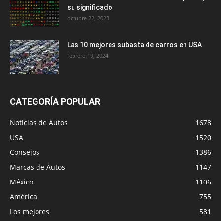
su significado
octubre 22, 2023
Las 10 mejores subasta de carros en USA
febrero 19, 2024
CATEGORÍA POPULAR
Noticias de Autos
1678
USA
1520
Consejos
1386
Marcas de Autos
1147
México
1106
América
755
Los mejores
581