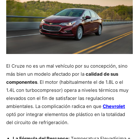
El Cruze no es un mal vehículo por su concepción, sino
más bien un modelo afectado por la
calidad de sus
componentes
. El motor (habitualmente el de
1.8L
o el
1.4L
con turbocompresor) opera a niveles térmicos muy
elevados con el fin de satisfacer las regulaciones
ambientales. La complicación radica en que
Chevrolet
optó por integrar elementos de plástico en la totalidad
del circuito de refrigeración.
La Fórmula del Percance:
Temperatura Elevadísima +