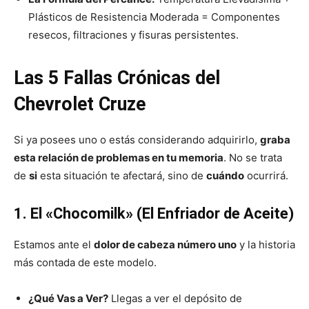
Plásticos de Resistencia Moderada = Componentes
resecos, filtraciones y fisuras persistentes.
Las 5 Fallas Crónicas del
Chevrolet Cruze
Si ya posees uno o estás considerando adquirirlo,
graba
esta relación de problemas en tu memoria
.
No se trata
de
si
esta situación te afectará,
sino de
cuándo
ocurrirá.
1. El «Chocomilk» (El Enfriador de Aceite)
Estamos ante el
dolor de cabeza número uno
y la historia
más contada de este modelo.
¿Qué Vas a Ver?
Llegas a ver el depósito de