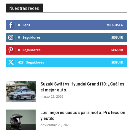
Nuestras redes
0
Fans
ME GUSTA
0
Seguidores
SEGUIR
0
Seguidores
SEGUIR
428
Seguidores
SEGUIR
Suzuki Swift vs Hyundai Grand i10: ¿Cuál es
el mejor auto...
marzo 23, 2026
Los mejores cascos para moto: Protección
y estilo
noviembre 25, 2025