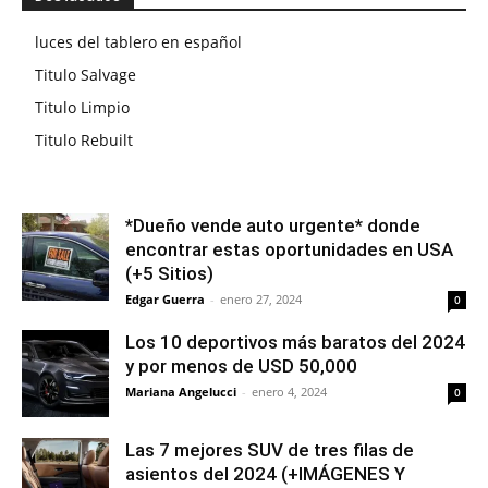
luces del tablero en español
Titulo Salvage
Titulo Limpio
Titulo Rebuilt
*Dueño vende auto urgente* donde
encontrar estas oportunidades en USA
(+5 Sitios)
Edgar Guerra
-
enero 27, 2024
0
Los 10 deportivos más baratos del 2024
y por menos de USD 50,000
Mariana Angelucci
-
enero 4, 2024
0
Las 7 mejores SUV de tres filas de
asientos del 2024 (+IMÁGENES Y