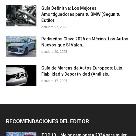
Guía Definitiva: Los Mejores
Amortiguadores para tu BMW (Según tu
Estilo)
octubre 22, 2025
Rediseños Clave 2026 en México: Los Autos
Nuevos que Sí Valen...
octubre 20, 2025
Guía de Marcas de Autos Europeos: Lujo,
Fiabilidad y Deportividad (Análisis...
octubre 17, 2025
RECOMENDACIONES DEL EDITOR
TOP 10 – Mejor camioneta 2024 para mujer