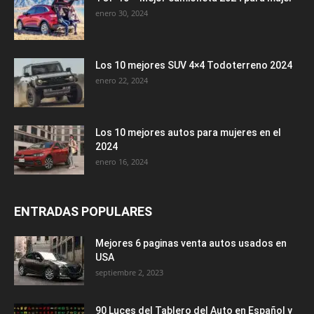
enero 30, 2024
Los 10 mejores SUV 4×4 Todoterreno 2024
enero 22, 2024
Los 10 mejores autos para mujeres en el
2024
enero 16, 2024
ENTRADAS POPULARES
Mejores 6 paginas venta autos usados en
USA
septiembre 2, 2023
90 Luces del Tablero del Auto en Español y