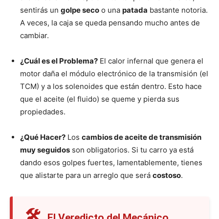
sentirás un
golpe seco
o una
patada
bastante notoria.
A veces, la caja se queda pensando mucho antes de
cambiar.
¿Cuál es el Problema?
El calor infernal que genera el
motor daña el módulo electrónico de la transmisión (el
TCM) y a los solenoides que están dentro. Esto hace
que el aceite (el fluido) se queme y pierda sus
propiedades.
¿Qué Hacer?
Los
cambios de aceite de transmisión
muy seguidos
son obligatorios. Si tu carro ya está
dando esos golpes fuertes, lamentablemente, tienes
que alistarte para un arreglo que será
costoso
.
🛠
El Veredicto del Mecánico