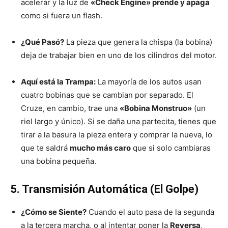
acelerar y la luz de
«Check Engine» prende y apaga
como si fuera un flash.
¿Qué Pasó?
La pieza que genera la chispa (la bobina)
deja de trabajar bien en uno de los cilindros del motor.
Aquí está la Trampa:
La mayoría de los autos usan
cuatro bobinas que se cambian por separado. El
Cruze, en cambio, trae una
«Bobina Monstruo»
(un
riel largo y único). Si se daña una partecita, tienes que
tirar a la basura la pieza entera y comprar la nueva, lo
que te saldrá
mucho más caro
que si solo cambiaras
una bobina pequeña.
5. Transmisión Automática (El Golpe)
¿Cómo se Siente?
Cuando el auto pasa de la segunda
a la tercera marcha, o al intentar poner la
Reversa
,