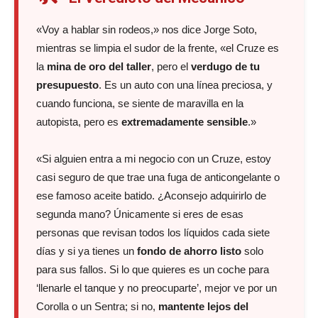
«Voy a hablar sin rodeos,» nos dice Jorge Soto,
mientras se limpia el sudor de la frente, «el Cruze es
la
mina de oro del taller
, pero el
verdugo de tu
presupuesto
. Es un auto con una línea preciosa, y
cuando funciona, se siente de maravilla en la
autopista, pero es
extremadamente sensible
.»
«Si alguien entra a mi negocio con un Cruze, estoy
casi seguro de que trae una fuga de anticongelante o
ese famoso aceite batido. ¿Aconsejo adquirirlo de
segunda mano? Únicamente si eres de esas
personas que revisan todos los líquidos cada siete
días y si ya tienes un
fondo de ahorro listo
solo
para sus fallos. Si lo que quieres es un coche para
‘llenarle el tanque y no preocuparte’, mejor ve por un
Corolla o un Sentra; si no,
mantente lejos del