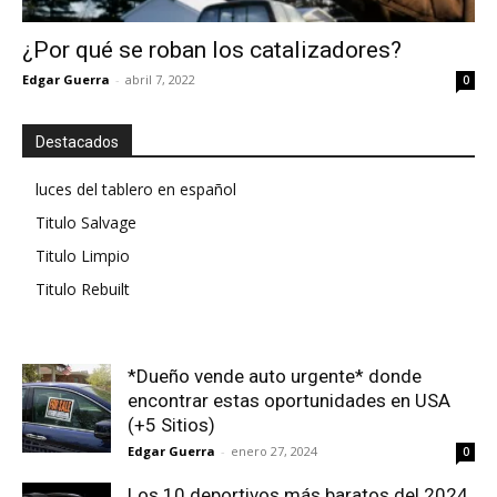
¿Por qué se roban los catalizadores?
Edgar Guerra
-
abril 7, 2022
0
Destacados
luces del tablero en español
Titulo Salvage
Titulo Limpio
Titulo Rebuilt
*Dueño vende auto urgente* donde
encontrar estas oportunidades en USA
(+5 Sitios)
Edgar Guerra
-
enero 27, 2024
0
Los 10 deportivos más baratos del 2024