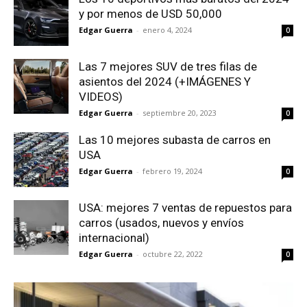
y por menos de USD 50,000
Edgar Guerra
-
enero 4, 2024
0
Las 7 mejores SUV de tres filas de
asientos del 2024 (+IMÁGENES Y
VIDEOS)
Edgar Guerra
-
septiembre 20, 2023
0
Las 10 mejores subasta de carros en
USA
Edgar Guerra
-
febrero 19, 2024
0
USA: mejores 7 ventas de repuestos para
carros (usados, nuevos y envíos
internacional)
Edgar Guerra
-
octubre 22, 2022
0