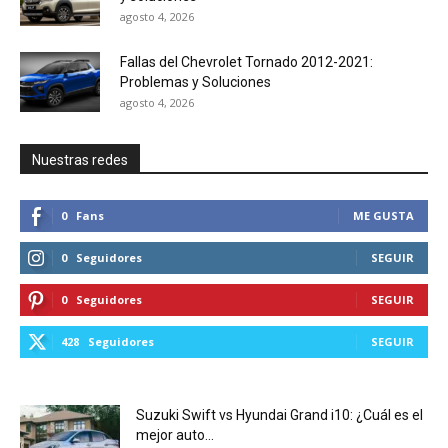
agosto 4, 2026
Fallas del Chevrolet Tornado 2012-2021:
Problemas y Soluciones
agosto 4, 2026
Nuestras redes
0
Fans
ME GUSTA
0
Seguidores
SEGUIR
0
Seguidores
SEGUIR
428
Seguidores
SEGUIR
Suzuki Swift vs Hyundai Grand i10: ¿Cuál es el
mejor auto...