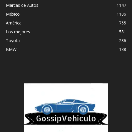
Marcas de Autos
1147
México
1106
América
755
Los mejores
581
Toyota
286
BMW
188