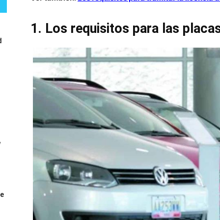
1. Los requisitos para las placa
d
W
ue