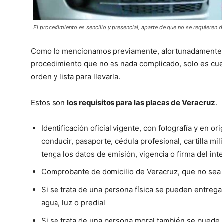
El procedimiento es sencillo y presencial, aparte de que no se requieren 
Como lo mencionamos previamente, afortunadamente
procedimiento que no es nada complicado, solo es cue
orden y lista para llevarla.
Estos son
los requisitos para las placas de Veracruz
.
Identificación oficial vigente, con fotografía y en or
conducir, pasaporte, cédula profesional, cartilla mi
tenga los datos de emisión, vigencia o firma del in
Comprobante de domicilio de Veracruz, que no sea
Si se trata de una persona física se pueden entreg
agua, luz o predial
Si se trata de una persona moral también se puede 