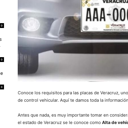
0
s
4
0
de
0
Conoce los requisitos para las placas de Veracruz, un
de control vehicular. Aquí te damos toda la informaci
Antes que nada, es muy importante tomar en considera
el estado de Veracruz se le conoce como
Alta de vehí