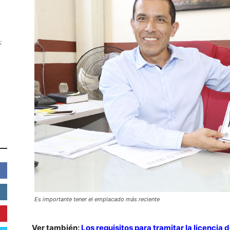
:
Es importante tener el emplacado más reciente
Ver también:
Los requisitos para tramitar la licencia