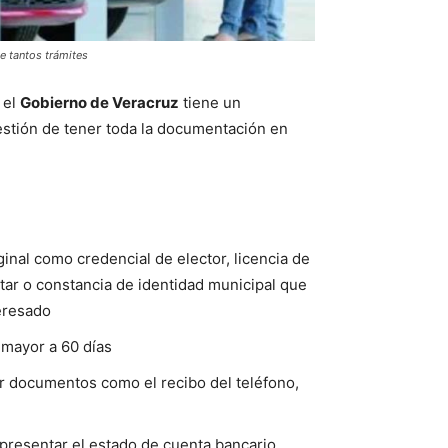
de tantos trámites
 el
Gobierno de Veracruz
tiene un
stión de tener toda la documentación en
iginal como credencial de elector, licencia de
litar o constancia de identidad municipal que
teresado
 mayor a 60 días
ar documentos como el recibo del teléfono,
presentar el estado de cuenta bancario