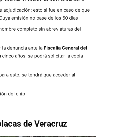
 adjudicación: esto si fue en caso de que
 Cuya emisión no pase de los 60 días
 nombre completo sin abreviaturas del
ar la denuncia ante la
Fiscalia General del
cinco años, se podrá solicitar la copia
 para esto, se tendrá que acceder al
ión del chip
placas de Veracruz