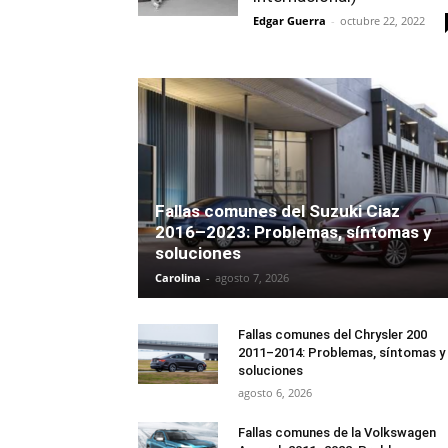
Edgar Guerra
-
octubre 22, 2022
Fallas comunes del Suzuki Ciaz
2016–2023: Problemas, síntomas y
soluciones
Carolina
-
agosto 7, 2026
Fallas comunes del Chrysler 200
2011–2014: Problemas, síntomas y
soluciones
agosto 6, 2026
Fallas comunes de la Volkswagen