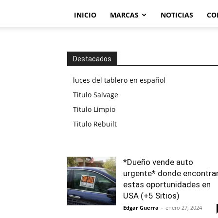
INICIO
MARCAS
NOTICIAS
CO
Destacados
luces del tablero en español
Titulo Salvage
Titulo Limpio
Titulo Rebuilt
*Dueño vende auto
urgente* donde encontra
estas oportunidades en
USA (+5 Sitios)
Edgar Guerra
-
enero 27, 2024