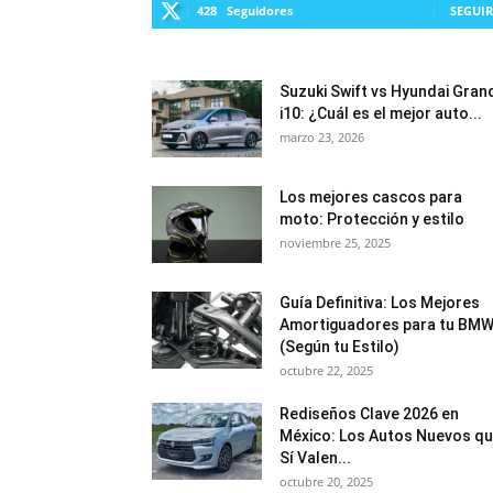
428
Seguidores
SEGUIR
Suzuki Swift vs Hyundai Gran
i10: ¿Cuál es el mejor auto...
marzo 23, 2026
Los mejores cascos para
moto: Protección y estilo
noviembre 25, 2025
Guía Definitiva: Los Mejores
Amortiguadores para tu BM
(Según tu Estilo)
octubre 22, 2025
Rediseños Clave 2026 en
México: Los Autos Nuevos q
Sí Valen...
octubre 20, 2025