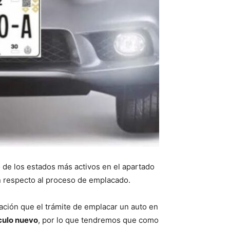
o de los estados más activos en el apartado
ón respecto al proceso de emplacado.
ción que el trámite de emplacar un auto en
culo nuevo
, por lo que tendremos que como