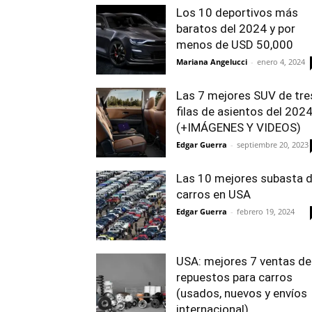
Los 10 deportivos más
baratos del 2024 y por
menos de USD 50,000
Mariana Angelucci
-
enero 4, 2024
Las 7 mejores SUV de tre
filas de asientos del 202
(+IMÁGENES Y VIDEOS)
Edgar Guerra
-
septiembre 20, 2023
Las 10 mejores subasta 
carros en USA
Edgar Guerra
-
febrero 19, 2024
USA: mejores 7 ventas de
repuestos para carros
(usados, nuevos y envíos
internacional)