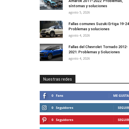
Amarok 2011–2022: Problemas,
síntomas y soluciones
agosto 5, 2026
Fallas comunes Suzuki Ertiga 19-24
Problemas y soluciones
agosto 4, 2026
Fallas del Chevrolet Tornado 2012-
2021: Problemas y Soluciones
agosto 4, 2026
Nuestras redes
0
Fans
ME GUSTA
0
Seguidores
SEGUIR
0
Seguidores
SEGUIR