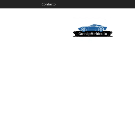
Contacto
Gossip
Vehiculos