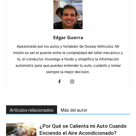
Edgar Guerra
Apasionado por los autos y fundador de Gossip Vehículos. Mi
misión es ser el puente entre la complejidad del taller mecánico y
tú, el conductor. Investigo a fondo y simplifico la información
automotriz para que puedas entender tu auto, cuidarlo y tomar
siempre la mejor decisión.
Artículos relacionados
Más del autor
¿Por Qué se Calienta mi Auto Cuando
Enciendo el Aire Acondicionado?