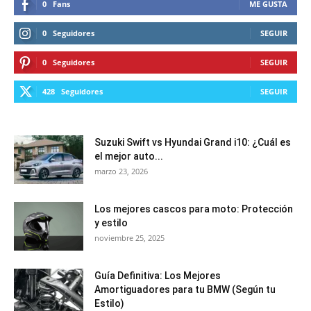
0
Fans
ME GUSTA
0
Seguidores
SEGUIR
0
Seguidores
SEGUIR
428
Seguidores
SEGUIR
Suzuki Swift vs Hyundai Grand i10: ¿Cuál es
el mejor auto...
marzo 23, 2026
Los mejores cascos para moto: Protección
y estilo
noviembre 25, 2025
Guía Definitiva: Los Mejores
Amortiguadores para tu BMW (Según tu
Estilo)