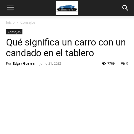
Inicio
Consejos
Consejos
Qué significa un carro con un
candado en el tablero
Por
Edgar Guerra
-
junio 21, 2022
7769
0