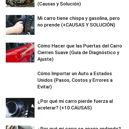
(Causas y Solución)
Mi carro tiene chispa y gasolina, pero
no prende (+CAUSAS Y SOLUCIÓN)
Cómo Hacer que las Puertas del Carro
Cierren Suave (Guía de Diagnóstico y
Ajuste)
Cómo Importar un Auto a Estados
Unidos (Pasos, Costos y Errores a
Evitar)
¿Por qué mi carro pierde fuerza al
acelerar? (+10 CAUSAS)
¿Por qué mi carro se apaga andando?