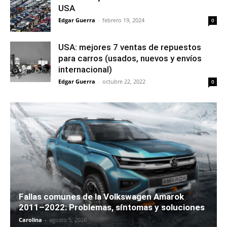
USA
Edgar Guerra
-
febrero 19, 2024
0
USA: mejores 7 ventas de repuestos
para carros (usados, nuevos y envíos
internacional)
Edgar Guerra
-
octubre 22, 2022
0
Fallas comunes de la Volkswagen Amarok
2011–2022: Problemas, síntomas y soluciones
Carolina
-
agosto 5, 2026