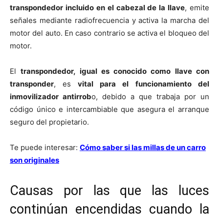
transpondedor incluido en el cabezal de la llave
, emite
señales mediante radiofrecuencia y activa la marcha del
motor del auto. En caso contrario se activa el bloqueo del
motor.
El
transpondedor, igual es conocido como llave con
transponder
, es
vital para el
funcionamiento del
inmovilizador antirrob
o, debido a que trabaja por un
código único e intercambiable que asegura el arranque
seguro del propietario.
Te puede interesar:
Cómo saber si las millas de un carro
son originales
Causas por las que las luces
continúan encendidas cuando la