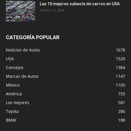
Las 10 mejores subasta de carros en USA
febrero 19, 2024
CATEGORÍA POPULAR
Noticias de Autos
1678
USA
1520
Consejos
1384
Marcas de Autos
1147
México
1105
América
755
Los mejores
581
Toyota
286
BMW
188