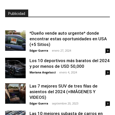
Publicidad
*Dueño vende auto urgente* donde
encontrar estas oportunidades en USA
(+5 Sitios)
Edgar Guerra
-
enero 27, 2024
0
Los 10 deportivos más baratos del 2024
y por menos de USD 50,000
Mariana Angelucci
-
enero 4, 2024
0
Las 7 mejores SUV de tres filas de
asientos del 2024 (+IMÁGENES Y
VIDEOS)
Edgar Guerra
-
septiembre 20, 2023
0
Las 10 mejores subasta de carros en