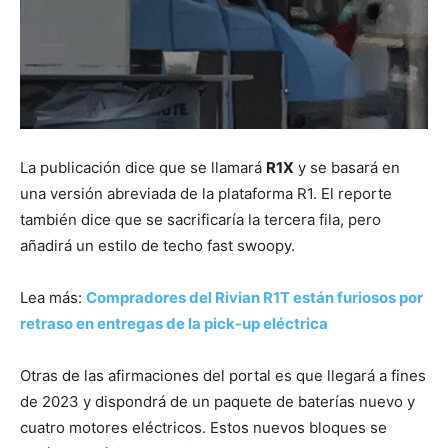
La publicación dice que se llamará
R1X
y se basará en
una versión abreviada de la plataforma R1. El reporte
también dice que se sacrificaría la tercera fila, pero
añadirá un estilo de techo fast swoopy.
Lea más:
Compradores del Rivian R1T están furiosos por
retraso en entregas de la pick-up eléctrica
Otras de las afirmaciones del portal es que llegará a fines
de 2023 y dispondrá de un paquete de baterías nuevo y
cuatro motores eléctricos. Estos nuevos bloques se