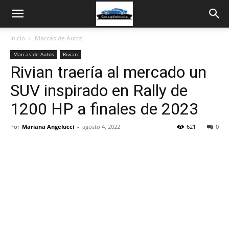
Inicio
Marcas de Autos
Marcas de Autos
Rivian
Rivian traería al mercado un
SUV inspirado en Rally de
1200 HP a finales de 2023
Por
Mariana Angelucci
-
agosto 4, 2022
621
0