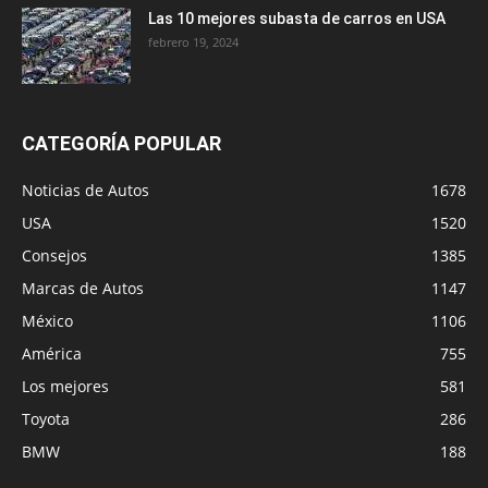
Las 10 mejores subasta de carros en USA
febrero 19, 2024
CATEGORÍA POPULAR
Noticias de Autos
1678
USA
1520
Consejos
1385
Marcas de Autos
1147
México
1106
América
755
Los mejores
581
Toyota
286
BMW
188