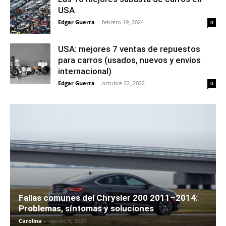
USA
Edgar Guerra
-
febrero 19, 2024
0
USA: mejores 7 ventas de repuestos
para carros (usados, nuevos y envíos
internacional)
Edgar Guerra
-
octubre 22, 2022
0
Fallas comunes del Chrysler 200 2011–2014:
Problemas, síntomas y soluciones
Carolina
-
agosto 6, 2026