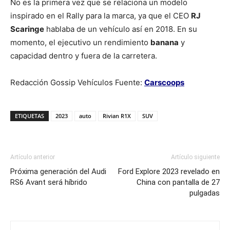
No es la primera vez que se relaciona un modelo
inspirado en el Rally para la marca, ya que el CEO
RJ
Scaringe
hablaba de un vehículo así en 2018. En su
momento, el ejecutivo un rendimiento
banana
y
capacidad dentro y fuera de la carretera.
Redacción Gossip Vehículos Fuente:
Carscoops
ETIQUETAS
2023
auto
Rivian R1X
SUV
Artículo anterior
Artículo siguiente
Próxima generación del Audi
Ford Explore 2023 revelado en
RS6 Avant será híbrido
China con pantalla de 27
pulgadas