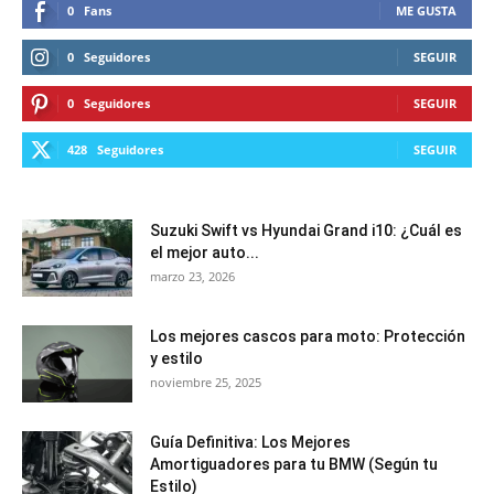
0
Fans
ME GUSTA
0
Seguidores
SEGUIR
0
Seguidores
SEGUIR
428
Seguidores
SEGUIR
Suzuki Swift vs Hyundai Grand i10: ¿Cuál es
el mejor auto...
marzo 23, 2026
Los mejores cascos para moto: Protección
y estilo
noviembre 25, 2025
Guía Definitiva: Los Mejores
Amortiguadores para tu BMW (Según tu
Estilo)