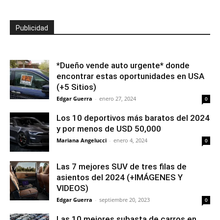
Publicidad
*Dueño vende auto urgente* donde
encontrar estas oportunidades en USA
(+5 Sitios)
Edgar Guerra
-
enero 27, 2024
0
Los 10 deportivos más baratos del 2024
y por menos de USD 50,000
Mariana Angelucci
-
enero 4, 2024
0
Las 7 mejores SUV de tres filas de
asientos del 2024 (+IMÁGENES Y
VIDEOS)
Edgar Guerra
-
septiembre 20, 2023
0
Las 10 mejores subasta de carros en