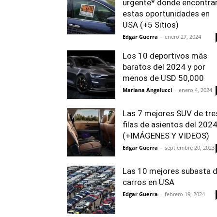
urgente* donde encontra
estas oportunidades en
USA (+5 Sitios)
Edgar Guerra
-
enero 27, 2024
Los 10 deportivos más
baratos del 2024 y por
menos de USD 50,000
Mariana Angelucci
-
enero 4, 2024
Las 7 mejores SUV de tre
filas de asientos del 202
(+IMÁGENES Y VIDEOS)
Edgar Guerra
-
septiembre 20, 2023
Las 10 mejores subasta 
carros en USA
Edgar Guerra
-
febrero 19, 2024