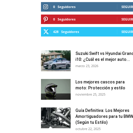
0
Seguidores
SEGUIR
0
Seguidores
SEGUIR
428
Seguidores
SEGUIR
Suzuki Swift vs Hyundai Gran
i10: ¿Cuál es el mejor auto...
marzo 23, 2026
Los mejores cascos para
moto: Protección y estilo
noviembre 25, 2025
Guía Definitiva: Los Mejores
Amortiguadores para tu BM
(Según tu Estilo)
octubre 22, 2025