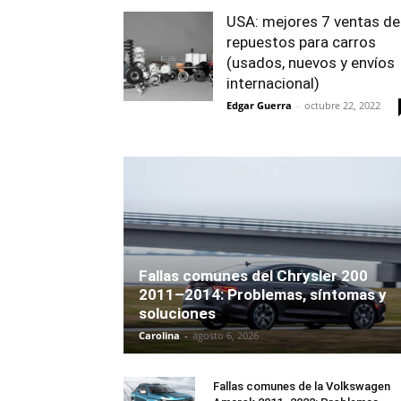
USA: mejores 7 ventas de
repuestos para carros
(usados, nuevos y envíos
internacional)
Edgar Guerra
-
octubre 22, 2022
Fallas comunes del Chrysler 200
2011–2014: Problemas, síntomas y
soluciones
Carolina
-
agosto 6, 2026
Fallas comunes de la Volkswagen