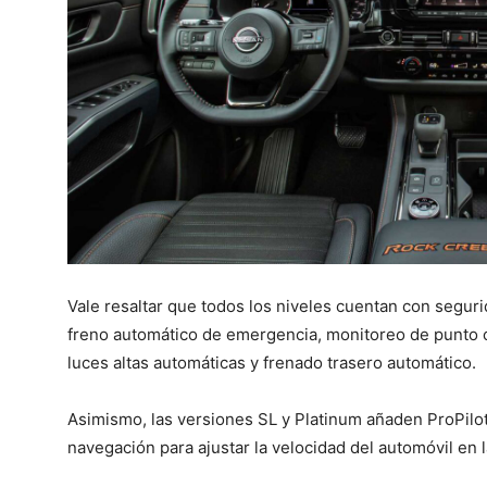
Vale resaltar que todos los niveles cuentan con segur
freno automático de emergencia, monitoreo de punto c
luces altas automáticas y frenado trasero automático.
Asimismo, las versiones SL y Platinum añaden ProPilot
navegación para ajustar la velocidad del automóvil en l