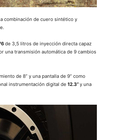
na combinación de cuero sintético y
e.
V6
de 3,5 litros de inyección directa capaz
or una transmisión automática de 9 cambios
imiento de 8” y una pantalla de 9” como
onal instrumentación digital de
12.3”
y una