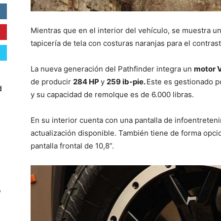
Mientras que en el interior del vehículo, se muestra u
tapicería de tela con costuras naranjas para el contrast
La nueva generación del Pathfinder integra un
motor 
de producir
284 HP
y
259 ib-pie.
Este es gestionado p
d
y su capacidad de remolque es de 6.000 libras.
En su interior cuenta con una pantalla de infoentreten
actualización disponible. También tiene de forma opci
pantalla frontal de 10,8”.
W