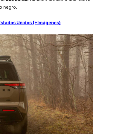
co negro.
 Estados Unidos (+Imágenes)