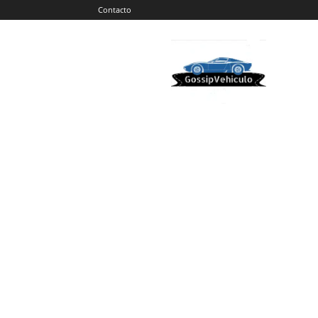
Contacto
Gossip
Vehiculos