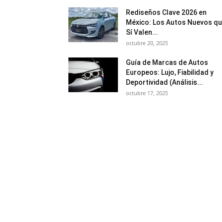
Rediseños Clave 2026 en
México: Los Autos Nuevos q
Sí Valen...
octubre 20, 2025
Guía de Marcas de Autos
Europeos: Lujo, Fiabilidad y
Deportividad (Análisis...
octubre 17, 2025