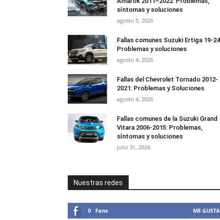
Amarok 2011–2022: Problemas,
síntomas y soluciones
agosto 5, 2026
Fallas comunes Suzuki Ertiga 19-24
Problemas y soluciones
agosto 4, 2026
Fallas del Chevrolet Tornado 2012-
2021: Problemas y Soluciones
agosto 4, 2026
Fallas comunes de la Suzuki Grand
Vitara 2006-2015: Problemas,
síntomas y soluciones
julio 31, 2026
Nuestras redes
0
Fans
ME GUSTA