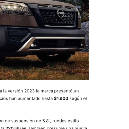
a la versión 2023 la marca presentó un
ecios han aumentado hasta
$1.900
según el
ón de suspensión de 5.8”, ruedas estilo
rta
220 libras.
También presume una nueva