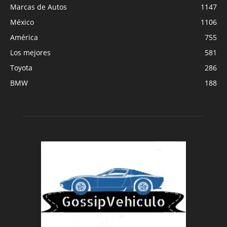
Marcas de Autos
1147
México
1106
América
755
Los mejores
581
Toyota
286
BMW
188