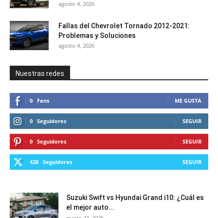
agosto 4, 2026
Fallas del Chevrolet Tornado 2012-2021:
Problemas y Soluciones
agosto 4, 2026
Nuestras redes
0
Fans
ME GUSTA
0
Seguidores
SEGUIR
0
Seguidores
SEGUIR
428
Seguidores
SEGUIR
Suzuki Swift vs Hyundai Grand i10: ¿Cuál es
el mejor auto...
marzo 23, 2026