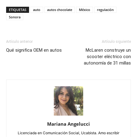
ETIQUETAS
auto
autos chocolate
México
regulación
Sonora
Artículo anterior
Artículo siguiente
Qué significa OEM en autos
McLaren construye un
scooter eléctrico con
autonomía de 31 millas
Mariana Angelucci
Licenciada en Comunicación Social, Ucabista. Amo escribir