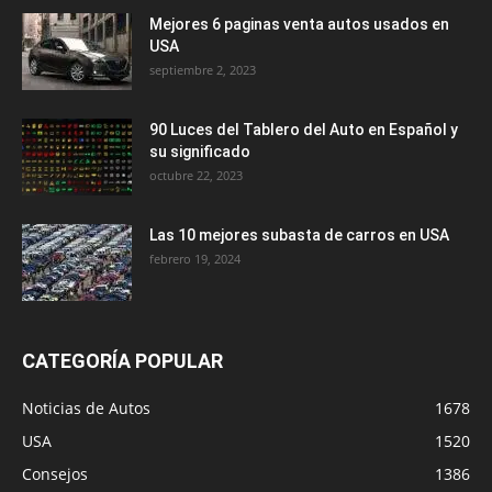
Mejores 6 paginas venta autos usados en
USA
septiembre 2, 2023
90 Luces del Tablero del Auto en Español y
su significado
octubre 22, 2023
Las 10 mejores subasta de carros en USA
febrero 19, 2024
CATEGORÍA POPULAR
Noticias de Autos
1678
USA
1520
Consejos
1386