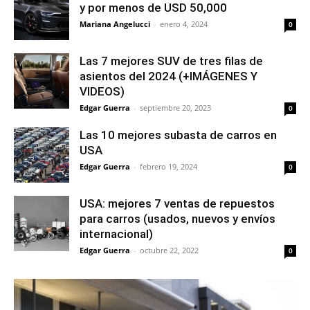
y por menos de USD 50,000
Mariana Angelucci
-
enero 4, 2024
0
Las 7 mejores SUV de tres filas de
asientos del 2024 (+IMÁGENES Y
VIDEOS)
Edgar Guerra
-
septiembre 20, 2023
0
Las 10 mejores subasta de carros en
USA
Edgar Guerra
-
febrero 19, 2024
0
USA: mejores 7 ventas de repuestos
para carros (usados, nuevos y envíos
internacional)
Edgar Guerra
-
octubre 22, 2022
0