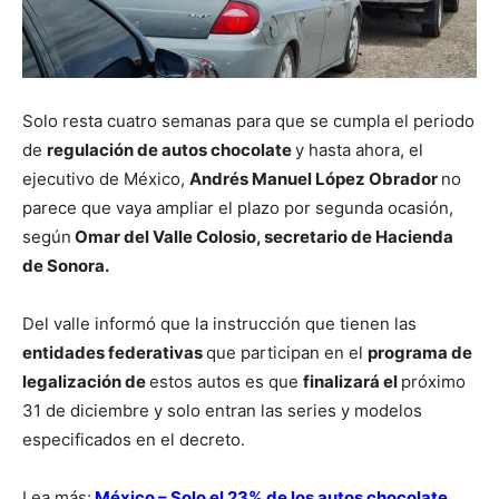
Solo resta cuatro semanas para que se cumpla el periodo
de
regulación de autos chocolate
y hasta ahora, el
ejecutivo de México,
Andrés Manuel López Obrador
no
parece que vaya ampliar el plazo por segunda ocasión,
según
Omar del Valle Colosio, secretario de Hacienda
de Sonora.
Del valle informó que la instrucción que tienen las
entidades federativas
que participan en el
programa de
legalización de
estos autos es que
finalizará el
próximo
31 de diciembre y solo entran las series y modelos
especificados en el decreto.
Lea más:
México – Solo el 23% de los autos chocolate