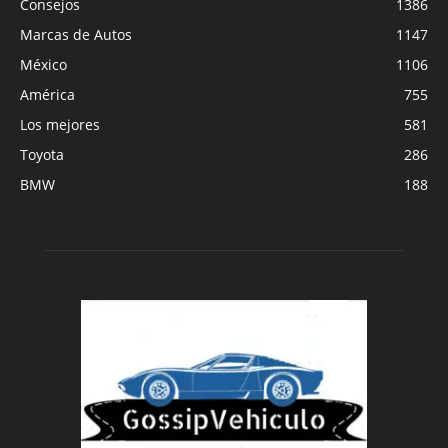
Consejos
1386
Marcas de Autos
1147
México
1106
América
755
Los mejores
581
Toyota
286
BMW
188