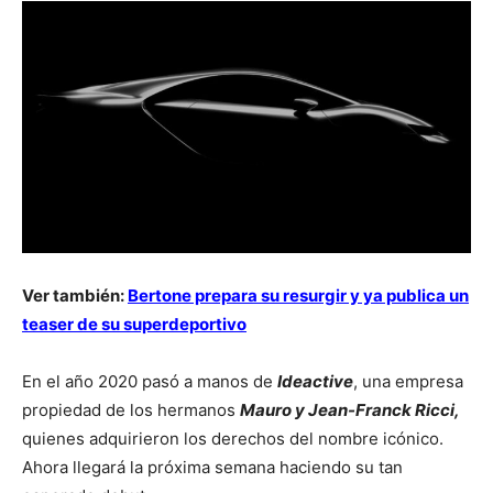
Ver también:
Bertone prepara su resurgir y ya publica un
teaser de su superdeportivo
En el año 2020 pasó a manos de
Ideactive
, una empresa
propiedad de los hermanos
Mauro y Jean-Franck Ricci,
quienes adquirieron los derechos del nombre icónico.
Ahora llegará la próxima semana haciendo su tan