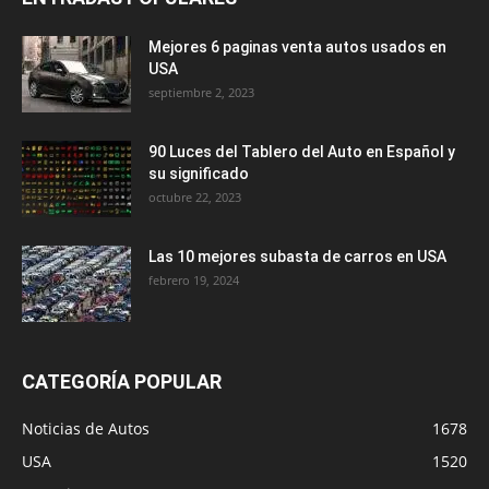
Mejores 6 paginas venta autos usados en
USA
septiembre 2, 2023
90 Luces del Tablero del Auto en Español y
su significado
octubre 22, 2023
Las 10 mejores subasta de carros en USA
febrero 19, 2024
CATEGORÍA POPULAR
Noticias de Autos
1678
USA
1520