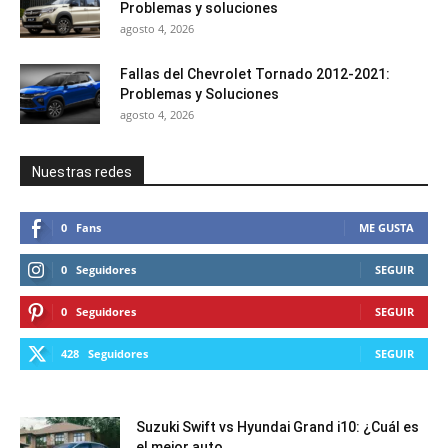
Problemas y soluciones
agosto 4, 2026
Fallas del Chevrolet Tornado 2012-2021:
Problemas y Soluciones
agosto 4, 2026
Nuestras redes
0
Fans
ME GUSTA
0
Seguidores
SEGUIR
0
Seguidores
SEGUIR
428
Seguidores
SEGUIR
Suzuki Swift vs Hyundai Grand i10: ¿Cuál es
el mejor auto...