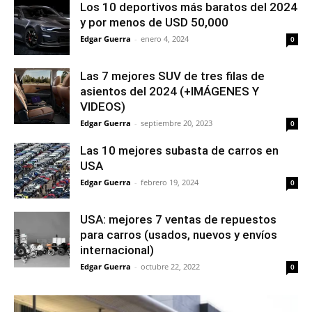
Los 10 deportivos más baratos del 2024
y por menos de USD 50,000
Edgar Guerra
-
enero 4, 2024
0
Las 7 mejores SUV de tres filas de
asientos del 2024 (+IMÁGENES Y
VIDEOS)
Edgar Guerra
-
septiembre 20, 2023
0
Las 10 mejores subasta de carros en
USA
Edgar Guerra
-
febrero 19, 2024
0
USA: mejores 7 ventas de repuestos
para carros (usados, nuevos y envíos
internacional)
Edgar Guerra
-
octubre 22, 2022
0