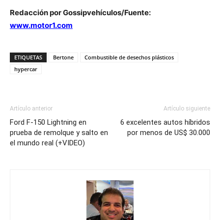
Redacción por Gossipvehículos/Fuente:
www.motor1.com
ETIQUETAS
Bertone
Combustible de desechos plásticos
hypercar
Artículo anterior
Artículo siguiente
Ford F-150 Lightning en
6 excelentes autos híbridos
prueba de remolque y salto en
por menos de US$ 30.000
el mundo real (+VIDEO)