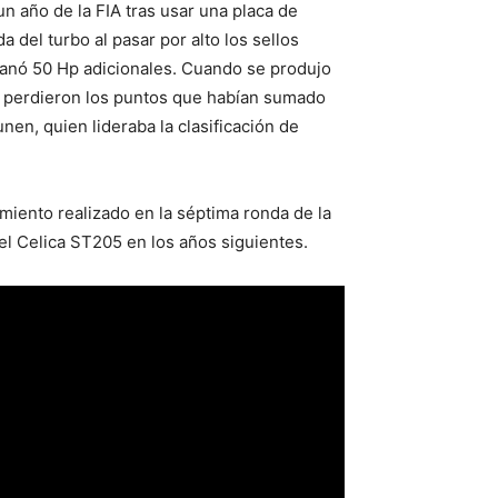
n año de la FIA tras usar una placa de
da del turbo al pasar por alto los sellos
 ganó 50 Hp adicionales. Cuando se produjo
perdieron los puntos que habían sumado
en, quien lideraba la clasificación de
iento realizado en la séptima ronda de la
el Celica ST205 en los años siguientes.