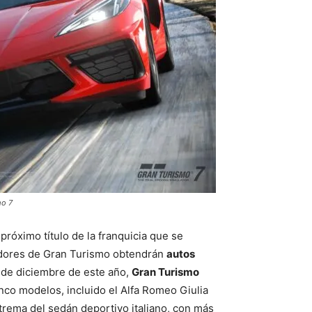
mo 7
próximo título de la franquicia que se
gadores de Gran Turismo obtendrán
autos
de diciembre de este año,
Gran Turismo
inco modelos, incluido el Alfa Romeo Giulia
rema del sedán deportivo italiano, con más