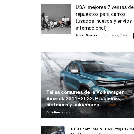
USA: mejores 7 ventas de
repuestos para carros
(usados, nuevos y envíos
internacional)
Edgar Guerra
-
octubre 22, 2022
Fallas comunes de la Volkswagen
Amarok 2011–2022: Problemas,
síntomas y soluciones
Carolina
-
agosto 5, 2026
Fallas comunes Suzuki Ertiga 19-24