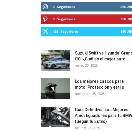
0
Seguidores
SEGUIR
0
Seguidores
SEGUIR
428
Seguidores
SEGUIR
Suzuki Swift vs Hyundai Gran
i10: ¿Cuál es el mejor auto...
marzo 23, 2026
Los mejores cascos para
moto: Protección y estilo
noviembre 25, 2025
Guía Definitiva: Los Mejores
Amortiguadores para tu BM
(Según tu Estilo)
octubre 22, 2025