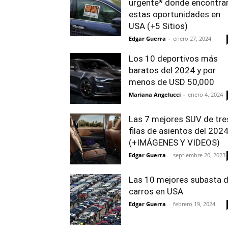
urgente* donde encontra
estas oportunidades en
USA (+5 Sitios)
Edgar Guerra
-
enero 27, 2024
Los 10 deportivos más
baratos del 2024 y por
menos de USD 50,000
Mariana Angelucci
-
enero 4, 2024
Las 7 mejores SUV de tre
filas de asientos del 202
(+IMÁGENES Y VIDEOS)
Edgar Guerra
-
septiembre 20, 2023
Las 10 mejores subasta 
carros en USA
Edgar Guerra
-
febrero 19, 2024