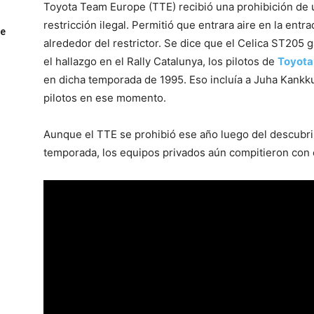
Toyota Team Europe (TTE) recibió una prohibición de u
restricción ilegal. Permitió que entrara aire en la entra
ue
alrededor del restrictor. Se dice que el Celica ST205
el hallazgo en el Rally Catalunya, los pilotos de
Toyota
en dicha temporada de 1995. Eso incluía a Juha Kankkun
pilotos en ese momento.
Aunque el TTE se prohibió ese año luego del descubrim
temporada, los equipos privados aún compitieron con 