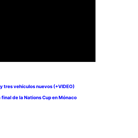
 y tres vehículos nuevos (+VIDEO)
a final de la Nations Cup en Mónaco