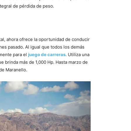
tegral de pérdida de peso.
7
al, ahora ofrece la oportunidad de conducir
mes pasado. Al igual que todos los demás
amente para el
juego de carreras
. Utiliza una
 que brinda más de 1,000 Hp. Hasta marzo de
de Maranello.