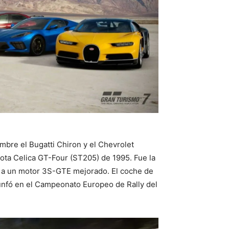
mbre el Bugatti Chiron y el Chevrolet
yota Celica GT-Four (ST205) de 1995. Fue la
as a un motor 3S-GTE mejorado. El coche de
riunfó en el Campeonato Europeo de Rally del