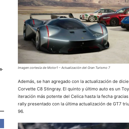
Imagen cortesía de Motor1 – Actualización del Gran Turismo 7
9-
Además, se han agregado con la actualización de dicie
Corvette C8 Stingray. El quinto y último auto es un To
iteración más potente del Celica hasta la fecha graci
rally presentado con la última actualización de GT7 t
96.