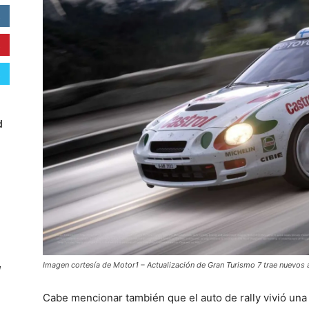
d
Imagen cortesía de Motor1 – Actualización de Gran Turismo 7 trae nuevos 
W
Cabe mencionar también que el auto de rally vivió una