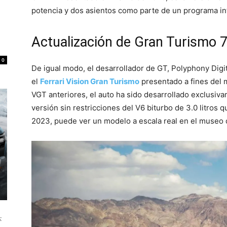
potencia y dos asientos como parte de un programa in
Actualización de Gran Turismo 
0
De igual modo, el desarrollador de GT, Polyphony Digit
el
Ferrari Vision Gran Turismo
presentado a fines del 
VGT anteriores, el auto ha sido desarrollado exclusiv
versión sin restricciones del V6 biturbo de 3.0 litros
2023, puede ver un modelo a escala real en el museo 
: