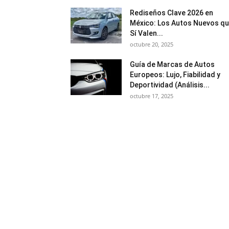
Rediseños Clave 2026 en
México: Los Autos Nuevos q
Sí Valen...
octubre 20, 2025
Guía de Marcas de Autos
Europeos: Lujo, Fiabilidad y
Deportividad (Análisis...
octubre 17, 2025