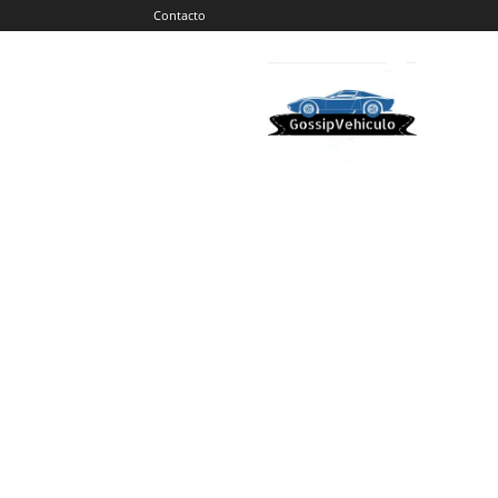
Contacto
Gossip
Vehiculos