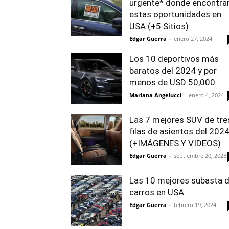
urgente* donde encontra
estas oportunidades en
USA (+5 Sitios)
Edgar Guerra
-
enero 27, 2024
Los 10 deportivos más
baratos del 2024 y por
menos de USD 50,000
Mariana Angelucci
-
enero 4, 2024
Las 7 mejores SUV de tre
filas de asientos del 202
(+IMÁGENES Y VIDEOS)
Edgar Guerra
-
septiembre 20, 2023
Las 10 mejores subasta 
carros en USA
Edgar Guerra
-
febrero 19, 2024