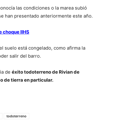
onocía las condiciones o la marea subió
 se han presentado anteriormente este año.
e choque IIHS
el suelo está congelado, como afirma la
der salir del barro.
ria de
éxito todoterreno de Rivian de
 de tierra en particular.
todoterreno