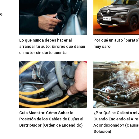
ue
Lo que nunca debes hacer al
Por qué un auto “barato”
arrancar tu auto: Errores que dañan
muy caro
el motor sin darte cuenta
Guía Maestra: Cómo Saber la
¿Por Qué se Calienta mi
Posición de los Cables de Bujías al
Cuando Enciendo el Aire
Distribuidor (Orden de Encendido)
Acondicionado? (Causas
Solución)