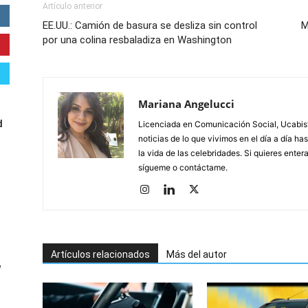
Artículo anterior
EE.UU.: Camión de basura se desliza sin control
M
por una colina resbaladiza en Washington
Mariana Angelucci
d
Licenciada en Comunicación Social, Ucabista
noticias de lo que vivimos en el día a día h
la vida de las celebridades. Si quieres ente
sígueme o contáctame.
Artículos relacionados
Más del autor
W