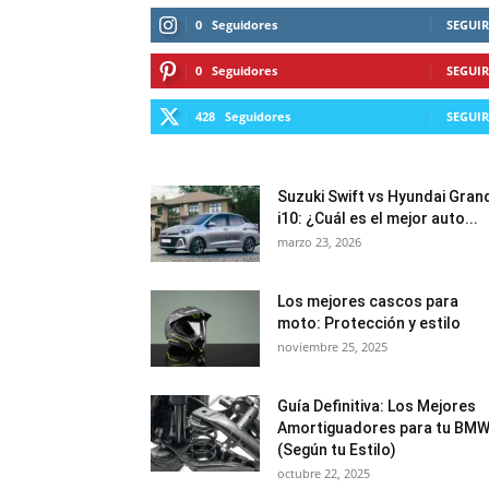
0
Seguidores
SEGUIR
0
Seguidores
SEGUIR
428
Seguidores
SEGUIR
Suzuki Swift vs Hyundai Gran
i10: ¿Cuál es el mejor auto...
marzo 23, 2026
Los mejores cascos para
moto: Protección y estilo
noviembre 25, 2025
Guía Definitiva: Los Mejores
Amortiguadores para tu BM
(Según tu Estilo)
octubre 22, 2025