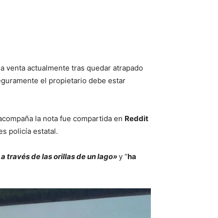
la venta actualmente tras quedar atrapado
Seguramente el propietario debe estar
 acompaña la nota fue compartida en
Reddit
 policía estatal.
a través de las orillas de un lago»
y “
ha