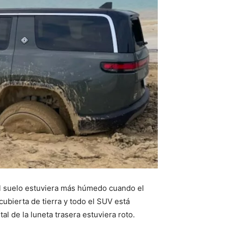
el suelo estuviera más húmedo cuando el
cubierta de tierra y todo el SUV está
al de la luneta trasera estuviera roto.