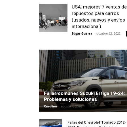
USA: mejores 7 ventas de
repuestos para carros
(usados, nuevos y envíos
internacional)
Edgar Guerra
-
octubre 22, 2022
Fallas comunes Suzuki Ertiga 19-24:
Problemas y soluciones
Carolina
-
agosto 4, 2026
Fallas del Chevrolet Tornado 2012-