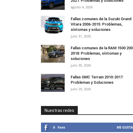
2021: Problemas y Soluciones
agosto 4, 2026
Fallas comunes de la Suzuki Grand
Vitara 2006-2015: Problemas,
síntomas y soluciones
julio 31, 2026
Fallas comunes de la RAM 1500 200
2018: Problemas, síntomas y
soluciones
julio 30, 2026
Fallas GMC Terrain 2010-2017:
Problemas y Soluciones
julio 29, 2026
Nuestras redes
0
Fans
ME GUSTA