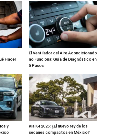
El Ventilador del Aire Acondicionado
Qué Hacer
no Funciona: Guía de Diagnóstico en
5 Pasos
ios y
Kia K4 2025: ¿El nuevo rey de los
éxico
sedanes compactos en México?