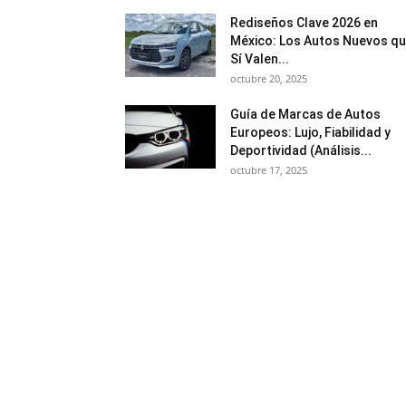
Rediseños Clave 2026 en
México: Los Autos Nuevos q
Sí Valen...
octubre 20, 2025
Guía de Marcas de Autos
Europeos: Lujo, Fiabilidad y
Deportividad (Análisis...
octubre 17, 2025