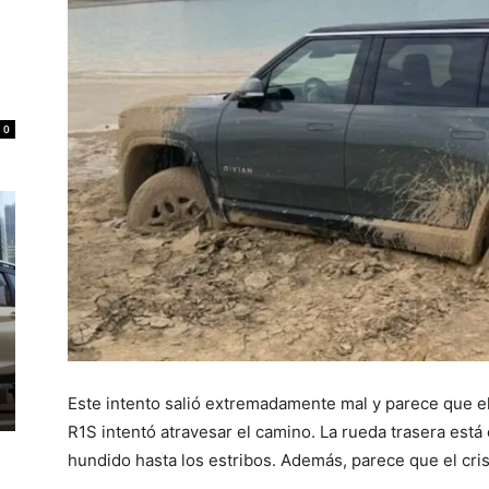
0
Este intento salió extremadamente mal y parece que 
R1S intentó atravesar el camino. La rueda trasera está 
hundido hasta los estribos. Además, parece que el crist