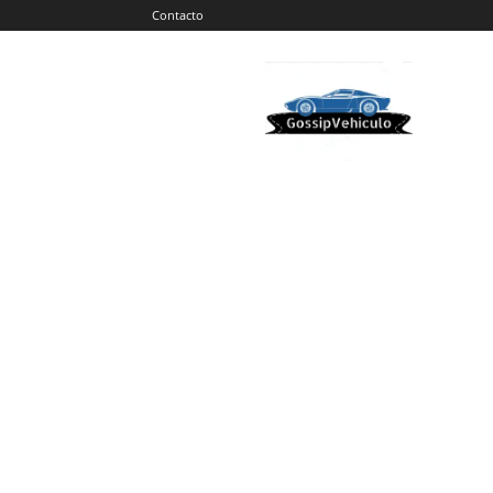
Contacto
Gossip
Vehiculos