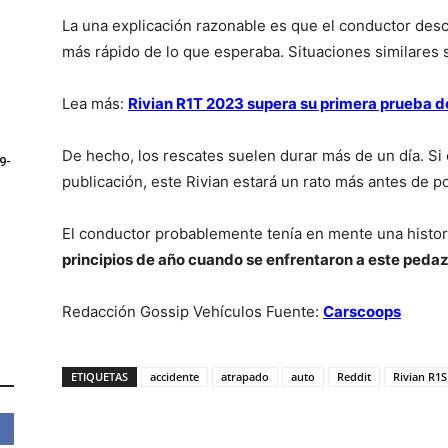
La una explicación razonable es que el conductor desc
más rápido de lo que esperaba. Situaciones similares
Lea más:
Rivian R1T 2023 supera su primera prueba d
De hecho, los rescates suelen durar más de un día. Si 
9-
publicación, este Rivian estará un rato más antes de po
El conductor probablemente tenía en mente una histo
principios de año cuando se enfrentaron a este pedazo
Redacción Gossip Vehículos Fuente:
Carscoops
ETIQUETAS
accidente
atrapado
auto
Reddit
Rivian R1S