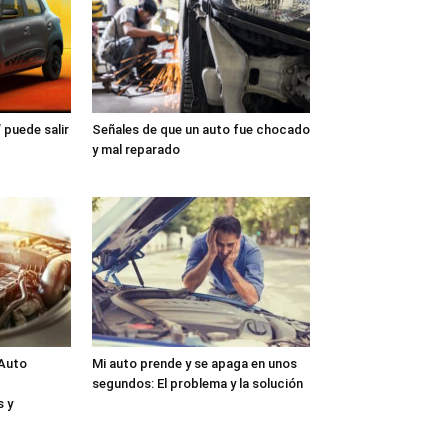
 puede salir
Señales de que un auto fue chocado
y mal reparado
 Auto
Mi auto prende y se apaga en unos
segundos: El problema y la solución
 y