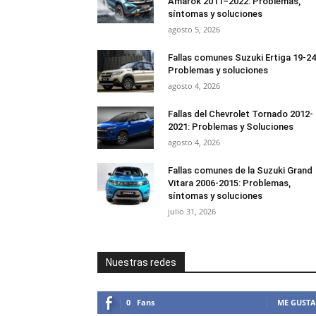
Amarok 2011–2022: Problemas,
síntomas y soluciones
agosto 5, 2026
Fallas comunes Suzuki Ertiga 19-24
Problemas y soluciones
agosto 4, 2026
Fallas del Chevrolet Tornado 2012-
2021: Problemas y Soluciones
agosto 4, 2026
Fallas comunes de la Suzuki Grand
Vitara 2006-2015: Problemas,
síntomas y soluciones
julio 31, 2026
Nuestras redes
0
Fans
ME GUSTA