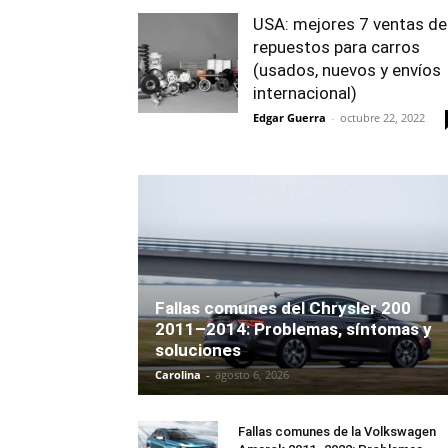
USA: mejores 7 ventas de
repuestos para carros
(usados, nuevos y envíos
internacional)
Edgar Guerra
-
octubre 22, 2022
Fallas comunes del Chrysler 200
2011–2014: Problemas, síntomas y
soluciones
Carolina
-
agosto 6, 2026
Fallas comunes de la Volkswagen