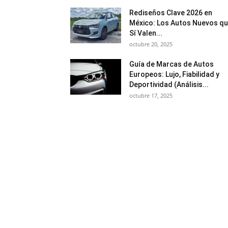
Rediseños Clave 2026 en
México: Los Autos Nuevos q
Sí Valen...
octubre 20, 2025
Guía de Marcas de Autos
Europeos: Lujo, Fiabilidad y
Deportividad (Análisis...
octubre 17, 2025