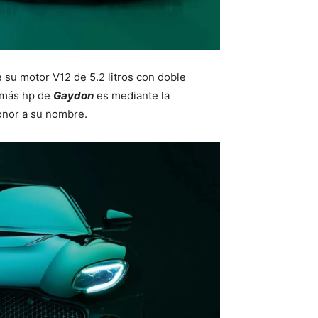
e su motor V12 de 5.2 litros con doble
r más hp de
Gaydon
es mediante la
nor a su nombre.