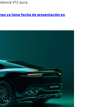
otencia V12 pura.
so ya tiene fecha de presentación en