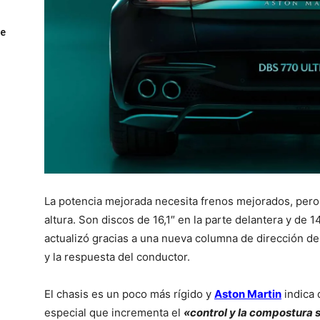
ue
La potencia mejorada necesita frenos mejorados, pero
altura. Son discos de 16,1″ en la parte delantera y de 14
actualizó gracias a una nueva columna de dirección de
y la respuesta del conductor.
El chasis es un poco más rígido y
Aston Martin
indica 
especial que incrementa el
«control y la compostura 