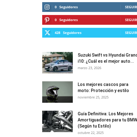
0
Seguidores
SEGUIR
0
Seguidores
SEGUIR
428
Seguidores
SEGUIR
Suzuki Swift vs Hyundai Gran
i10: ¿Cuál es el mejor auto...
marzo 23, 2026
Los mejores cascos para
moto: Protección y estilo
noviembre 25, 2025
Guía Definitiva: Los Mejores
Amortiguadores para tu BM
(Según tu Estilo)
octubre 22, 2025