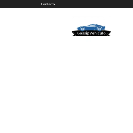
Contacto
Gossip
Vehiculos