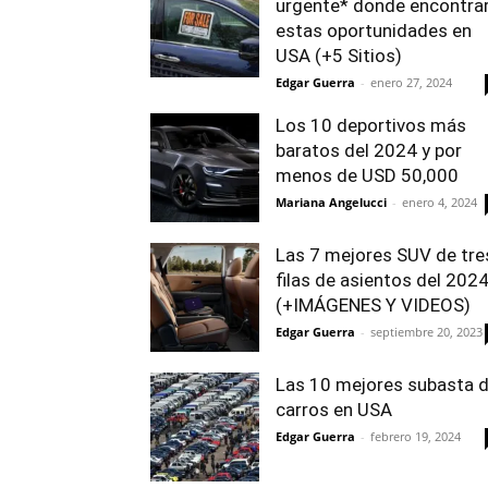
urgente* donde encontra
estas oportunidades en
USA (+5 Sitios)
Edgar Guerra
-
enero 27, 2024
Los 10 deportivos más
baratos del 2024 y por
menos de USD 50,000
Mariana Angelucci
-
enero 4, 2024
Las 7 mejores SUV de tre
filas de asientos del 202
(+IMÁGENES Y VIDEOS)
Edgar Guerra
-
septiembre 20, 2023
Las 10 mejores subasta 
carros en USA
Edgar Guerra
-
febrero 19, 2024