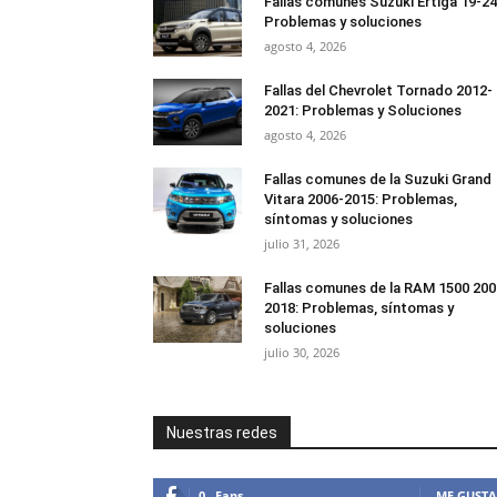
Fallas comunes Suzuki Ertiga 19-24
Problemas y soluciones
agosto 4, 2026
Fallas del Chevrolet Tornado 2012-
2021: Problemas y Soluciones
agosto 4, 2026
Fallas comunes de la Suzuki Grand
Vitara 2006-2015: Problemas,
síntomas y soluciones
julio 31, 2026
Fallas comunes de la RAM 1500 200
2018: Problemas, síntomas y
soluciones
julio 30, 2026
Nuestras redes
0
Fans
ME GUSTA