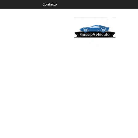
Contacto
Gossip
Vehiculos