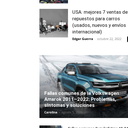
USA: mejores 7 ventas de
repuestos para carros
(usados, nuevos y envíos
internacional)
Edgar Guerra
-
octubre 22, 2022
Fallas comunes de la Volkswagen
Amarok 2011–2022: Problemas,
síntomas y soluciones
Carolina
-
agosto 5, 2026