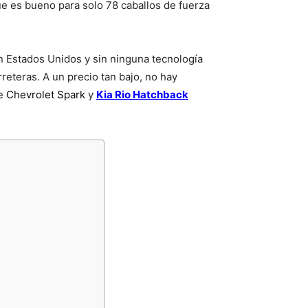
que es bueno para solo 78 caballos de fuerza
en Estados Unidos y sin ninguna tecnología
reteras. A un precio tan bajo, no hay
de
Chevrolet Spark
y
Kia Rio Hatchback