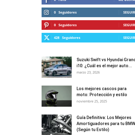
0
Seguidores
SEGUIR
0
Seguidores
SEGUIR
428
Seguidores
SEGUIR
Suzuki Swift vs Hyundai Gran
i10: ¿Cuál es el mejor auto...
marzo 23, 2026
Los mejores cascos para
moto: Protección y estilo
noviembre 25, 2025
Guía Definitiva: Los Mejores
Amortiguadores para tu BM
(Según tu Estilo)