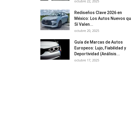
octubre 22, 2025
Rediseños Clave 2026 en
México: Los Autos Nuevos q
Sí Valen...
octubre 20, 2025
Guía de Marcas de Autos
Europeos: Lujo, Fiabilidad y
Deportividad (Análisis...
octubre 17, 2025