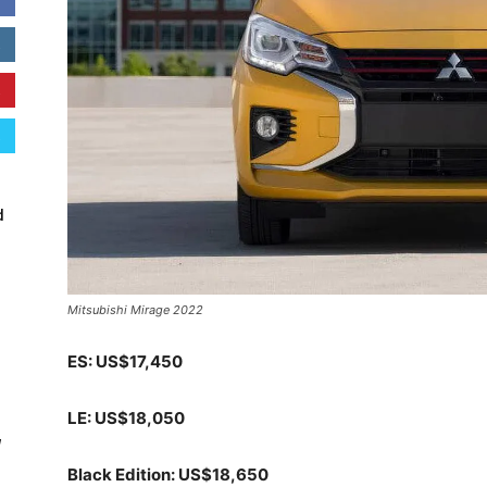
d
Mitsubishi Mirage 2022
ES: US$17,450
LE: US$18,050
W
Black Edition: US$18,650