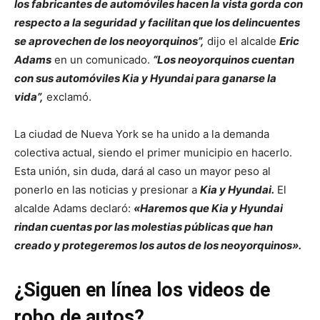
los fabricantes de automóviles hacen la vista gorda con
respecto a la seguridad y facilitan que los delincuentes
se aprovechen de los neoyorquinos”,
dijo el alcalde
Eric
Adams
en un comunicado.
“Los neoyorquinos cuentan
con sus automóviles Kia y Hyundai para ganarse la
vida”,
exclamó.
La ciudad de Nueva York se ha unido a la demanda
colectiva actual, siendo el primer municipio en hacerlo.
Esta unión, sin duda, dará al caso un mayor peso al
ponerlo en las noticias y presionar a
Kia y Hyundai.
El
alcalde Adams declaró:
«Haremos que Kia y Hyundai
rindan cuentas por las molestias públicas que han
creado y protegeremos los autos de los neoyorquinos».
¿Siguen en línea los videos de
robo de autos?