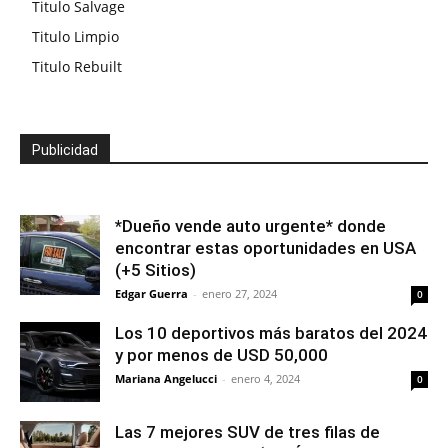
Titulo Salvage
Titulo Limpio
Titulo Rebuilt
Publicidad
*Dueño vende auto urgente* donde
encontrar estas oportunidades en USA
(+5 Sitios)
Edgar Guerra
-
enero 27, 2024
0
Los 10 deportivos más baratos del 2024
y por menos de USD 50,000
Mariana Angelucci
-
enero 4, 2024
0
Las 7 mejores SUV de tres filas de