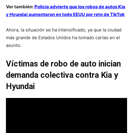
Ver también:
Policía advierte que los robos de autos Kia
y Hyundai aumentaron en todo EEUU por reto de TikTok
Ahora, la situación se ha intensificado, ya que la ciudad
más grande de Estados Unidos ha tomado cartas en el
asunto.
Víctimas de robo de auto inician
demanda colectiva contra Kia y
Hyundai