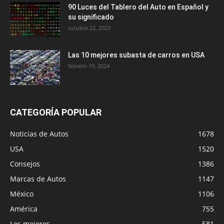
90 Luces del Tablero del Auto en Español y
su significado
octubre 22, 2023
Las 10 mejores subasta de carros en USA
febrero 19, 2024
CATEGORÍA POPULAR
Noticias de Autos
1678
USA
1520
Consejos
1386
Marcas de Autos
1147
México
1106
América
755
Los mejores
581