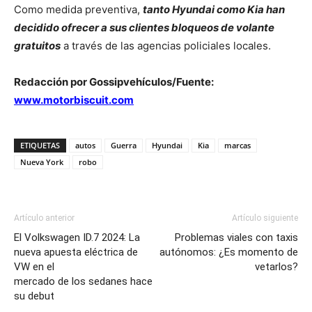
Como medida preventiva,
tanto Hyundai como Kia han
decidido ofrecer a sus clientes bloqueos de volante
gratuitos
a través de las agencias policiales locales.
Redacción por Gossipvehículos/Fuente:
www.motorbiscuit.com
ETIQUETAS
autos
Guerra
Hyundai
Kia
marcas
Nueva York
robo
Artículo anterior
Artículo siguiente
El Volkswagen ID.7 2024: La
Problemas viales con taxis
nueva apuesta eléctrica de
autónomos: ¿Es momento de
VW en el
vetarlos?
mercado de los sedanes hace
su debut