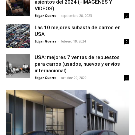
asientos del 2024 (+IMÁGENES Y
VIDEOS)
Edgar Guerra
-
septiembre 20, 2023
0
Las 10 mejores subasta de carros en
USA
Edgar Guerra
-
febrero 19, 2024
0
USA: mejores 7 ventas de repuestos
para carros (usados, nuevos y envíos
internacional)
Edgar Guerra
-
octubre 22, 2022
0