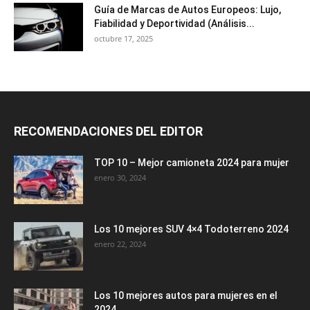
Guía de Marcas de Autos Europeos: Lujo,
Fiabilidad y Deportividad (Análisis...
octubre 17, 2025
RECOMENDACIONES DEL EDITOR
TOP 10 – Mejor camioneta 2024 para mujer
enero 30, 2024
Los 10 mejores SUV 4×4 Todoterreno 2024
enero 22, 2024
Los 10 mejores autos para mujeres en el
2024