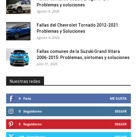
Problemas y soluciones
agosto 4, 2026
Fallas del Chevrolet Tornado 2012-2021:
Problemas y Soluciones
agosto 4, 2026
Fallas comunes de la Suzuki Grand Vitara
2006-2015: Problemas, síntomas y soluciones
julio 31, 2026
Nuestras redes
0
Fans
ME GUSTA
0
Seguidores
SEGUIR
0
Seguidores
SEGUIR
428
Seguidores
SEGUIR