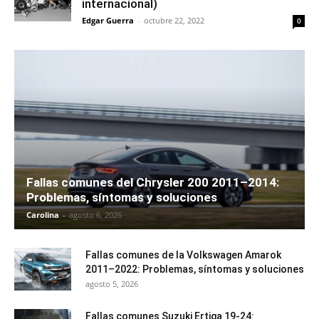
internacional)
Edgar Guerra
-
octubre 22, 2022
0
Fallas comunes del Chrysler 200 2011–2014:
Problemas, síntomas y soluciones
Carolina
-
agosto 6, 2026
Fallas comunes de la Volkswagen Amarok
2011–2022: Problemas, síntomas y soluciones
agosto 5, 2026
Fallas comunes Suzuki Ertiga 19-24: