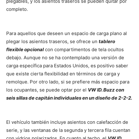
plegables, y los asientos traseros se pueden quitar por
completo.
Para aquellos que deseen un espacio de carga plano al
plegar los asientos traseros, se ofrece un
tablero
flexible opcional
con compartimentos de tela ocultos
debajo. Aunque no se ha contemplado una versión de
carga específica para Estados Unidos, es positivo saber
que existe cierta flexibilidad en términos de carga y
remolque. Por otro lado, si se prefiere más espacio para
los ocupantes, se puede optar por el
VW ID. Buzz con
seis sillas de capitán individuales en un diseño de 2-2-2.
El vehículo también incluye asientos con calefacción de
serie, y las ventanas de la segunda y tercera fila cuentan
con vidrios polarizados. En cuanto al techo, el
VW ID.