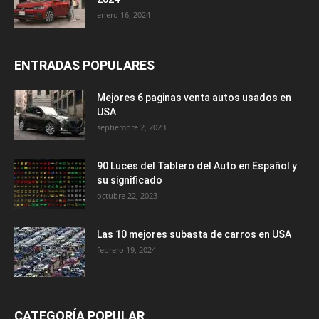
enero 16, 2024
ENTRADAS POPULARES
Mejores 6 paginas venta autos usados en
USA
septiembre 2, 2023
90 Luces del Tablero del Auto en Español y
su significado
octubre 22, 2023
Las 10 mejores subasta de carros en USA
febrero 19, 2024
CATEGORÍA POPULAR