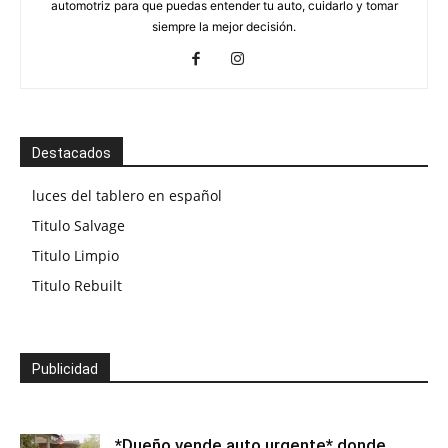
automotriz para que puedas entender tu auto, cuidarlo y tomar
siempre la mejor decisión.
Destacados
luces del tablero en español
Titulo Salvage
Titulo Limpio
Titulo Rebuilt
Publicidad
*Dueño vende auto urgente* donde