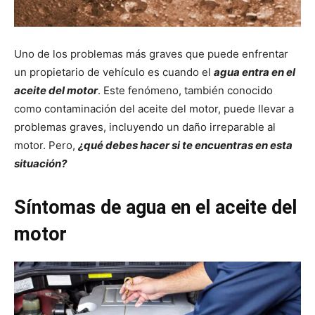
Uno de los problemas más graves que puede enfrentar
un propietario de vehículo es cuando el
agua entra en el
aceite del motor
. Este fenómeno, también conocido
como contaminación del aceite del motor, puede llevar a
problemas graves, incluyendo un daño irreparable al
motor. Pero,
¿qué debes hacer si te encuentras en esta
situación?
Síntomas de agua en el aceite del
motor