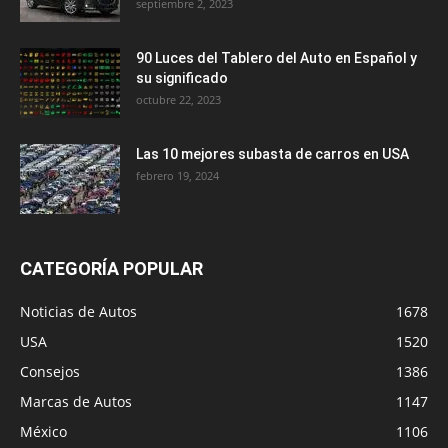
septiembre 2, 2023
90 Luces del Tablero del Auto en Español y
su significado
octubre 22, 2023
Las 10 mejores subasta de carros en USA
febrero 19, 2024
CATEGORÍA POPULAR
Noticias de Autos
1678
USA
1520
Consejos
1386
Marcas de Autos
1147
México
1106