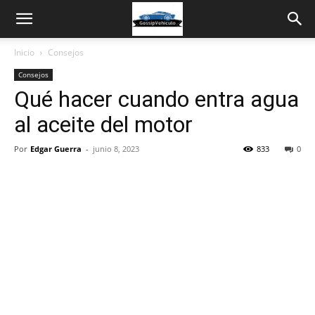
Inicio
Consejos
Consejos
Qué hacer cuando entra agua
al aceite del motor
Por
Edgar Guerra
-
junio 8, 2023
833
0