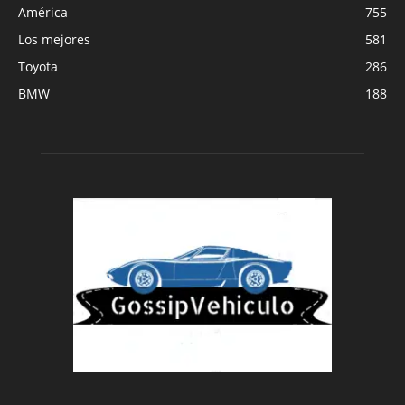
América
755
Los mejores
581
Toyota
286
BMW
188