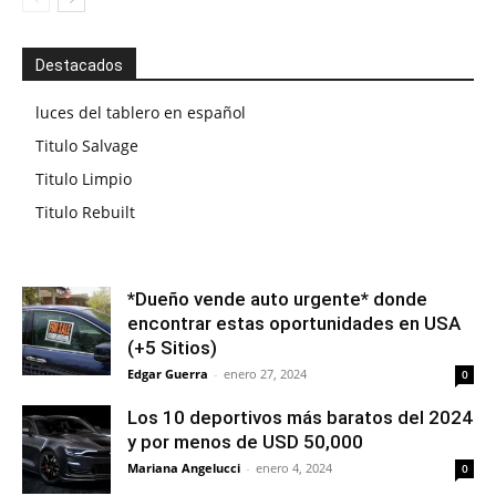
Destacados
luces del tablero en español
Titulo Salvage
Titulo Limpio
Titulo Rebuilt
*Dueño vende auto urgente* donde
encontrar estas oportunidades en USA
(+5 Sitios)
Edgar Guerra
-
enero 27, 2024
0
Los 10 deportivos más baratos del 2024
y por menos de USD 50,000
Mariana Angelucci
-
enero 4, 2024
0