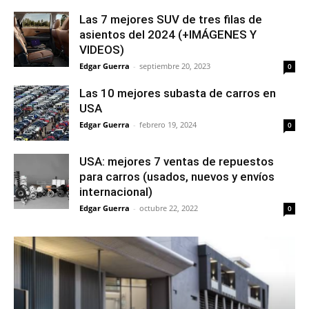
Las 7 mejores SUV de tres filas de
asientos del 2024 (+IMÁGENES Y
VIDEOS)
Edgar Guerra
-
septiembre 20, 2023
0
Las 10 mejores subasta de carros en
USA
Edgar Guerra
-
febrero 19, 2024
0
USA: mejores 7 ventas de repuestos
para carros (usados, nuevos y envíos
internacional)
Edgar Guerra
-
octubre 22, 2022
0