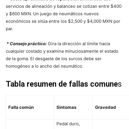
servicios de alineación y balanceo se cotizan entre $400
y $600 MXN. Un juego de neumáticos nuevos
económicos se sitúa entre los $2,500 y $4,000 MXN por
par.
*
Consejo práctico:
Gira la dirección al límite hacia
cualquier costado y examina minuciosamente el estado
de la goma. El desgaste de los surcos debe ser
homogéneo a lo ancho del neumático.
Tabla resumen de fallas comune
s
Falla común
Síntomas
Gravedad
Pedal duro,