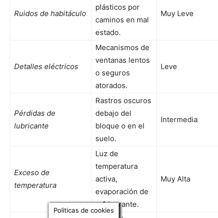
plásticos por
Ruidos de habitáculo
Muy Leve
caminos en mal
estado.
Mecanismos de
ventanas lentos
Detalles eléctricos
Leve
o seguros
atorados.
Rastros oscuros
Pérdidas de
debajo del
Intermedia
lubricante
bloque o en el
suelo.
Luz de
temperatura
Exceso de
activa,
Muy Alta
temperatura
evaporación de
refrigerante.
Politicas de cookies