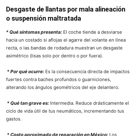
Desgaste de llantas por mala alineación
o suspensión maltratada
*
Qué síntomas presenta:
El coche tiende a desviarse
hacia un costado si aflojas el agarre del volante en línea
recta, o las bandas de rodadura muestran un desgaste
asimétrico (lisas solo por dentro o por fuera).
*
Por qué ocurre:
Es la consecuencia directa de impactos
fuertes contra baches profundos o guarniciones,
alterando los ángulos geométricos del eje delantero.
*
Qué tan grave es:
Intermedia. Reduce drásticamente el
ciclo de vida útil de tus neumáticos, incrementando tus
gastos.
*
Costo aproximado de reparación en México:
Los