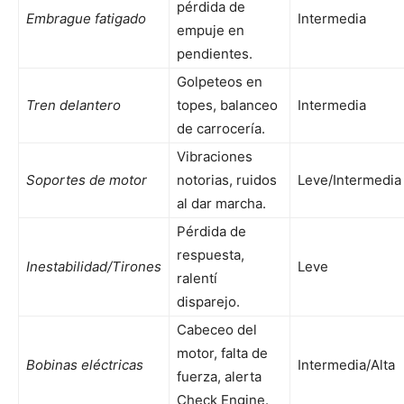
pérdida de
Embrague fatigado
Intermedia
empuje en
pendientes.
Golpeteos en
Tren delantero
topes, balanceo
Intermedia
de carrocería.
Vibraciones
Soportes de motor
notorias, ruidos
Leve/Intermedia
al dar marcha.
Pérdida de
respuesta,
Inestabilidad/Tirones
Leve
ralentí
disparejo.
Cabeceo del
motor, falta de
Bobinas eléctricas
Intermedia/Alta
fuerza, alerta
Check Engine.