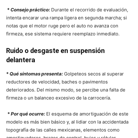
*
Consejo práctico:
Durante el recorrido de evaluación,
intenta encarar una rampa ligera en segunda marcha; si
notas que el motor ruge pero el auto no avanza con
firmeza, ese sistema requiere reemplazo inmediato.
Ruido o desgaste en suspensión
delantera
*
Qué síntomas presenta:
Golpeteos secos al superar
reductores de velocidad, baches o pavimentos
deteriorados. Del mismo modo, se percibe una falta de
firmeza o un balanceo excesivo de la carrocería.
*
Por qué ocurre:
El esquema de amortiguación de este
modelo es más bien básico y, al lidiar con la accidentada
topografía de las calles mexicanas, elementos como
amortiguadores, brazos de control, bujes y rótulas