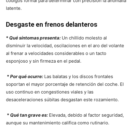
códigos formal para determinar con precisión la anomalía
latente.
Desgaste en frenos delanteros
*
Qué síntomas presenta:
Un chillido molesto al
disminuir la velocidad, oscilaciones en el aro del volante
al frenar a velocidades considerables o un tacto
esponjoso y sin firmeza en el pedal.
*
Por qué ocurre:
Las balatas y los discos frontales
soportan el mayor porcentaje de retención del coche. El
uso continuo en congestiones viales y las
desaceleraciones súbitas desgastan este rozamiento.
*
Qué tan grave es:
Elevada, debido al factor seguridad,
aunque su mantenimiento califica como rutinario.