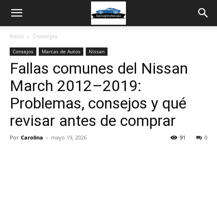
Inicio
Consejos
Consejos
Marcas de Autos
Nissan
Fallas comunes del Nissan
March 2012–2019:
Problemas, consejos y qué
revisar antes de comprar
Por
Carolina
-
mayo 19, 2026
91
0