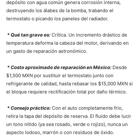
depósito con agua común genera corrosión interna,
destruyendo los álabes de la bomba, trabando el
termostato o picando los paneles del radiador.
*
Qué tan grave es:
Crítica. Un incremento drástico de
temperatura deforma la cabeza del motor, derivando en
un gasto de reparación astronómico.
*
Costo aproximado de reparación en México:
Desde
$1,500 MXN por sustituir el termostato junto con
refrigerante de calidad, hasta rebasar los $15,000 MXN si
el bloque requiere rectificación total por daño térmico.
*
Consejo práctico:
Con el auto completamente frío,
retira la tapa del depósito de reserva. El fluido debe lucir
un tono nítido (ya sea rosado, verde o rojizo), nunca un
aspecto lodoso, marrón o con residuos de óxido.