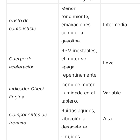
Menor
rendimiento,
Gasto de
emanaciones
Intermedia
combustible
con olor a
gasolina.
RPM inestables,
Cuerpo de
el motor se
Leve
aceleración
apaga
repentinamente.
Icono de motor
Indicador Check
iluminado en el
Variable
Engine
tablero.
Ruidos agudos,
Componentes de
vibración al
Alta
frenado
desacelerar.
Crujidos