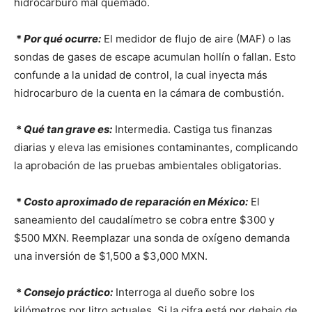
hidrocarburo mal quemado.
*
Por qué ocurre:
El medidor de flujo de aire (MAF) o las
sondas de gases de escape acumulan hollín o fallan. Esto
confunde a la unidad de control, la cual inyecta más
hidrocarburo de la cuenta en la cámara de combustión.
*
Qué tan grave es:
Intermedia. Castiga tus finanzas
diarias y eleva las emisiones contaminantes, complicando
la aprobación de las pruebas ambientales obligatorias.
*
Costo aproximado de reparación en México:
El
saneamiento del caudalímetro se cobra entre $300 y
$500 MXN. Reemplazar una sonda de oxígeno demanda
una inversión de $1,500 a $3,000 MXN.
*
Consejo práctico:
Interroga al dueño sobre los
kilómetros por litro actuales. Si la cifra está por debajo de