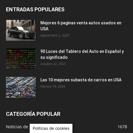
ENTRADAS POPULARES
Mejores 6 paginas venta autos usados en
USA
septiembre 2, 2023
90 Luces del Tablero del Auto en Español y
su significado
octubre 22, 2023
Las 10 mejores subasta de carros en USA
febrero 19, 2024
CATEGORÍA POPULAR
Noticias de Autos
1678
Politicas de cookies