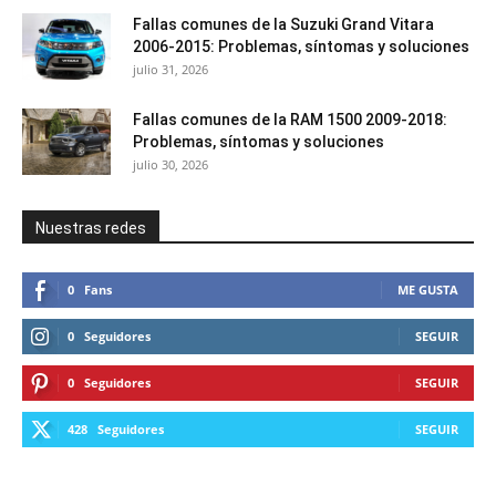
Fallas comunes de la Suzuki Grand Vitara
2006-2015: Problemas, síntomas y soluciones
julio 31, 2026
Fallas comunes de la RAM 1500 2009-2018:
Problemas, síntomas y soluciones
julio 30, 2026
Nuestras redes
0
Fans
ME GUSTA
0
Seguidores
SEGUIR
0
Seguidores
SEGUIR
428
Seguidores
SEGUIR