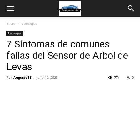
Inicio
Consejos
Consejos
7 Síntomas de comunes
fallas del Sensor de Arbol de
Levas
Por
AugustoBS
-
julio 10, 2023
774
0