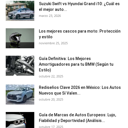
Suzuki Swift vs Hyundai Grand i10: ¿Cuál es
el mejor auto...
marzo 23, 2026
Los mejores cascos para moto: Protección
y estilo
noviembre 25, 2025
Guía Definitiva: Los Mejores
Amortiguadores para tu BMW (Según tu
Estilo)
octubre 22, 2025
Rediseños Clave 2026 en México: Los Autos
Nuevos que Sí Valen...
octubre 20, 2025
Guía de Marcas de Autos Europeos: Lujo,
Fiabilidad y Deportividad (Análisis...
octubre 17, 2025