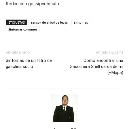
Redaccion gossipvehiculo
ETIQUETAS
sensor de arbol de levas
sintomas
Síntomas comunes
Artículo anterior
Artículo siguiente
Síntomas de un filtro de
Como encontrar una
gasolina sucio
Gasolinera Shell cerca de mí
(+Mapa)