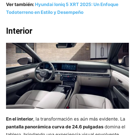
Ver también:
Hyundai Ioniq 5 XRT 2025: Un Enfoque
Todoterreno en Estilo y Desempeño
Interior
En el interior
, la transformación es aún más evidente. La
pantalla panorámica curva de 24.6 pulgadas
domina el
tablero, brindando una experiencia visual envolvente