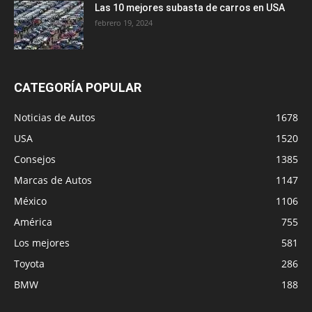
Las 10 mejores subasta de carros en USA
febrero 19, 2024
CATEGORÍA POPULAR
Noticias de Autos
1678
USA
1520
Consejos
1385
Marcas de Autos
1147
México
1106
América
755
Los mejores
581
Toyota
286
BMW
188