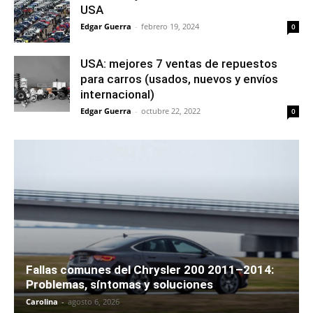
USA
Edgar Guerra
-
febrero 19, 2024
0
USA: mejores 7 ventas de repuestos
para carros (usados, nuevos y envíos
internacional)
Edgar Guerra
-
octubre 22, 2022
0
Fallas comunes del Chrysler 200 2011–2014:
Problemas, síntomas y soluciones
Carolina
-
agosto 6, 2026