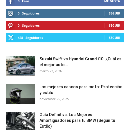
0
Fans
ME GUSTA
0
Seguidores
SEGUIR
0
Seguidores
SEGUIR
428
Seguidores
SEGUIR
Suzuki Swift vs Hyundai Grand i10: ¿Cuál es
el mejor auto...
marzo 23, 2026
Los mejores cascos para moto: Protección
y estilo
noviembre 25, 2025
Guía Definitiva: Los Mejores
Amortiguadores para tu BMW (Según tu
Estilo)