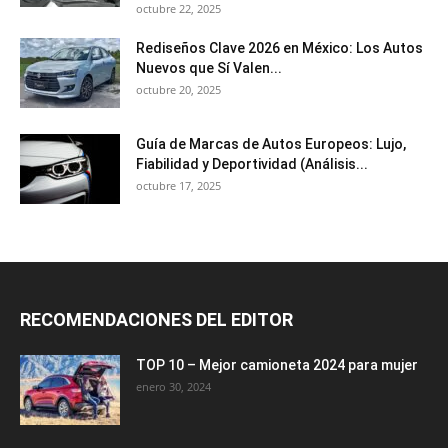
octubre 22, 2025
Rediseños Clave 2026 en México: Los Autos
Nuevos que Sí Valen...
octubre 20, 2025
Guía de Marcas de Autos Europeos: Lujo,
Fiabilidad y Deportividad (Análisis...
octubre 17, 2025
RECOMENDACIONES DEL EDITOR
TOP 10 – Mejor camioneta 2024 para mujer
enero 30, 2024