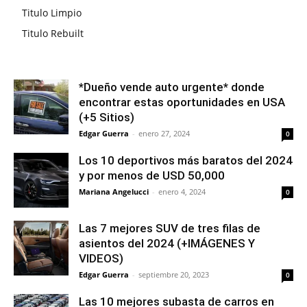
Titulo Limpio
Titulo Rebuilt
*Dueño vende auto urgente* donde
encontrar estas oportunidades en USA
(+5 Sitios)
Edgar Guerra
-
enero 27, 2024
0
Los 10 deportivos más baratos del 2024
y por menos de USD 50,000
Mariana Angelucci
-
enero 4, 2024
0
Las 7 mejores SUV de tres filas de
asientos del 2024 (+IMÁGENES Y
VIDEOS)
Edgar Guerra
-
septiembre 20, 2023
0
Las 10 mejores subasta de carros en