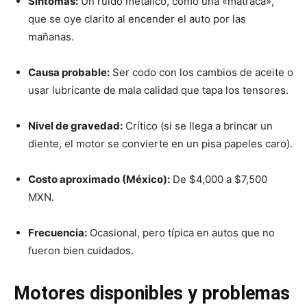
Síntomas:
Un ruido metálico, como una «matraca»,
que se oye clarito al encender el auto por las
mañanas.
Causa probable:
Ser codo con los cambios de aceite o
usar lubricante de mala calidad que tapa los tensores.
Nivel de gravedad:
Crítico (si se llega a brincar un
diente, el motor se convierte en un pisa papeles caro).
Costo aproximado (México):
De $4,000 a $7,500
MXN.
Frecuencia:
Ocasional, pero típica en autos que no
fueron bien cuidados.
Motores disponibles y problemas