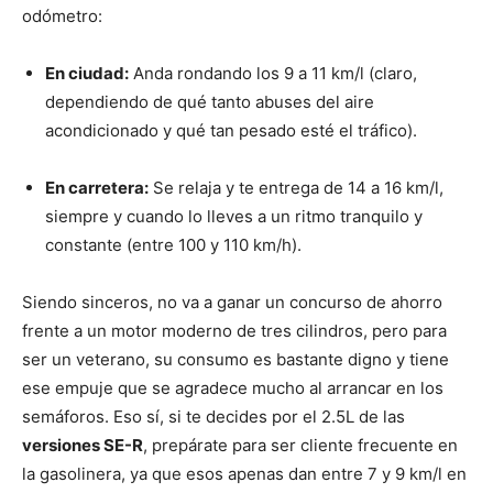
odómetro:
En ciudad:
Anda rondando los 9 a 11 km/l (claro,
dependiendo de qué tanto abuses del aire
acondicionado y qué tan pesado esté el tráfico).
En carretera:
Se relaja y te entrega de 14 a 16 km/l,
siempre y cuando lo lleves a un ritmo tranquilo y
constante (entre 100 y 110 km/h).
Siendo sinceros, no va a ganar un concurso de ahorro
frente a un motor moderno de tres cilindros, pero para
ser un veterano, su consumo es bastante digno y tiene
ese empuje que se agradece mucho al arrancar en los
semáforos. Eso sí, si te decides por el 2.5L de las
versiones SE-R
, prepárate para ser cliente frecuente en
la gasolinera, ya que esos apenas dan entre 7 y 9 km/l en