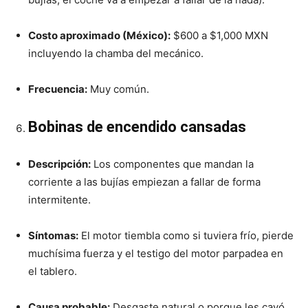
Costo aproximado (México):
$600 a $1,000 MXN
incluyendo la chamba del mecánico.
Frecuencia:
Muy común.
Bobinas de encendido cansadas
Descripción:
Los componentes que mandan la
corriente a las bujías empiezan a fallar de forma
intermitente.
Síntomas:
El motor tiembla como si tuviera frío, pierde
muchísima fuerza y el testigo del motor parpadea en
el tablero.
Causa probable:
Desgaste natural o porque les cayó