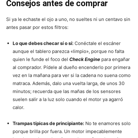
Consejos antes de comprar
Si ya le echaste el ojo a uno, no sueltes ni un centavo sin
antes pasar por estos filtros:
Lo que debes checar sí o sí:
Conéctale el escáner
aunque el tablero parezca «limpio», porque no falta
quien le funde el foco del
Check Engine
para engañar
al comprador. Pídele al dueño encenderlo por primera
vez en la mañana para ver si la cadena no suena como
matraca. Además, dalo una vuelta larga, de unos 30
minutos; recuerda que las mañas de los sensores
suelen salir a la luz solo cuando el motor ya agarró
calor.
Trampas típicas de principiante:
No te enamores solo
porque brilla por fuera. Un motor impecablemente