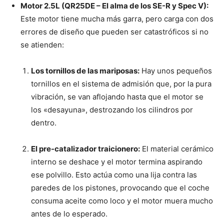
Motor 2.5L (QR25DE – El alma de los SE-R y Spec V):
Este motor tiene mucha más garra, pero carga con dos
errores de diseño que pueden ser catastróficos si no
se atienden:
Los tornillos de las mariposas:
Hay unos pequeños
tornillos en el sistema de admisión que, por la pura
vibración, se van aflojando hasta que el motor se
los «desayuna», destrozando los cilindros por
dentro.
El pre-catalizador traicionero:
El material cerámico
interno se deshace y el motor termina aspirando
ese polvillo. Esto actúa como una lija contra las
paredes de los pistones, provocando que el coche
consuma aceite como loco y el motor muera mucho
antes de lo esperado.