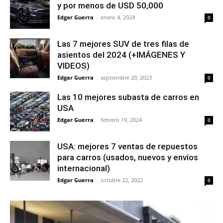
y por menos de USD 50,000
Edgar Guerra
-
enero 4, 2024
0
Las 7 mejores SUV de tres filas de
asientos del 2024 (+IMÁGENES Y
VIDEOS)
Edgar Guerra
-
septiembre 20, 2023
0
Las 10 mejores subasta de carros en
USA
Edgar Guerra
-
febrero 19, 2024
0
USA: mejores 7 ventas de repuestos
para carros (usados, nuevos y envíos
internacional)
Edgar Guerra
-
octubre 22, 2022
0