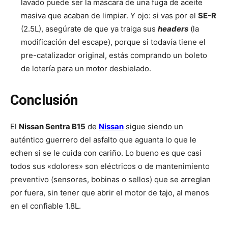
lavado puede ser la máscara de una fuga de aceite
masiva que acaban de limpiar. Y ojo: si vas por el
SE-R
(2.5L), asegúrate de que ya traiga sus
headers
(la
modificación del escape), porque si todavía tiene el
pre-catalizador original, estás comprando un boleto
de lotería para un motor desbielado.
Conclusión
El
Nissan Sentra B15
de
Nissan
sigue siendo un
auténtico guerrero del asfalto que aguanta lo que le
echen si se le cuida con cariño. Lo bueno es que casi
todos sus «dolores» son eléctricos o de mantenimiento
preventivo (sensores, bobinas o sellos) que se arreglan
por fuera, sin tener que abrir el motor de tajo, al menos
en el confiable 1.8L.