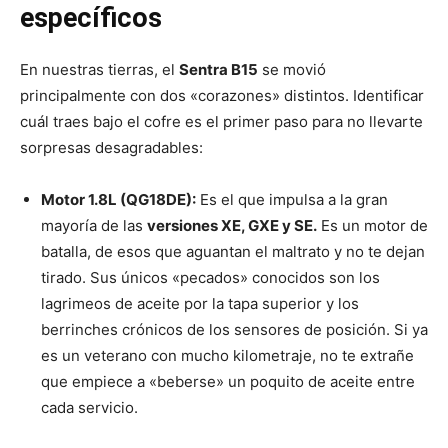
específicos
En nuestras tierras, el
Sentra B15
se movió
principalmente con dos «corazones» distintos. Identificar
cuál traes bajo el cofre es el primer paso para no llevarte
sorpresas desagradables:
Motor 1.8L (QG18DE):
Es el que impulsa a la gran
mayoría de las
versiones XE, GXE y SE.
Es un motor de
batalla, de esos que aguantan el maltrato y no te dejan
tirado. Sus únicos «pecados» conocidos son los
lagrimeos de aceite por la tapa superior y los
berrinches crónicos de los sensores de posición. Si ya
es un veterano con mucho kilometraje, no te extrañe
que empiece a «beberse» un poquito de aceite entre
cada servicio.