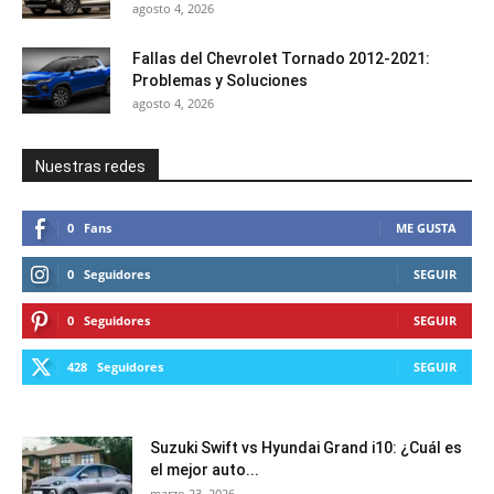
agosto 4, 2026
Fallas del Chevrolet Tornado 2012-2021:
Problemas y Soluciones
agosto 4, 2026
Nuestras redes
0
Fans
ME GUSTA
0
Seguidores
SEGUIR
0
Seguidores
SEGUIR
428
Seguidores
SEGUIR
Suzuki Swift vs Hyundai Grand i10: ¿Cuál es
el mejor auto...
marzo 23, 2026