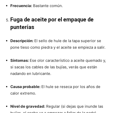
Frecuencia:
Bastante común.
Fuga de aceite por el empaque de
punterías
Descripción:
El sello de hule de la tapa superior se
pone tieso como piedra y el aceite se empieza a salir.
Síntomas:
Ese olor característico a aceite quemado y,
si sacas los cables de las bujías, verás que están
nadando en lubricante.
Causa probable:
El hule se reseca por los años de
calor extremo.
Nivel de gravedad:
Regular (si dejas que inunde las
bujías, el coche va a empezar a fallar de la nada).