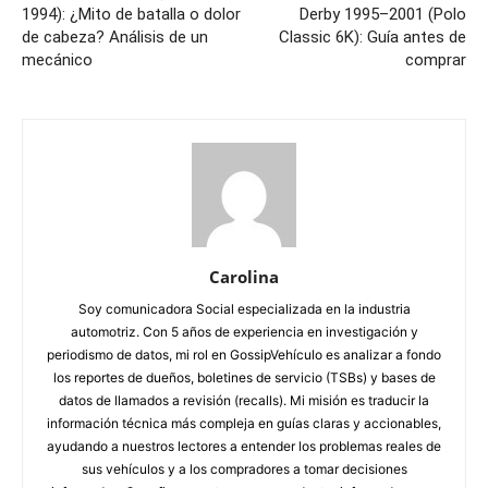
1994): ¿Mito de batalla o dolor
Derby 1995–2001 (Polo
de cabeza? Análisis de un
Classic 6K): Guía antes de
mecánico
comprar
Carolina
Soy comunicadora Social especializada en la industria
automotriz. Con 5 años de experiencia en investigación y
periodismo de datos, mi rol en GossipVehículo es analizar a fondo
los reportes de dueños, boletines de servicio (TSBs) y bases de
datos de llamados a revisión (recalls). Mi misión es traducir la
información técnica más compleja en guías claras y accionables,
ayudando a nuestros lectores a entender los problemas reales de
sus vehículos y a los compradores a tomar decisiones