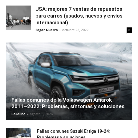
USA: mejores 7 ventas de repuestos
para carros (usados, nuevos y envíos
internacional)
Edgar Guerra
-
octubre 22, 2022
0
Fallas comunes de la Volkswagen Amarok
2011–2022: Problemas, síntomas y soluciones
Carolina
-
agosto 5, 2026
Fallas comunes Suzuki Ertiga 19-24:
Problemas y soluciones