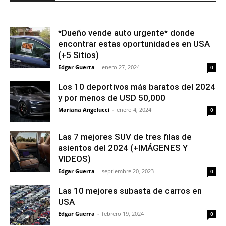
*Dueño vende auto urgente* donde
encontrar estas oportunidades en USA
(+5 Sitios)
Edgar Guerra
-
enero 27, 2024
0
Los 10 deportivos más baratos del 2024
y por menos de USD 50,000
Mariana Angelucci
-
enero 4, 2024
0
Las 7 mejores SUV de tres filas de
asientos del 2024 (+IMÁGENES Y
VIDEOS)
Edgar Guerra
-
septiembre 20, 2023
0
Las 10 mejores subasta de carros en
USA
Edgar Guerra
-
febrero 19, 2024
0