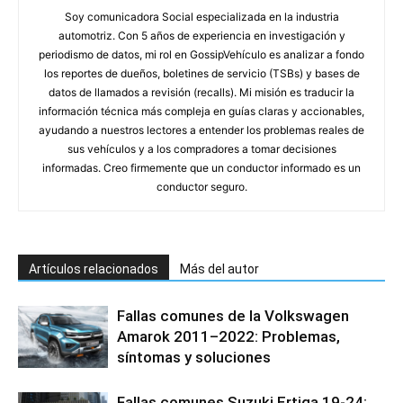
Soy comunicadora Social especializada en la industria
automotriz. Con 5 años de experiencia en investigación y
periodismo de datos, mi rol en GossipVehículo es analizar a fondo
los reportes de dueños, boletines de servicio (TSBs) y bases de
datos de llamados a revisión (recalls). Mi misión es traducir la
información técnica más compleja en guías claras y accionables,
ayudando a nuestros lectores a entender los problemas reales de
sus vehículos y a los compradores a tomar decisiones
informadas. Creo firmemente que un conductor informado es un
conductor seguro.
Artículos relacionados
Más del autor
Fallas comunes de la Volkswagen
Amarok 2011–2022: Problemas,
síntomas y soluciones
Fallas comunes Suzuki Ertiga 19-24: