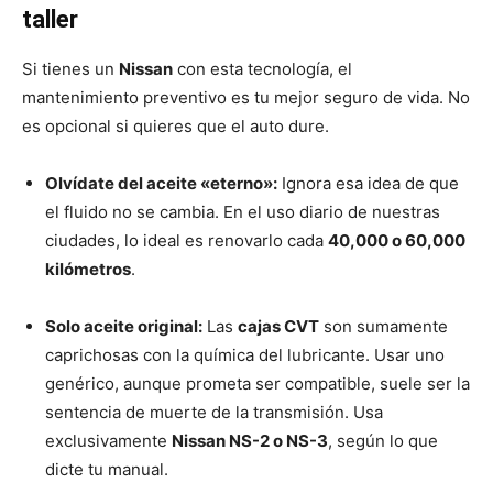
taller
Si tienes un
Nissan
con esta tecnología, el
mantenimiento preventivo es tu mejor seguro de vida. No
es opcional si quieres que el auto dure.
Olvídate del aceite «eterno»:
Ignora esa idea de que
el fluido no se cambia. En el uso diario de nuestras
ciudades, lo ideal es renovarlo cada
40,000 o 60,000
kilómetros
.
Solo aceite original:
Las
cajas CVT
son sumamente
caprichosas con la química del lubricante. Usar uno
genérico, aunque prometa ser compatible, suele ser la
sentencia de muerte de la transmisión. Usa
exclusivamente
Nissan NS-2 o NS-3
, según lo que
dicte tu manual.