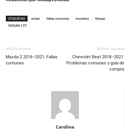
ETIQUETAS
evitar
fallas comunes
modelos
Nissan
NISSAN CVT
Artículo anterior
Artículo siguiente
Mazda 2 2016–2021: Fallas
Chevrolet Beat 2018–2021:
comunes
Problemas comunes y guía de
compra
Carolina