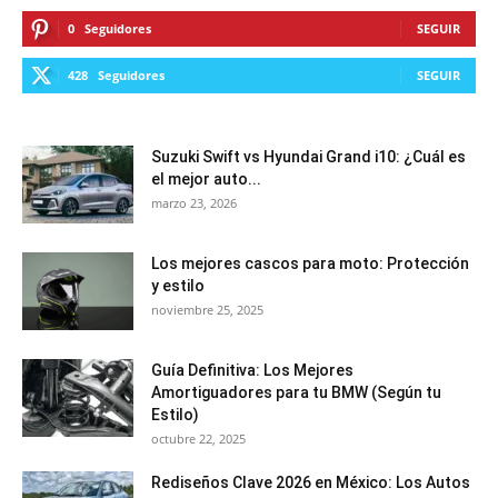
0
Seguidores
SEGUIR
428
Seguidores
SEGUIR
Suzuki Swift vs Hyundai Grand i10: ¿Cuál es
el mejor auto...
marzo 23, 2026
Los mejores cascos para moto: Protección
y estilo
noviembre 25, 2025
Guía Definitiva: Los Mejores
Amortiguadores para tu BMW (Según tu
Estilo)
octubre 22, 2025
Rediseños Clave 2026 en México: Los Autos