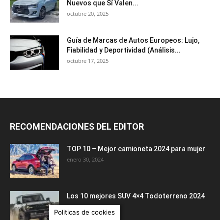
Nuevos que Sí Valen...
octubre 20, 2025
Guía de Marcas de Autos Europeos: Lujo,
Fiabilidad y Deportividad (Análisis...
octubre 17, 2025
RECOMENDACIONES DEL EDITOR
TOP 10 – Mejor camioneta 2024 para mujer
enero 30, 2024
Los 10 mejores SUV 4×4 Todoterreno 2024
enero 22, 2024
Politicas de cookies