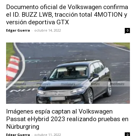
Documento oficial de Volkswagen confirma
el ID. BUZZ LWB, tracción total 4MOTION y
versión deportiva GTX
Edgar Guerra
-
octubre 14, 2022
0
Imágenes espía captan al Volkswagen
Passat eHybrid 2023 realizando pruebas en
Nürburgring
Edgar Guerra
-
octubre 11, 2022
0