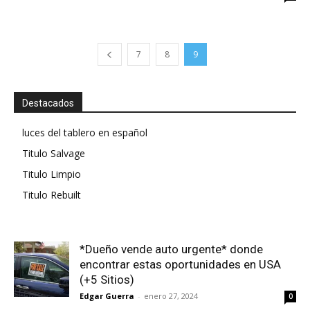
7
8
9
Destacados
luces del tablero en español
Titulo Salvage
Titulo Limpio
Titulo Rebuilt
*Dueño vende auto urgente* donde
encontrar estas oportunidades en USA
(+5 Sitios)
Edgar Guerra
-
enero 27, 2024
0