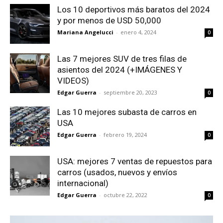
Los 10 deportivos más baratos del 2024
y por menos de USD 50,000
Mariana Angelucci
-
enero 4, 2024
0
Las 7 mejores SUV de tres filas de
asientos del 2024 (+IMÁGENES Y
VIDEOS)
Edgar Guerra
-
septiembre 20, 2023
0
Las 10 mejores subasta de carros en
USA
Edgar Guerra
-
febrero 19, 2024
0
USA: mejores 7 ventas de repuestos para
carros (usados, nuevos y envíos
internacional)
Edgar Guerra
-
octubre 22, 2022
0