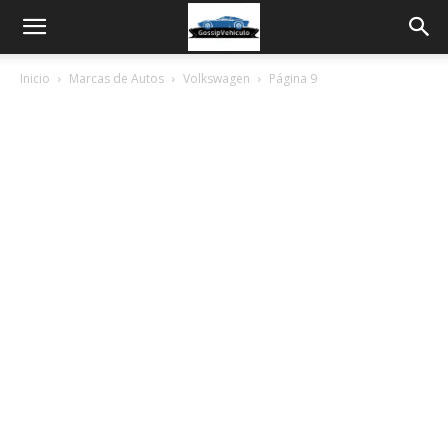
Inicio
Marcas de Autos
Volkswagen
Página 9