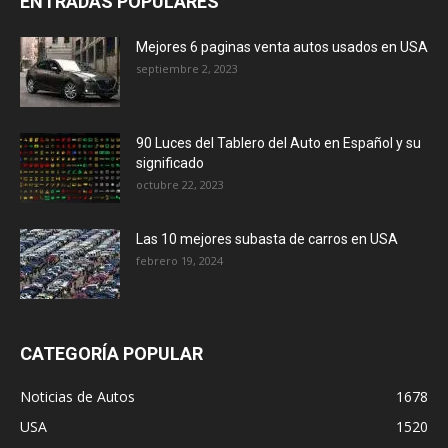
ENTRADAS POPULARES
Mejores 6 paginas venta autos usados en USA
septiembre 2, 2023
90 Luces del Tablero del Auto en Español y su
significado
octubre 22, 2023
Las 10 mejores subasta de carros en USA
febrero 19, 2024
CATEGORÍA POPULAR
Noticias de Autos
1678
USA
1520