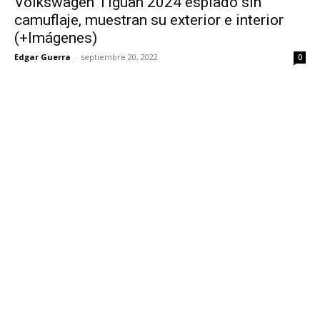
Volkswagen Tiguan 2024 espiado sin
camuflaje, muestran su exterior e interior
(+Imágenes)
Edgar Guerra
-
septiembre 20, 2022
0