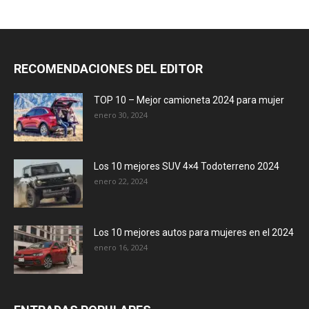
RECOMENDACIONES DEL EDITOR
TOP 10 – Mejor camioneta 2024 para mujer
enero 30, 2024
Los 10 mejores SUV 4×4 Todoterreno 2024
enero 22, 2024
Los 10 mejores autos para mujeres en el 2024
enero 16, 2024