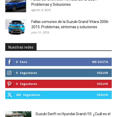
Problemas y Soluciones
agosto 4, 2026
Fallas comunes de la Suzuki Grand Vitara 2006-
2015: Problemas, síntomas y soluciones
julio 31, 2026
Nuestras redes
0
Fans
ME GUSTA
0
Seguidores
SEGUIR
0
Seguidores
SEGUIR
428
Seguidores
SEGUIR
Suzuki Swift vs Hyundai Grand i10: ¿Cuál es el