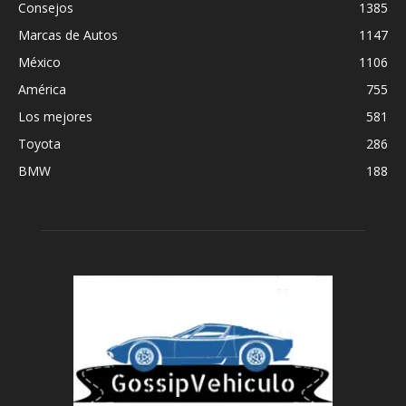
Consejos
1385
Marcas de Autos
1147
México
1106
América
755
Los mejores
581
Toyota
286
BMW
188