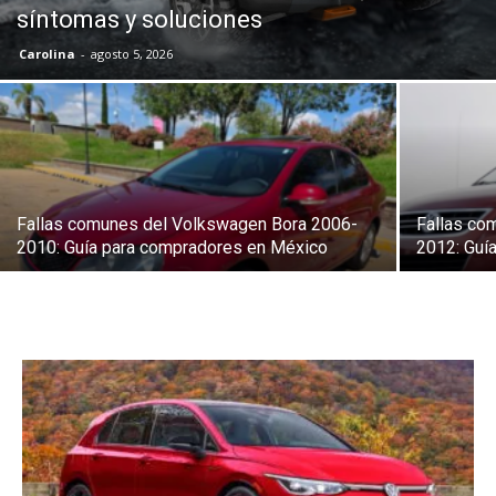
síntomas y soluciones
Carolina
-
agosto 5, 2026
Fallas comunes del Volkswagen Bora 2006-
Fallas co
2010: Guía para compradores en México
2012: Guí