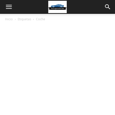
Inicio
Etiquetas
Coche