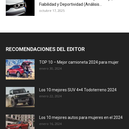
Fiabilidad y Deportividad (Análisis...
octubre 17, 2025
RECOMENDACIONES DEL EDITOR
TOP 10 – Mejor camioneta 2024 para mujer
enero 30, 2024
Los 10 mejores SUV 4×4 Todoterreno 2024
enero 22, 2024
Los 10 mejores autos para mujeres en el 2024
enero 16, 2024