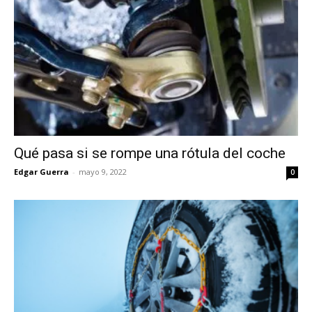
Qué pasa si se rompe una rótula del coche
Edgar Guerra
-
mayo 9, 2022
0