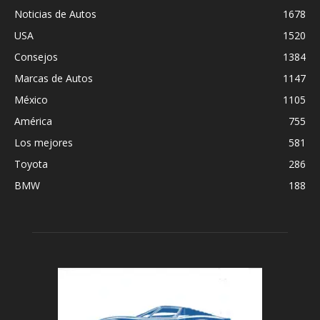
Noticias de Autos
1678
USA
1520
Consejos
1384
Marcas de Autos
1147
México
1105
América
755
Los mejores
581
Toyota
286
BMW
188