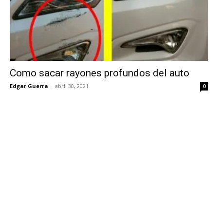
Como sacar rayones profundos del auto
Edgar Guerra
-
abril 30, 2021
0