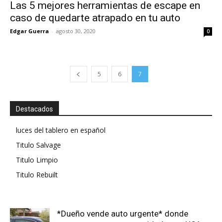
Las 5 mejores herramientas de escape en
caso de quedarte atrapado en tu auto
Edgar Guerra
-
agosto 30, 2020
0
5
6
7
Destacados
luces del tablero en español
Titulo Salvage
Titulo Limpio
Titulo Rebuilt
*Dueño vende auto urgente* donde