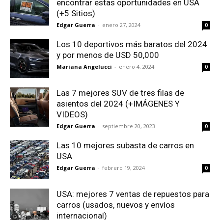
encontrar estas oportunidades en USA
(+5 Sitios)
Edgar Guerra
-
enero 27, 2024
0
Los 10 deportivos más baratos del 2024
y por menos de USD 50,000
Mariana Angelucci
-
enero 4, 2024
0
Las 7 mejores SUV de tres filas de
asientos del 2024 (+IMÁGENES Y
VIDEOS)
Edgar Guerra
-
septiembre 20, 2023
0
Las 10 mejores subasta de carros en
USA
Edgar Guerra
-
febrero 19, 2024
0
USA: mejores 7 ventas de repuestos para
carros (usados, nuevos y envíos
internacional)