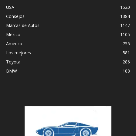
USA
1520
Consejos
1384
Marcas de Autos
1147
México
1105
América
755
Los mejores
581
Toyota
286
BMW
188