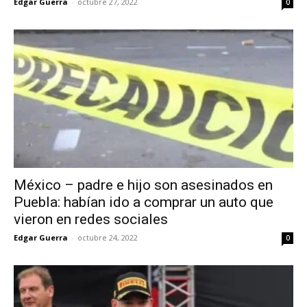
Edgar Guerra
-
octubre 27, 2022
0
México – padre e hijo son asesinados en
Puebla: habían ido a comprar un auto que
vieron en redes sociales
Edgar Guerra
-
octubre 24, 2022
0