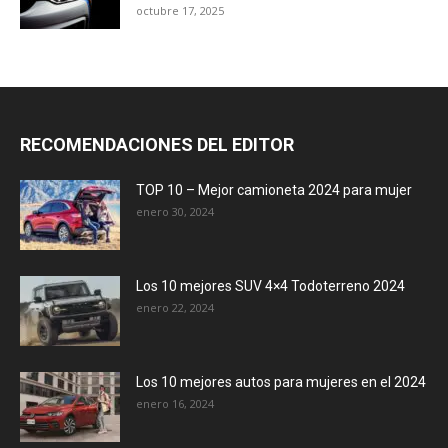
octubre 17, 2025
RECOMENDACIONES DEL EDITOR
TOP 10 – Mejor camioneta 2024 para mujer
enero 30, 2024
Los 10 mejores SUV 4×4 Todoterreno 2024
enero 22, 2024
Los 10 mejores autos para mujeres en el 2024
enero 16, 2024