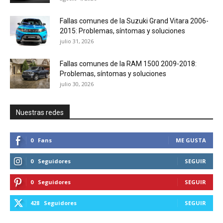
Fallas comunes de la Suzuki Grand Vitara 2006-
2015: Problemas, síntomas y soluciones
julio 31, 2026
Fallas comunes de la RAM 1500 2009-2018:
Problemas, síntomas y soluciones
julio 30, 2026
Nuestras redes
0
Fans
ME GUSTA
0
Seguidores
SEGUIR
0
Seguidores
SEGUIR
428
Seguidores
SEGUIR