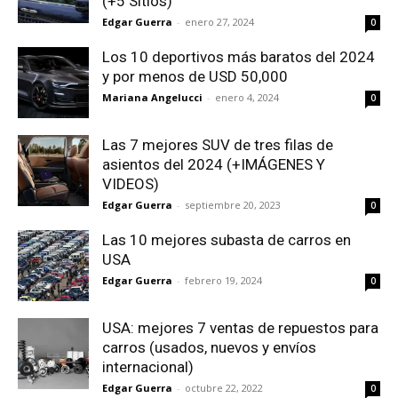
(+5 Sitios)
Edgar Guerra
-
enero 27, 2024
0
Los 10 deportivos más baratos del 2024
y por menos de USD 50,000
Mariana Angelucci
-
enero 4, 2024
0
Las 7 mejores SUV de tres filas de
asientos del 2024 (+IMÁGENES Y
VIDEOS)
Edgar Guerra
-
septiembre 20, 2023
0
Las 10 mejores subasta de carros en
USA
Edgar Guerra
-
febrero 19, 2024
0
USA: mejores 7 ventas de repuestos para
carros (usados, nuevos y envíos
internacional)
Edgar Guerra
-
octubre 22, 2022
0