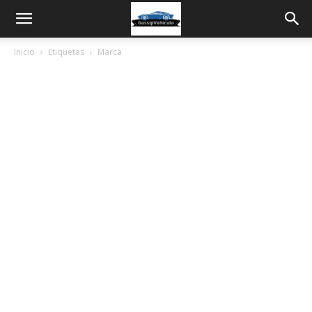
Inicio
Etiquetas
Marca