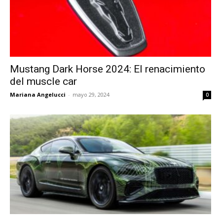
Mustang Dark Horse 2024: El renacimiento
del muscle car
Mariana Angelucci
-
mayo 29, 2024
0