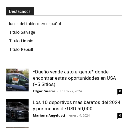
Destacados
luces del tablero en español
Titulo Salvage
Titulo Limpio
Titulo Rebuilt
*Dueño vende auto urgente* donde
encontrar estas oportunidades en USA
(+5 Sitios)
Edgar Guerra
-
enero 27, 2024
0
Los 10 deportivos más baratos del 2024
y por menos de USD 50,000
Mariana Angelucci
-
enero 4, 2024
0