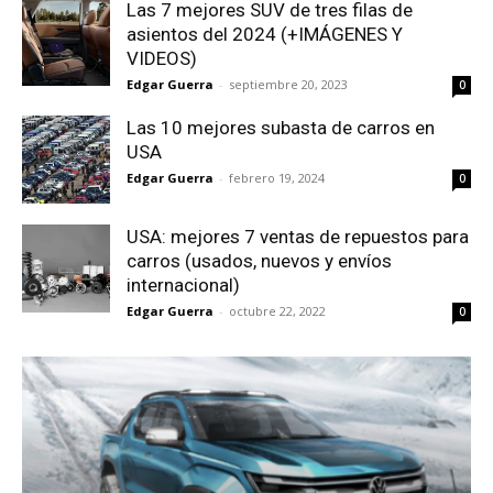
Las 7 mejores SUV de tres filas de
asientos del 2024 (+IMÁGENES Y
VIDEOS)
Edgar Guerra
-
septiembre 20, 2023
0
Las 10 mejores subasta de carros en
USA
Edgar Guerra
-
febrero 19, 2024
0
USA: mejores 7 ventas de repuestos para
carros (usados, nuevos y envíos
internacional)
Edgar Guerra
-
octubre 22, 2022
0