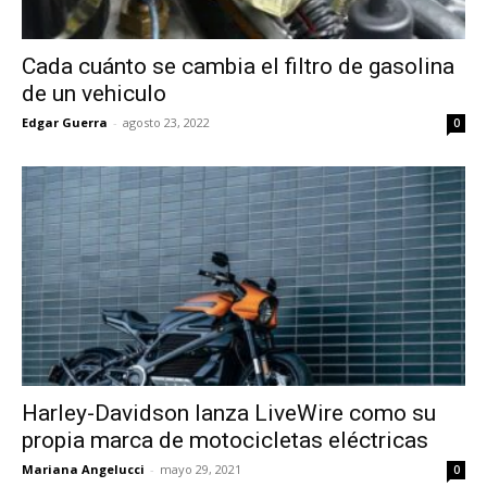
Cada cuánto se cambia el filtro de gasolina
de un vehiculo
Edgar Guerra
-
agosto 23, 2022
0
Harley-Davidson lanza LiveWire como su
propia marca de motocicletas eléctricas
Mariana Angelucci
-
mayo 29, 2021
0