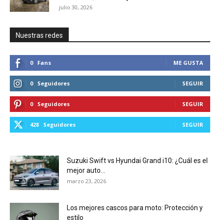
julio 30, 2026
Nuestras redes
0
Fans
ME GUSTA
0
Seguidores
SEGUIR
0
Seguidores
SEGUIR
428
Seguidores
SEGUIR
Suzuki Swift vs Hyundai Grand i10: ¿Cuál es el
mejor auto...
marzo 23, 2026
Los mejores cascos para moto: Protección y
estilo