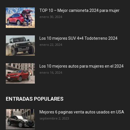
TOP 10 – Mejor camioneta 2024 para mujer
enero 30, 2024
Los 10 mejores SUV 4×4 Todoterreno 2024
enero 22, 2024
Los 10 mejores autos para mujeres en el 2024
enero 16, 2024
ENTRADAS POPULARES
Mejores 6 paginas venta autos usados en USA
septiembre 2, 2023