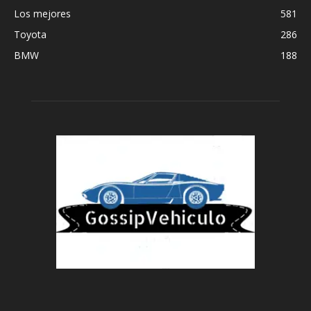
Los mejores
581
Toyota
286
BMW
188