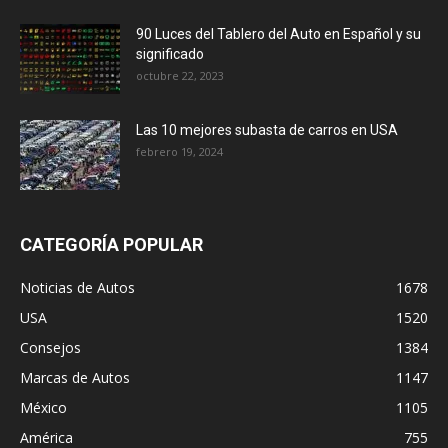
90 Luces del Tablero del Auto en Español y su
significado
octubre 22, 2023
Las 10 mejores subasta de carros en USA
febrero 19, 2024
CATEGORÍA POPULAR
Noticias de Autos
1678
USA
1520
Consejos
1384
Marcas de Autos
1147
México
1105
América
755