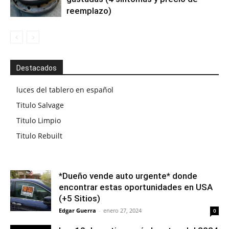
reemplazo)
Destacados
luces del tablero en español
Titulo Salvage
Titulo Limpio
Titulo Rebuilt
*Dueño vende auto urgente* donde
encontrar estas oportunidades en USA
(+5 Sitios)
Edgar Guerra
-
enero 27, 2024
0