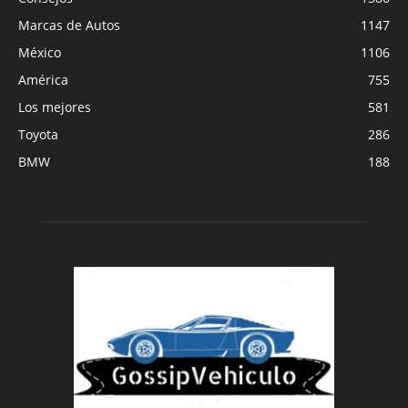
Marcas de Autos
1147
México
1106
América
755
Los mejores
581
Toyota
286
BMW
188