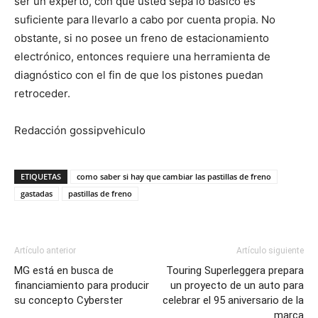
ser un experto, con que usted sepa lo básico es
suficiente para llevarlo a cabo por cuenta propia. No
obstante, si no posee un freno de estacionamiento
electrónico, entonces requiere una herramienta de
diagnóstico con el fin de que los pistones puedan
retroceder.
Redacción gossipvehiculo
ETIQUETAS
como saber si hay que cambiar las pastillas de freno
gastadas
pastillas de freno
Artículo anterior
Artículo siguiente
MG está en busca de
Touring Superleggera prepara
financiamiento para producir
un proyecto de un auto para
su concepto Cyberster
celebrar el 95 aniversario de la
marca