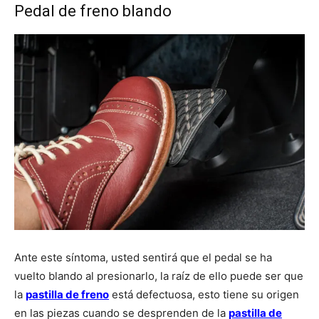
Pedal de freno blando
Ante este síntoma, usted sentirá que el pedal se ha
vuelto blando al presionarlo, la raíz de ello puede ser que
la
pastilla de freno
está defectuosa, esto tiene su origen
en las piezas cuando se desprenden de la
pastilla de