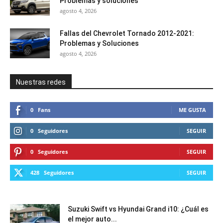
Problemas y soluciones
agosto 4, 2026
Fallas del Chevrolet Tornado 2012-2021:
Problemas y Soluciones
agosto 4, 2026
Nuestras redes
0
Fans
ME GUSTA
0
Seguidores
SEGUIR
0
Seguidores
SEGUIR
428
Seguidores
SEGUIR
Suzuki Swift vs Hyundai Grand i10: ¿Cuál es
el mejor auto...