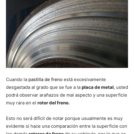
Cuando la
pastilla de freno
está excesivamente
desgastada al grado que se fue a la
placa de metal
, usted
podrá observar arañazos de mal aspecto y una superficie
muy rara en el
rotor del freno.
Esto no será difícil de notar porque usualmente es muy
evidente si hace una comparación entre la superficie con
los demás
rotores de freno
de su vehículo, por lo que es