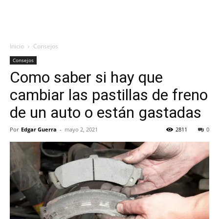
Inicio
Consejos
Consejos
Como saber si hay que
cambiar las pastillas de freno
de un auto o están gastadas
Por
Edgar Guerra
-
mayo 2, 2021
2811
0