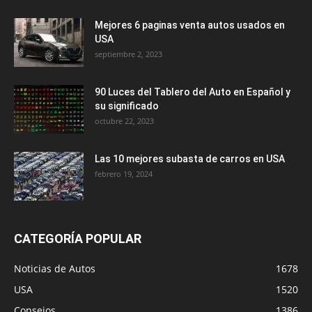
Mejores 6 paginas venta autos usados en
USA
septiembre 2, 2023
90 Luces del Tablero del Auto en Español y
su significado
octubre 22, 2023
Las 10 mejores subasta de carros en USA
febrero 19, 2024
CATEGORÍA POPULAR
Noticias de Autos
1678
USA
1520
Consejos
1386