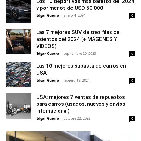
Los 10 deportivos más baratos del 2024
y por menos de USD 50,000
Edgar Guerra
-
enero 4, 2024
0
Las 7 mejores SUV de tres filas de
asientos del 2024 (+IMÁGENES Y
VIDEOS)
Edgar Guerra
-
septiembre 20, 2023
0
Las 10 mejores subasta de carros en
USA
Edgar Guerra
-
febrero 19, 2024
0
USA: mejores 7 ventas de repuestos
para carros (usados, nuevos y envíos
internacional)
Edgar Guerra
-
octubre 22, 2022
0