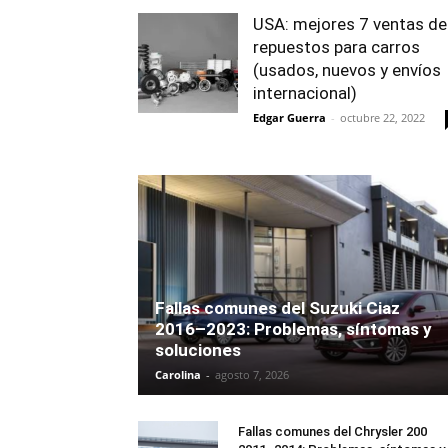
USA: mejores 7 ventas de
repuestos para carros
(usados, nuevos y envíos
internacional)
Edgar Guerra
-
octubre 22, 2022
Fallas comunes del Suzuki Ciaz
2016–2023: Problemas, síntomas y
soluciones
Carolina
-
agosto 7, 2026
Fallas comunes del Chrysler 200