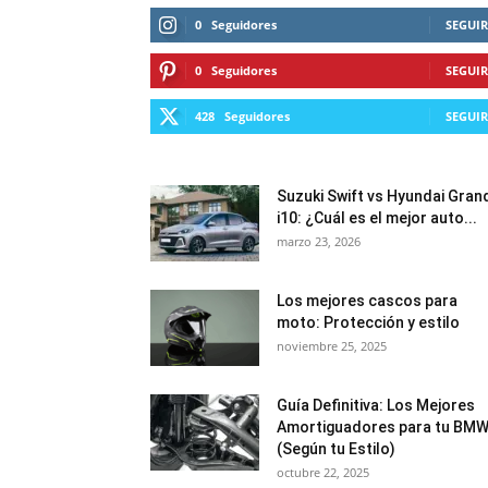
0
Seguidores
SEGUIR
0
Seguidores
SEGUIR
428
Seguidores
SEGUIR
Suzuki Swift vs Hyundai Gran
i10: ¿Cuál es el mejor auto...
marzo 23, 2026
Los mejores cascos para
moto: Protección y estilo
noviembre 25, 2025
Guía Definitiva: Los Mejores
Amortiguadores para tu BM
(Según tu Estilo)
octubre 22, 2025