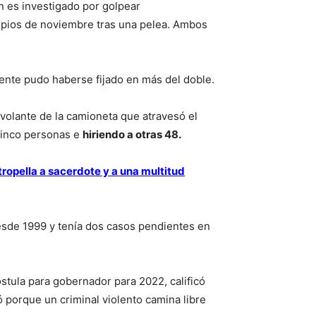
 es investigado por golpear
ipios de noviembre tras una pelea. Ambos
lmente pudo haberse fijado en más del doble.
 volante de la camioneta que atravesó el
cinco personas e
hiriendo a otras 48.
tropella a sacerdote y a una multitud
sde 1999 y tenía dos casos pendientes en
ostula para gobernador para 2022, calificó
ó porque un criminal violento camina libre