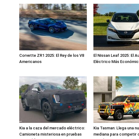
Corvette ZR1 2025: El Rey de los V8
El Nissan Leaf 2025: El A
Americanos
Eléctrico Más Económic
Kia a la caza del mercado eléctrico:
Kia Tasman: Llega una n
Camioneta misteriosa en pruebas
mediana para competir c