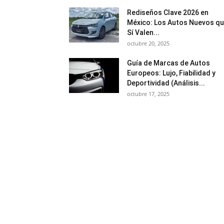
Rediseños Clave 2026 en
México: Los Autos Nuevos q
Sí Valen...
octubre 20, 2025
Guía de Marcas de Autos
Europeos: Lujo, Fiabilidad y
Deportividad (Análisis...
octubre 17, 2025