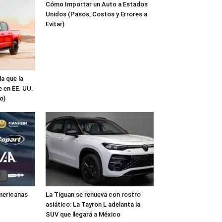
Cómo Importar un Auto a Estados
Unidos (Pasos, Costos y Errores a
Evitar)
a que la
 en EE. UU.
o)
mericanas
La Tiguan se renueva con rostro
asiático: La Tayron L adelanta la
SUV que llegará a México