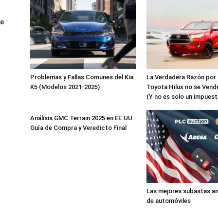
ue
Problemas y Fallas Comunes del Kia
La Verdadera Razón por l
K5 (Modelos 2021-2025)
Toyota Hilux no se Vende
(Y no es solo un impuest
Análisis GMC Terrain 2025 en EE.UU.:
Guía de Compra y Veredicto Final
Las mejores subastas a
de automóviles