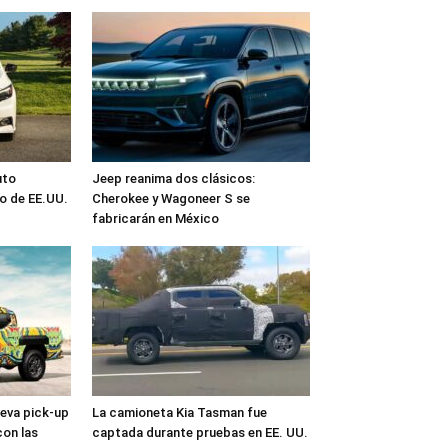
uto
Jeep reanima dos clásicos:
o de EE.UU.
Cherokee y Wagoneer S se
fabricarán en México
ueva pick-up
La camioneta Kia Tasman fue
on las
captada durante pruebas en EE. UU.