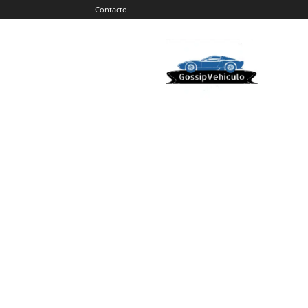
Contacto
Gossip
Vehiculos