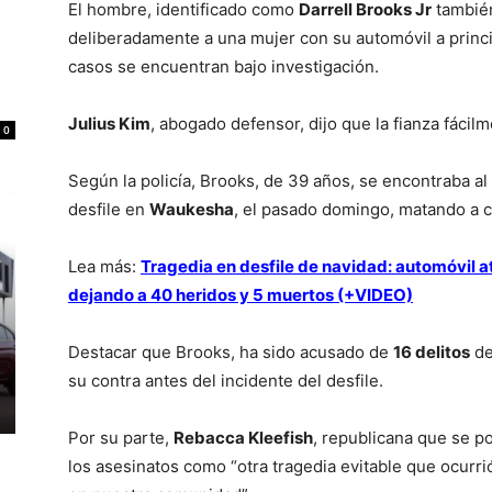
El hombre, identificado como
Darrell Brooks Jr
también
deliberadamente a una mujer con su automóvil a princ
casos se encuentran bajo investigación.
Julius Kim
, abogado defensor, dijo que la fianza fáci
0
Según la policía, Brooks, de 39 años, se encontraba al
desfile en
Waukesha
, el pasado domingo, matando a 
Lea más:
Tragedia en desfile de navidad: automóvil a
dejando a 40 heridos y 5 muertos (+VIDEO)
Destacar que Brooks, ha sido acusado de
16 delitos
de
su contra antes del incidente del desfile.
Por su parte,
Rebacca Kleefish
, republicana que se p
los asesinatos como “otra tragedia evitable que ocurri