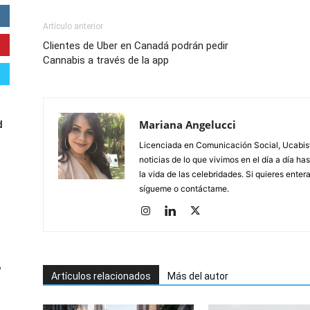
Artículo anterior
Clientes de Uber en Canadá podrán pedir
Cannabis a través de la app
Mariana Angelucci
d
Licenciada en Comunicación Social, Ucabista
noticias de lo que vivimos en el día a día h
la vida de las celebridades. Si quieres ente
sígueme o contáctame.
W
Artículos relacionados
Más del autor