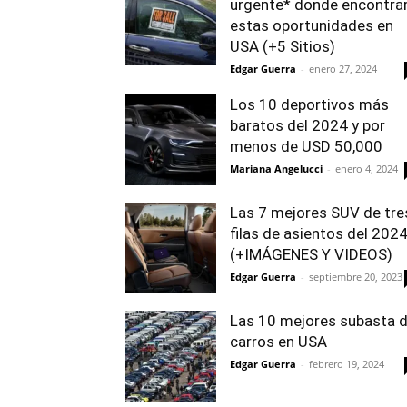
urgente* donde encontra
estas oportunidades en
USA (+5 Sitios)
Edgar Guerra
-
enero 27, 2024
Los 10 deportivos más
baratos del 2024 y por
menos de USD 50,000
Mariana Angelucci
-
enero 4, 2024
Las 7 mejores SUV de tre
filas de asientos del 202
(+IMÁGENES Y VIDEOS)
Edgar Guerra
-
septiembre 20, 2023
Las 10 mejores subasta 
carros en USA
Edgar Guerra
-
febrero 19, 2024