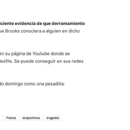
ficiente evidencia de que derramamiento
e Brooks conociera a alguien en dicho
 en su página de Youtube donde se
l desfile. Se puede conseguir en sus redes
do domingo como una pesadilla.
Fianza
sospechoso
tragedia