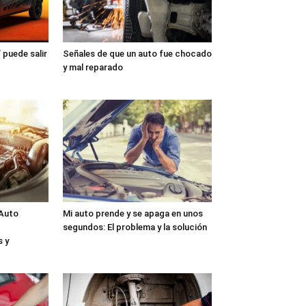
 puede salir
Señales de que un auto fue chocado
y mal reparado
 Auto
Mi auto prende y se apaga en unos
segundos: El problema y la solución
 y