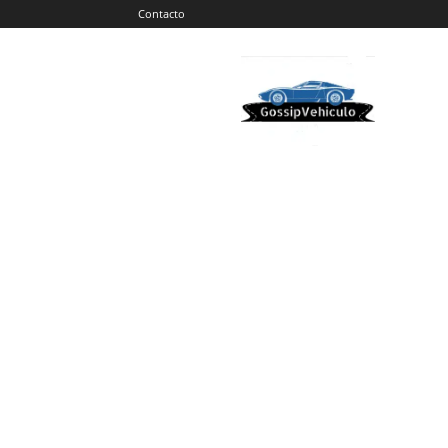
Contacto
Gossip
Vehiculos