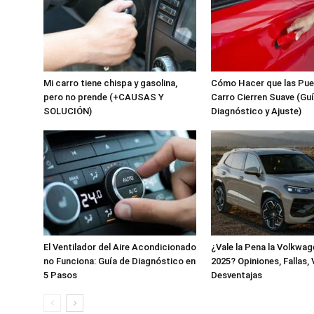
Mi carro tiene chispa y gasolina,
Cómo Hacer que las Pue
pero no prende (+CAUSAS Y
Carro Cierren Suave (Gu
SOLUCIÓN)
Diagnóstico y Ajuste)
El Ventilador del Aire Acondicionado
¿Vale la Pena la Volkwa
no Funciona: Guía de Diagnóstico en
2025? Opiniones, Fallas, 
5 Pasos
Desventajas