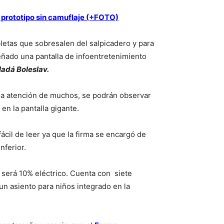
prototipo sin camuflaje (+FOTO)
etas que sobresalen del salpicadero y para
ado una pantalla de infoentretenimiento
adá Boleslav.
la atención de muchos, se podrán observar
en la pantalla gigante.
fácil de leer ya que la firma se encargó de
nferior.
será 10% eléctrico. Cuenta con siete
un asiento para niños integrado en la