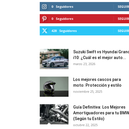
0
Seguidores
SEGUIR
0
Seguidores
SEGUIR
428
Seguidores
SEGUIR
Suzuki Swift vs Hyundai Gran
i10: ¿Cuál es el mejor auto...
marzo 23, 2026
Los mejores cascos para
moto: Protección y estilo
noviembre 25, 2025
Guía Definitiva: Los Mejores
Amortiguadores para tu BM
(Según tu Estilo)
octubre 22, 2025