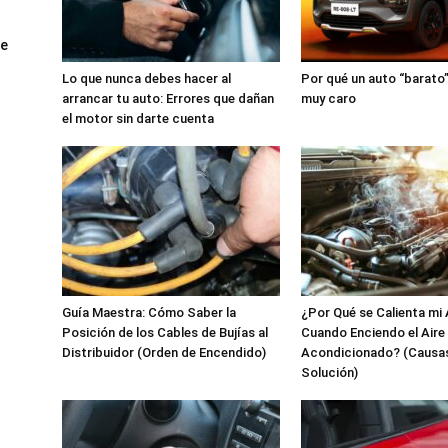
ue
Lo que nunca debes hacer al
Por qué un auto “barato”
arrancar tu auto: Errores que dañan
muy caro
el motor sin darte cuenta
Guía Maestra: Cómo Saber la
¿Por Qué se Calienta mi
Posición de los Cables de Bujías al
Cuando Enciendo el Aire
Distribuidor (Orden de Encendido)
Acondicionado? (Causas
Solución)