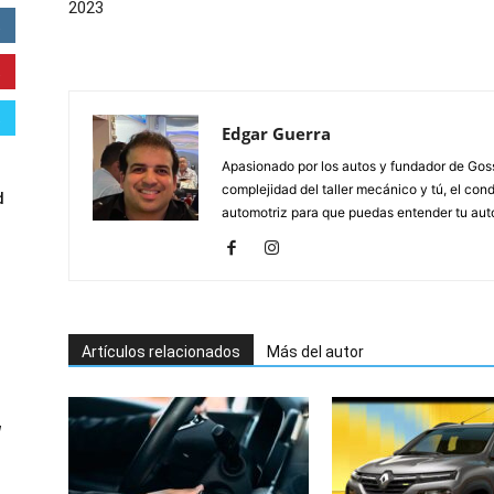
2023
Edgar Guerra
Apasionado por los autos y fundador de Gossi
complejidad del taller mecánico y tú, el cond
d
automotriz para que puedas entender tu auto,
Artículos relacionados
Más del autor
W