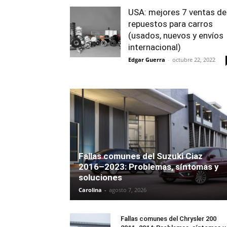
USA: mejores 7 ventas de
repuestos para carros
(usados, nuevos y envíos
internacional)
Edgar Guerra
-
octubre 22, 2022
Fallas comunes del Suzuki Ciaz
2016–2023: Problemas, síntomas y
soluciones
Carolina
-
agosto 7, 2026
Fallas comunes del Chrysler 200