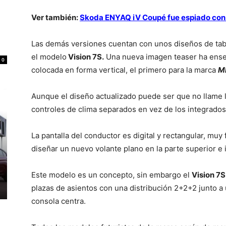
Ver también:
Skoda ENYAQ iV Coupé fue espiado con 
Las demás versiones cuentan con unos diseños de tabl
el modelo
Vision 7S.
Una nueva imagen teaser ha enseñ
0
colocada en forma vertical, el primero para la marca
Ml
Aunque el diseño actualizado puede ser que no llame 
controles de clima separados en vez de los integrados 
La pantalla del conductor es digital y rectangular, muy 
diseñar un nuevo volante plano en la parte superior e i
Este modelo es un concepto, sin embargo el
Vision 7S
plazas de asientos con una distribución 2+2+2 junto a 
consola centra.