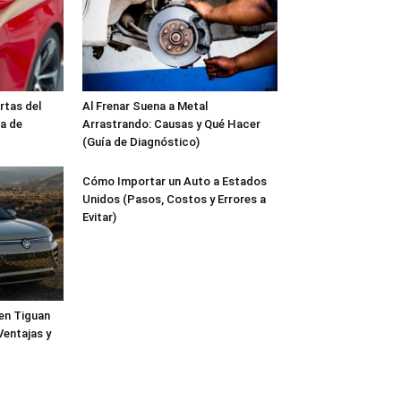
rtas del
Al Frenar Suena a Metal
ía de
Arrastrando: Causas y Qué Hacer
(Guía de Diagnóstico)
Cómo Importar un Auto a Estados
Unidos (Pasos, Costos y Errores a
Evitar)
gen Tiguan
Ventajas y