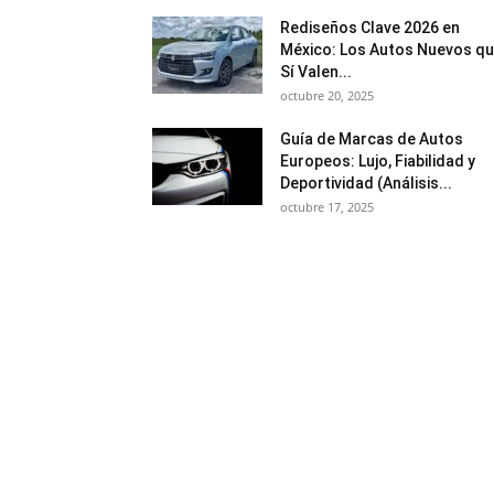
Rediseños Clave 2026 en
México: Los Autos Nuevos q
Sí Valen...
octubre 20, 2025
Guía de Marcas de Autos
Europeos: Lujo, Fiabilidad y
Deportividad (Análisis...
octubre 17, 2025