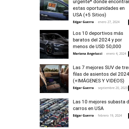
urgente* donde encontra
estas oportunidades en
USA (+5 Sitios)
Edgar Guerra
-
enero 27, 2024
Los 10 deportivos más
baratos del 2024 y por
menos de USD 50,000
Mariana Angelucci
-
enero 4, 2024
Las 7 mejores SUV de tre
filas de asientos del 202
(+IMÁGENES Y VIDEOS)
Edgar Guerra
-
septiembre 20, 2023
Las 10 mejores subasta 
carros en USA
Edgar Guerra
-
febrero 19, 2024